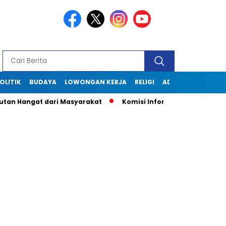
OLITIK
BUDAYA
LOWONGAN KERJA
RELIGI
ADVERTORIAL
gat dari Masyarakat
Komisi Informasi Jabar Kunjungi Disko