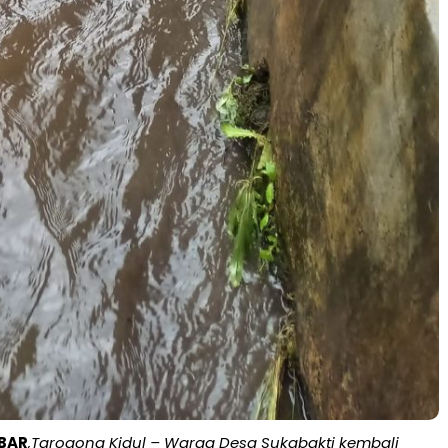
BAR
,Tarogong Kidul – Warga Desa Sukabakti kembali