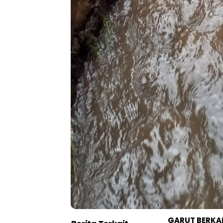
GARUT BERKA