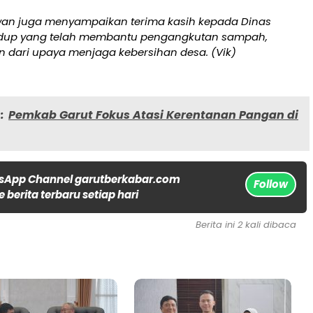
awan juga menyampaikan terima kasih kepada Dinas
idup yang telah membantu pengangkutan sampah,
n dari upaya menjaga kebersihan desa. (Vik)
:
Pemkab Garut Fokus Atasi Kerentanan Pangan di
sApp Channel garutberkabar.com
Follow
 berita terbaru setiap hari
Berita ini 2 kali dibaca