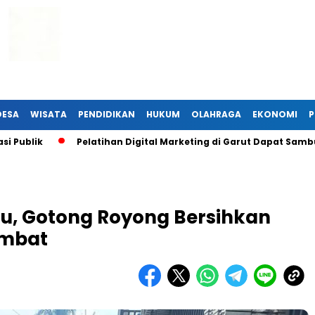
DESA
WISATA
PENDIDIKAN
HUKUM
OLAHRAGA
EKONOMI
P
Pelatihan Digital Marketing di Garut Dapat Sambutan Han
tu, Gotong Royong Bersihkan
umbat