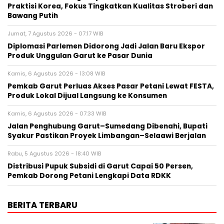
Praktisi Korea, Fokus Tingkatkan Kualitas Stroberi dan
Bawang Putih
Jumat, 7 Agustus 2026 - 07:17 WIB
Diplomasi Parlemen Didorong Jadi Jalan Baru Ekspor
Produk Unggulan Garut ke Pasar Dunia
Kamis, 6 Agustus 2026 - 13:08 WIB
Pemkab Garut Perluas Akses Pasar Petani Lewat FESTA,
Produk Lokal Dijual Langsung ke Konsumen
Kamis, 6 Agustus 2026 - 07:33 WIB
Jalan Penghubung Garut–Sumedang Dibenahi, Bupati
Syakur Pastikan Proyek Limbangan–Selaawi Berjalan
Rabu, 5 Agustus 2026 - 18:40 WIB
Distribusi Pupuk Subsidi di Garut Capai 50 Persen,
Pemkab Dorong Petani Lengkapi Data RDKK
BERITA TERBARU