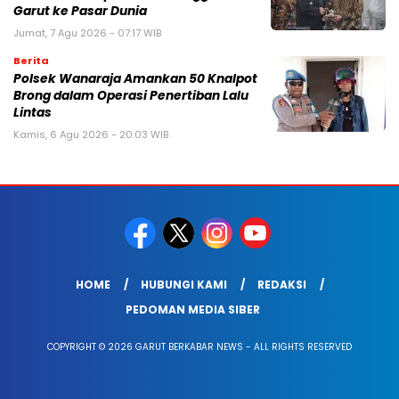
Garut ke Pasar Dunia
Jumat, 7 Agu 2026 - 07:17 WIB
Berita
Polsek Wanaraja Amankan 50 Knalpot
Brong dalam Operasi Penertiban Lalu
Lintas
Kamis, 6 Agu 2026 - 20:03 WIB
HOME
HUBUNGI KAMI
REDAKSI
PEDOMAN MEDIA SIBER
COPYRIGHT © 2026 GARUT BERKABAR NEWS - ALL RIGHTS RESERVED