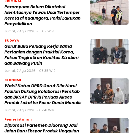
KRIMINAL
Perempuan Belum Diketahui
Identitasnya Tewas Usai Tertemper
Kereta di Kadungora, Polisi Lakukan
Penyelidikan
Jumat, 7 Agu 2026 - 11:09 WIB
BUDAYA
Garut Buka Peluang Kerja Sama
Pertanian dengan Praktisi Korea,
Fokus Tingkatkan Kualitas Stroberi
dan Bawang Putih
Jumat, 7 Agu 2026 - 08:35 WIB
EKONOMI
Wakil Ketua DPRD Garut Dila Nurul
Fadilah Dukung Kolaborasi Pemkab
dan BKSAP DPR RI Perluas Akses
Produk Lokal ke Pasar Dunia Menulis
Jumat, 7 Agu 2026 - 07:41 WIB
Pemerintahan
Diplomasi Parlemen Didorong Jadi
Jalan Baru Ekspor Produk Unggulan