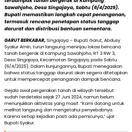
terdampak tanah bergerak di Kampung
Sawahjoho, Desa Singajaya, Sabtu (6/4/2025).
Bupati memastikan langkah cepat penanganan,
termasuk rencana penetapan status tanggap
darurat dan distribusi bantuan sementara.
GARUT BERKABAR,
Singajaya
– Bupati Garut, Abdusy
Syakur Amin, turun langsung meninjau lokasi bencana
tanah bergerak di Kampung Sawahjoho, RT 3 RW 3,
Desa Singajaya, Kecamatan Singajaya, pada Sabtu
(6/4/2025). Dalam kunjungannya, Bupati menegaskan
bahwa status tanggap darurat akan segera ditetapkan
untuk mempercepat penanganan dampak bencana.
Gejala awal pergerakan tanah di wilayah tersebut
sudah terdeteksi sejak 27 Juni 2024, namun belum
menunjukkan aktivitas yang masif. “Kami datang untuk
melihat langsung dan mengetahui penyebabnya.
Karena setiap kejadian pasti ada pemicunya,” ujar
Bupati Syakur.