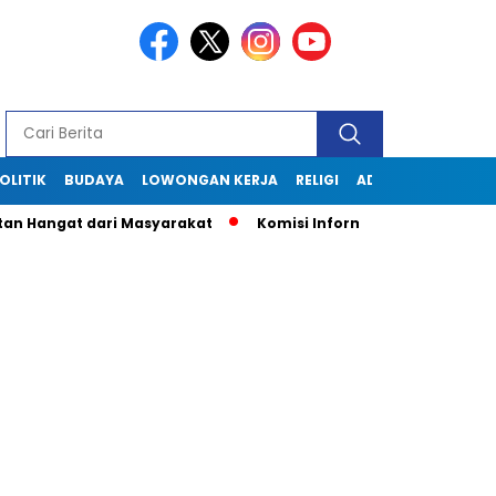
OLITIK
BUDAYA
LOWONGAN KERJA
RELIGI
ADVERTORIAL
gat dari Masyarakat
Komisi Informasi Jabar Kunjungi Disko