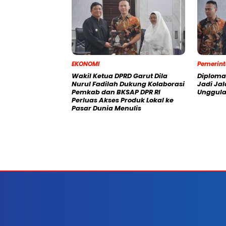
EKONOMI
Pemerin
Wakil Ketua DPRD Garut Dila
Diploma
Nurul Fadilah Dukung Kolaborasi
Jadi Ja
Pemkab dan BKSAP DPR RI
Unggula
Perluas Akses Produk Lokal ke
Pasar Dunia Menulis