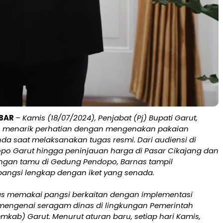
ABAR
– Kamis (18/07/2024), Penjabat (Pj) Bupati Garut,
n, menarik perhatian dengan mengenakan pakaian
nda saat melaksanakan tugas resmi. Dari audiensi di
o Garut hingga peninjauan harga di Pasar Cikajang dan
gan tamu di Gedung Pendopo, Barnas tampil
ngsi lengkap dengan iket yang senada.
s memakai pangsi berkaitan dengan implementasi
 mengenai seragam dinas di lingkungan Pemerintah
kab) Garut. Menurut aturan baru, setiap hari Kamis,