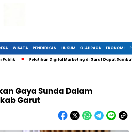
DESA
WISATA
PENDIDIKAN
HUKUM
OLAHRAGA
EKONOMI
P
Pelatihan Digital Marketing di Garut Dapat Sambutan Han
lkan Gaya Sunda Dalam
mkab Garut