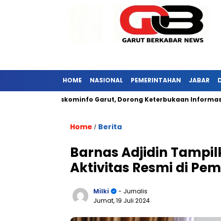
HOME
NASIONAL
PEMERINTAHAN
JABAR
Kunjungi Diskominfo Garut, Dorong Keterbukaan Informasi Publik
Home
Berita
/
Barnas Adjidin Tampi
Aktivitas Resmi di Pe
Milki
- Jurnalis
Jumat, 19 Juli 2024