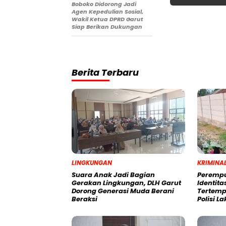
Boboko Didorong Jadi
Agen Kepedulian Sosial,
Wakil Ketua DPRD Garut
Siap Berikan Dukungan
Berita Terbaru
LINGKUNGAN
KRIMINA
Suara Anak Jadi Bagian
Perempu
Gerakan Lingkungan, DLH Garut
Identit
Dorong Generasi Muda Berani
Tertemp
Beraksi
Polisi L