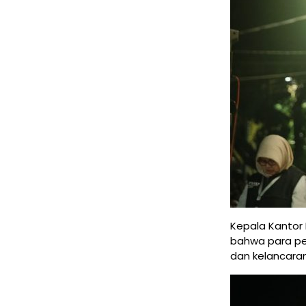
Kepala Kantor
bahwa para pe
dan kelancara