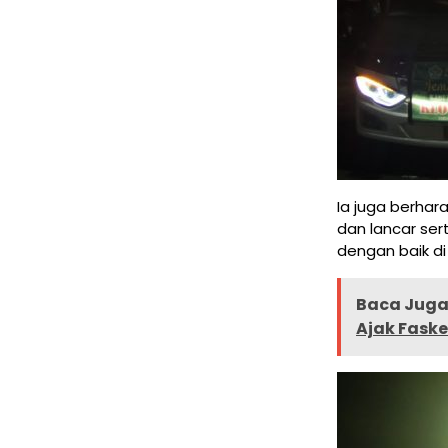
Ia juga berhar
dan lancar ser
dengan baik di 
Baca Juga 
Ajak Fask