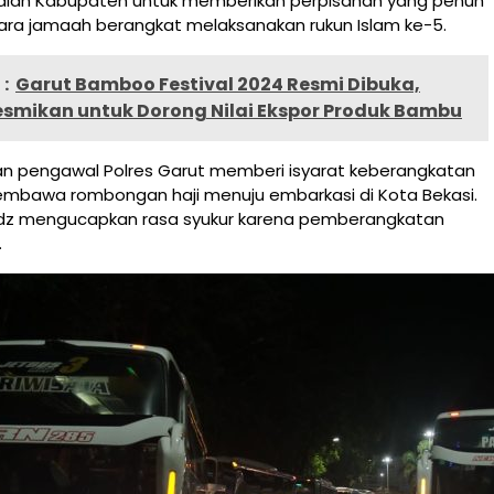
Jalan Kabupaten untuk memberikan perpisahan yang penuh
para jamaah berangkat melaksanakan rukun Islam ke-5.
:
Garut Bamboo Festival 2024 Resmi Dibuka,
esmikan untuk Dorong Nilai Ekspor Produk Bambu
dan pengawal Polres Garut memberi isyarat keberangkatan
embawa rombongan haji menuju embarkasi di Kota Bekasi.
dz mengucapkan rasa syukur karena pemberangkatan
.