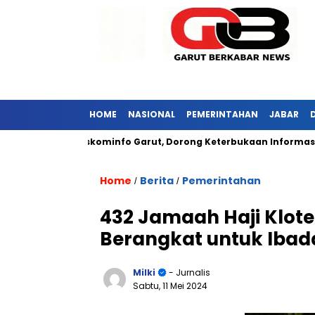
HOME
NASIONAL
PEMERINTAHAN
JABAR
ungi Diskominfo Garut, Dorong Keterbukaan Informasi Publik
Home
Berita
Pemerintahan
/
/
432 Jamaah Haji Klote
Berangkat untuk Ibad
Milki
- Jurnalis
Sabtu, 11 Mei 2024