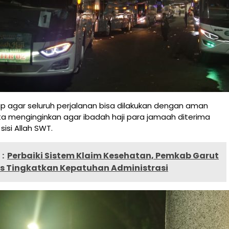
ap agar seluruh perjalanan bisa dilakukan dengan aman
ta menginginkan agar ibadah haji para jamaah diterima
sisi Allah SWT.
:
Perbaiki Sistem Klaim Kesehatan, Pemkab Garut
es Tingkatkan Kepatuhan Administrasi