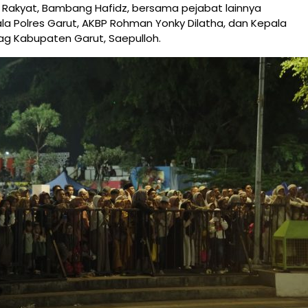
 Rakyat, Bambang Hafidz, bersama pejabat lainnya
a Polres Garut, AKBP Rohman Yonky Dilatha, dan Kepala
g Kabupaten Garut, Saepulloh.