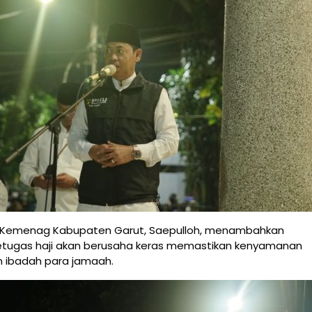
 Kemenag Kabupaten Garut, Saepulloh, menambahkan
tugas haji akan berusaha keras memastikan kenyamanan
n ibadah para jamaah.