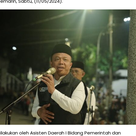
emarin, Sabtu, (11/05/2024).
dilakukan oleh Asisten Daerah I Bidang Pemerintah dan