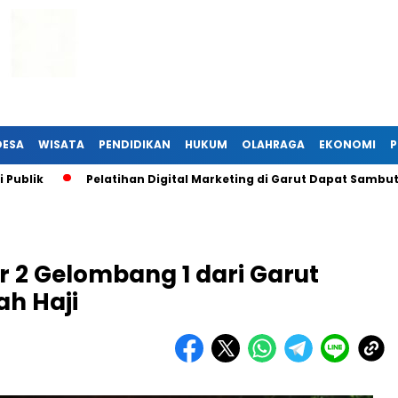
DESA
WISATA
PENDIDIKAN
HUKUM
OLAHRAGA
EKONOMI
P
Pelatihan Digital Marketing di Garut Dapat Sambutan Hangat
r 2 Gelombang 1 dari Garut
ah Haji