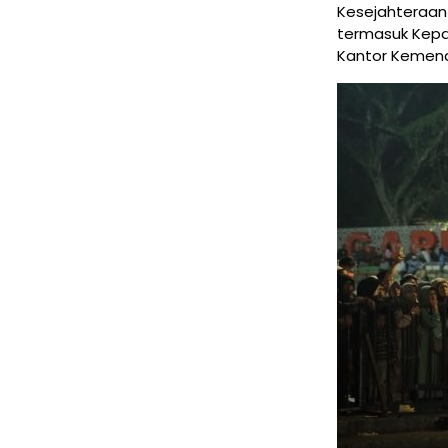
Kesejahteraan
termasuk Kepal
Kantor Kemena