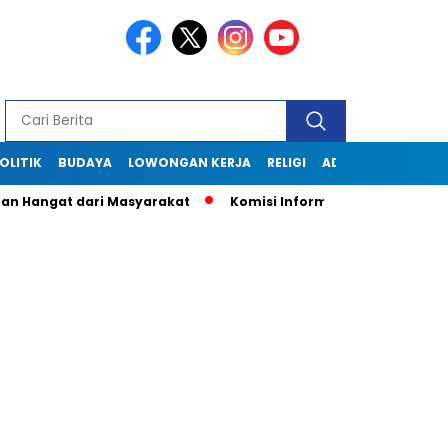
OLITIK
BUDAYA
LOWONGAN KERJA
RELIGI
ADVERTORIAL
 dari Masyarakat
Komisi Informasi Jabar Kunjungi Diskomin