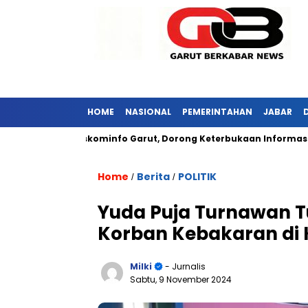
HOME
NASIONAL
PEMERINTAHAN
JABAR
 Kunjungi Diskominfo Garut, Dorong Keterbukaan Informasi Publi
Home
Berita
POLITIK
/
/
Yuda Puja Turnawan T
Korban Kebakaran di 
Milki
- Jurnalis
Sabtu, 9 November 2024