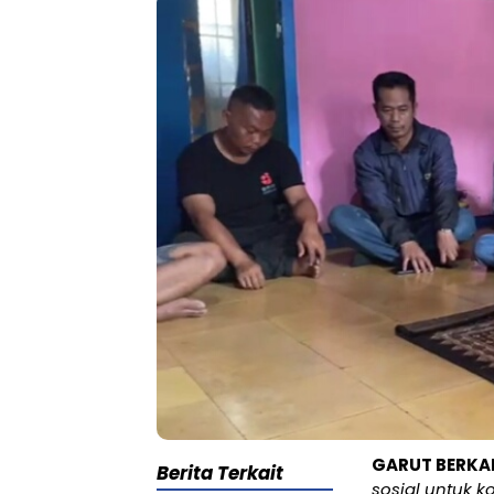
GARUT BERKA
Berita Terkait
sosial untuk k