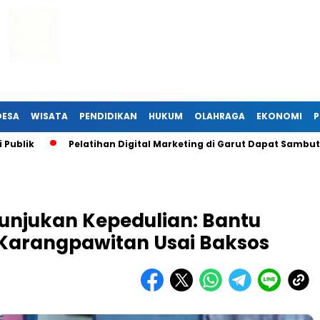
DESA
WISATA
PENDIDIKAN
HUKUM
OLAHRAGA
EKONOMI
P
k
Pelatihan Digital Marketing di Garut Dapat Sambutan H
unjukan Kepedulian: Bantu
Karangpawitan Usai Baksos