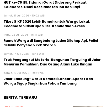
HUT ke-75 IBI, Bidan di Garut Didorong Perkuat
Kolaborasi Demi Keselamatan Ibu dan Bayi
Jumat, 31 Juli 2026 - 10:02 WIB
Tiket GIKF 2026 Lebih Ramah untuk Warga Lokal,
Kecamatan Cisurupan Beri Kemudahan Akses
Rabu, 22 Juli 2026 - 16:41 WIB
Rumah Warga di Bungbulang Ludes Dilahap Api, Polisi
Selidiki Penyebab Kebakaran
Jumat, 17 Juli 2026 - 15:43 WIB
Truk Pengangkut Material Bangunan Terguling di Jalur
Menurun Pamulihan, Dua Orang Alami Luka Ringan
Kamis, 16 Juli 2026 - 19:24 WIB
Jalur Bandung–Garut Kembali Lancar, Aparat dan
Warga Sigap Singkirkan Pohon Tumbang
BERITA TERBARU