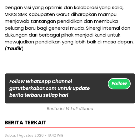
Dengan visi yang optimis dan kolaborasi yang solid,
MKKS SMK Kabupaten Garut diharapkan mampu
menjawab tantangan pendidikan dan membuka
peluang baru bagi generasi muda. Sinergi internal dan
dukungan dari berbagai pihak menjadi kunci untuk
mewujudkan pendidikan yang lebih baik di masa depan.
(
Taufik
)
Follow WhatsApp Channel
Follow
garutberkabar.com untuk update
berita terbaru setiap hari
Berita ini 14 kali dibaca
BERITA TERKAIT
Sabtu, 1 Agustus 2026 - 18:42 WIB