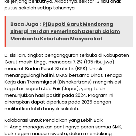
ke jenjang berikutnya. Akibatnya, sekitar 13 ribu anak
putus sekolah setiap tahunnya.
Baca Juga :
Pj Bupati Garut Mendorong
Sinergi TNI dan Pemerintah Daerah dalam
Membantu Kebutuhan Masyarakat
Di sisi lain, tingkat pengangguran terbuka di Kabupaten
Garut masih tinggi, mencapai 7,2% (105 ribu jiwa)
menurut Badan Pusat Statistik (BPS). Untuk
menanggulangi hal ini, MKKS bersama Dinas Tenaga
Kerja dan Transmigrasi (Disnakertrans) menginisiasi
kegiatan seperti Job Fair (Joper), yang telah
menunjukkan hasil positif pada 2024. Program ini
diharapkan dapat diperluas pada 2025 dengan
melibatkan lebih banyak sekolah.
Kolaborasi untuk Pendidikan yang Lebih Baik
H. Aang menegaskan pentingnya peran semua SMK,
baik negeri maupun swasta, dalam mendukung