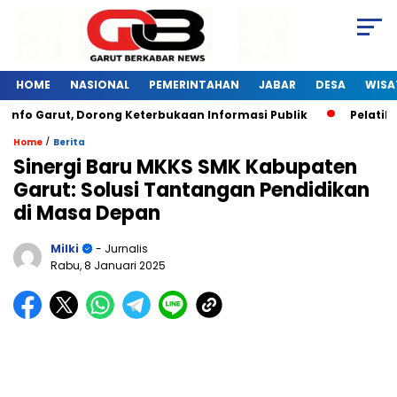
HOME
NASIONAL
PEMERINTAHAN
JABAR
DESA
WISA
Garut, Dorong Keterbukaan Informasi Publik
Pelatihan Dig
/
Home
Berita
Sinergi Baru MKKS SMK Kabupaten
Garut: Solusi Tantangan Pendidikan
di Masa Depan
Milki
- Jurnalis
Rabu, 8 Januari 2025