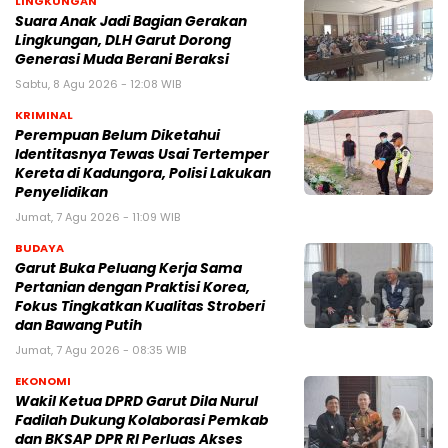
LINGKUNGAN
Suara Anak Jadi Bagian Gerakan
Lingkungan, DLH Garut Dorong
Generasi Muda Berani Beraksi
Sabtu, 8 Agu 2026 - 12:08 WIB
KRIMINAL
Perempuan Belum Diketahui
Identitasnya Tewas Usai Tertemper
Kereta di Kadungora, Polisi Lakukan
Penyelidikan
Jumat, 7 Agu 2026 - 11:09 WIB
BUDAYA
Garut Buka Peluang Kerja Sama
Pertanian dengan Praktisi Korea,
Fokus Tingkatkan Kualitas Stroberi
dan Bawang Putih
Jumat, 7 Agu 2026 - 08:35 WIB
EKONOMI
Wakil Ketua DPRD Garut Dila Nurul
Fadilah Dukung Kolaborasi Pemkab
dan BKSAP DPR RI Perluas Akses