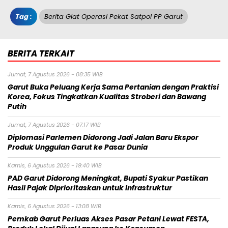
Tag :
Berita Giat Operasi Pekat Satpol PP Garut
BERITA TERKAIT
Jumat, 7 Agustus 2026 - 08:35 WIB
Garut Buka Peluang Kerja Sama Pertanian dengan Praktisi
Korea, Fokus Tingkatkan Kualitas Stroberi dan Bawang
Putih
Jumat, 7 Agustus 2026 - 07:17 WIB
Diplomasi Parlemen Didorong Jadi Jalan Baru Ekspor
Produk Unggulan Garut ke Pasar Dunia
Kamis, 6 Agustus 2026 - 19:40 WIB
PAD Garut Didorong Meningkat, Bupati Syakur Pastikan
Hasil Pajak Diprioritaskan untuk Infrastruktur
Kamis, 6 Agustus 2026 - 13:08 WIB
Pemkab Garut Perluas Akses Pasar Petani Lewat FESTA,