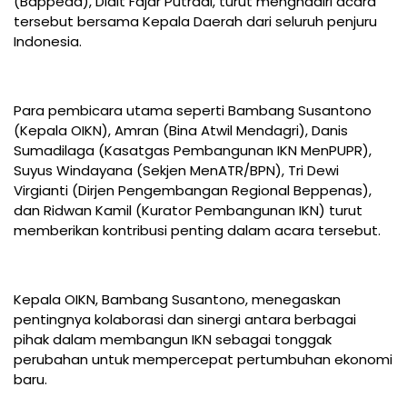
(Bappeda), Didit Fajar Putradi, turut menghadiri acara
tersebut bersama Kepala Daerah dari seluruh penjuru
Indonesia.
Para pembicara utama seperti Bambang Susantono
(Kepala OIKN), Amran (Bina Atwil Mendagri), Danis
Sumadilaga (Kasatgas Pembangunan IKN MenPUPR),
Suyus Windayana (Sekjen MenATR/BPN), Tri Dewi
Virgianti (Dirjen Pengembangan Regional Beppenas),
dan Ridwan Kamil (Kurator Pembangunan IKN) turut
memberikan kontribusi penting dalam acara tersebut.
Kepala OIKN, Bambang Susantono, menegaskan
pentingnya kolaborasi dan sinergi antara berbagai
pihak dalam membangun IKN sebagai tonggak
perubahan untuk mempercepat pertumbuhan ekonomi
baru.