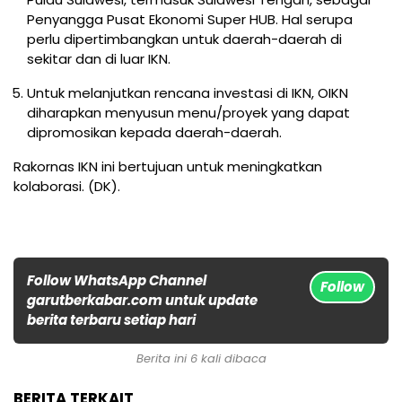
Penyangga Pusat Ekonomi Super HUB. Hal serupa
perlu dipertimbangkan untuk daerah-daerah di
sekitar dan di luar IKN.
Untuk melanjutkan rencana investasi di IKN, OIKN
diharapkan menyusun menu/proyek yang dapat
dipromosikan kepada daerah-daerah.
Rakornas IKN ini bertujuan untuk meningkatkan
kolaborasi. (DK).
Follow WhatsApp Channel
Follow
garutberkabar.com untuk update
berita terbaru setiap hari
Berita ini 6 kali dibaca
BERITA TERKAIT