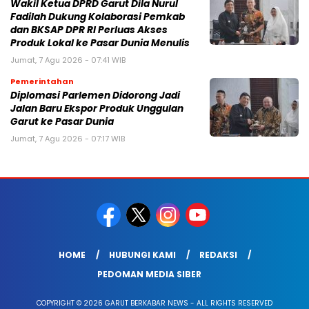
Wakil Ketua DPRD Garut Dila Nurul
Fadilah Dukung Kolaborasi Pemkab
dan BKSAP DPR RI Perluas Akses
Produk Lokal ke Pasar Dunia Menulis
Jumat, 7 Agu 2026 - 07:41 WIB
Pemerintahan
Diplomasi Parlemen Didorong Jadi
Jalan Baru Ekspor Produk Unggulan
Garut ke Pasar Dunia
Jumat, 7 Agu 2026 - 07:17 WIB
HOME
HUBUNGI KAMI
REDAKSI
PEDOMAN MEDIA SIBER
COPYRIGHT © 2026 GARUT BERKABAR NEWS - ALL RIGHTS RESERVED