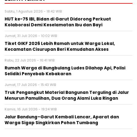
Sabtu, 1 Agustus 2026 - 18:42 WIB
HUT ke-75 IBI, Bidan di Garut Didorong Perkuat
Kolaborasi Demi Keselamatan Ibu dan Bayi
Jumat, 31 Juli 2026 - 10:02 WIB
Tiket GIKF 2026 Lebih Ramah untuk Warga Lokal,
Kecamatan Cisurupan Beri Kemudahan Akses
Rabu, 22 Juli 2026 - 16:41 WIB
Rumah Warga di Bungbulang Ludes Dilahap Api, Polisi
Selidiki Penyebab Kebakaran
Jumat, 17 Juli 2026 - 15:43 WIB
Truk Pengangkut Material Bangunan Terguling di Jalur
Menurun Pamulihan, Dua Orang Alami Luka Ringan
Kamis, 16 Juli 2026 - 19:24 WIB
Jalur Bandung–Garut Kembali Lancar, Aparat dan
Warga Sigap Singkirkan Pohon Tumbang