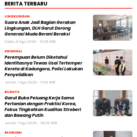
BERITA TERBARU
LINGKUNGAN
Suara Anak Jadi Bagian Gerakan
Lingkungan, DLH Garut Dorong
Generasi Muda Berani Beraksi
Sabtu, 8 Agu 2026 - 12:08 WIB
KRIMINAL
Perempuan Belum Diketahui
Identitasnya Tewas Usai Tertemper
Kereta di Kadungora, Polisi Lakukan
Penyelidikan
Jumat, 7 Agu 2026 - 11:09 WIB
BUDAYA
Garut Buka Peluang Kerja Sama
Pertanian dengan Praktisi Korea,
Fokus Tingkatkan Kualitas Stroberi
dan Bawang Putih
Jumat, 7 Agu 2026 - 08:35 WIB
EKONOMI