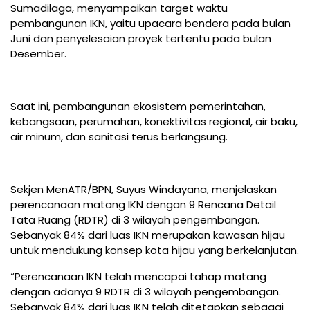
Sumadilaga, menyampaikan target waktu
pembangunan IKN, yaitu upacara bendera pada bulan
Juni dan penyelesaian proyek tertentu pada bulan
Desember.
Saat ini, pembangunan ekosistem pemerintahan,
kebangsaan, perumahan, konektivitas regional, air baku,
air minum, dan sanitasi terus berlangsung.
Sekjen MenATR/BPN, Suyus Windayana, menjelaskan
perencanaan matang IKN dengan 9 Rencana Detail
Tata Ruang (RDTR) di 3 wilayah pengembangan.
Sebanyak 84% dari luas IKN merupakan kawasan hijau
untuk mendukung konsep kota hijau yang berkelanjutan.
“Perencanaan IKN telah mencapai tahap matang
dengan adanya 9 RDTR di 3 wilayah pengembangan.
Sebanyak 84% dari luas IKN telah ditetapkan sebagai