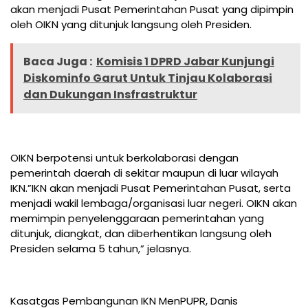
akan menjadi Pusat Pemerintahan Pusat yang dipimpin
oleh OIKN yang ditunjuk langsung oleh Presiden.
Baca Juga :
Komisis 1 DPRD Jabar Kunjungi
Diskominfo Garut Untuk Tinjau Kolaborasi
dan Dukungan Insfrastruktur
OIKN berpotensi untuk berkolaborasi dengan
pemerintah daerah di sekitar maupun di luar wilayah
IKN.”IKN akan menjadi Pusat Pemerintahan Pusat, serta
menjadi wakil lembaga/organisasi luar negeri. OIKN akan
memimpin penyelenggaraan pemerintahan yang
ditunjuk, diangkat, dan diberhentikan langsung oleh
Presiden selama 5 tahun,” jelasnya.
Kasatgas Pembangunan IKN MenPUPR, Danis