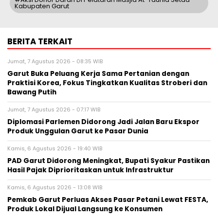
Kabupaten Garut
BERITA TERKAIT
Jumat, 7 Agustus 2026 - 08:35 WIB
Garut Buka Peluang Kerja Sama Pertanian dengan
Praktisi Korea, Fokus Tingkatkan Kualitas Stroberi dan
Bawang Putih
Jumat, 7 Agustus 2026 - 07:17 WIB
Diplomasi Parlemen Didorong Jadi Jalan Baru Ekspor
Produk Unggulan Garut ke Pasar Dunia
Kamis, 6 Agustus 2026 - 19:40 WIB
PAD Garut Didorong Meningkat, Bupati Syakur Pastikan
Hasil Pajak Diprioritaskan untuk Infrastruktur
Kamis, 6 Agustus 2026 - 13:08 WIB
Pemkab Garut Perluas Akses Pasar Petani Lewat FESTA,
Produk Lokal Dijual Langsung ke Konsumen