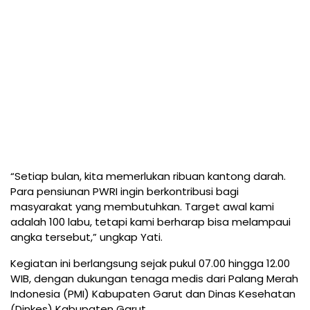
“Setiap bulan, kita memerlukan ribuan kantong darah.
Para pensiunan PWRI ingin berkontribusi bagi
masyarakat yang membutuhkan. Target awal kami
adalah 100 labu, tetapi kami berharap bisa melampaui
angka tersebut,” ungkap Yati.
Kegiatan ini berlangsung sejak pukul 07.00 hingga 12.00
WIB, dengan dukungan tenaga medis dari Palang Merah
Indonesia (PMI) Kabupaten Garut dan Dinas Kesehatan
(Dinkes) Kabupaten Garut.