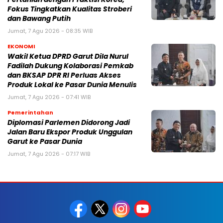
Fokus Tingkatkan Kualitas Stroberi
dan Bawang Putih
Jumat, 7 Agu 2026 - 08:35 WIB
EKONOMI
Wakil Ketua DPRD Garut Dila Nurul
Fadilah Dukung Kolaborasi Pemkab
dan BKSAP DPR RI Perluas Akses
Produk Lokal ke Pasar Dunia Menulis
Jumat, 7 Agu 2026 - 07:41 WIB
Pemerintahan
Diplomasi Parlemen Didorong Jadi
Jalan Baru Ekspor Produk Unggulan
Garut ke Pasar Dunia
Jumat, 7 Agu 2026 - 07:17 WIB