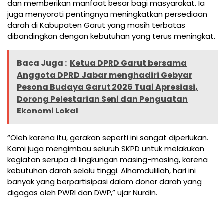
dan memberikan manfaat besar bagi masyarakat. Ia
juga menyoroti pentingnya meningkatkan persediaan
darah di Kabupaten Garut yang masih terbatas
dibandingkan dengan kebutuhan yang terus meningkat.
Baca Juga :
Ketua DPRD Garut bersama
Anggota DPRD Jabar menghadiri Gebyar
Pesona Budaya Garut 2026 Tuai Apresiasi,
Dorong Pelestarian Seni dan Penguatan
Ekonomi Lokal
“Oleh karena itu, gerakan seperti ini sangat diperlukan.
Kami juga mengimbau seluruh SKPD untuk melakukan
kegiatan serupa di lingkungan masing-masing, karena
kebutuhan darah selalu tinggi. Alhamdulillah, hari ini
banyak yang berpartisipasi dalam donor darah yang
digagas oleh PWRI dan DWP,” ujar Nurdin.