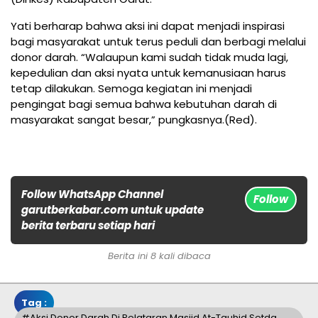
Yati berharap bahwa aksi ini dapat menjadi inspirasi
bagi masyarakat untuk terus peduli dan berbagi melalui
donor darah. “Walaupun kami sudah tidak muda lagi,
kepedulian dan aksi nyata untuk kemanusiaan harus
tetap dilakukan. Semoga kegiatan ini menjadi
pengingat bagi semua bahwa kebutuhan darah di
masyarakat sangat besar,” pungkasnya.(Red).
Follow WhatsApp Channel
Follow
garutberkabar.com untuk update
berita terbaru setiap hari
Berita ini 8 kali dibaca
Tag :
#Aksi Donor Darah Di Pelataran Masjid At-Tauhid Setda