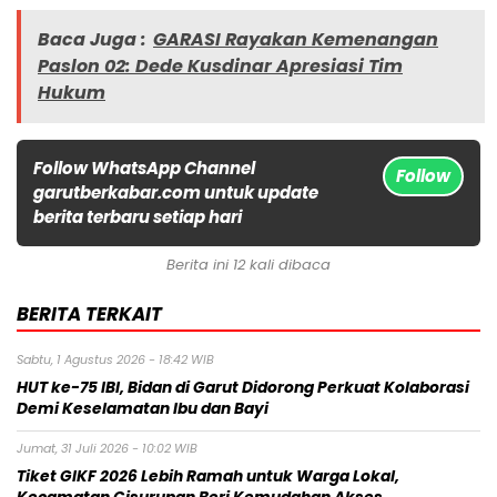
Baca Juga :
GARASI Rayakan Kemenangan
Paslon 02: Dede Kusdinar Apresiasi Tim
Hukum
Follow WhatsApp Channel
Follow
garutberkabar.com untuk update
berita terbaru setiap hari
Berita ini 12 kali dibaca
BERITA TERKAIT
Sabtu, 1 Agustus 2026 - 18:42 WIB
HUT ke-75 IBI, Bidan di Garut Didorong Perkuat Kolaborasi
Demi Keselamatan Ibu dan Bayi
Jumat, 31 Juli 2026 - 10:02 WIB
Tiket GIKF 2026 Lebih Ramah untuk Warga Lokal,