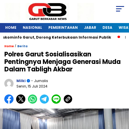
HOME
NASIONAL
PEMERINTAHAN
JABAR
DESA
WISA
skominfo Garut, Dorong Keterbukaan Informasi Publik
Pela
/
Home
Berita
Polres Garut Sosialisasikan
Pentingnya Menjaga Generasi Muda
Dalam Tabligh Akbar
Milki
- Jurnalis
Senin, 15 Juli 2024