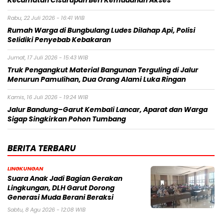
Kecamatan Cisurupan Beri Kemudahan Akses
Rabu, 22 Juli 2026 - 16:41 WIB
Rumah Warga di Bungbulang Ludes Dilahap Api, Polisi
Selidiki Penyebab Kebakaran
Jumat, 17 Juli 2026 - 15:43 WIB
Truk Pengangkut Material Bangunan Terguling di Jalur
Menurun Pamulihan, Dua Orang Alami Luka Ringan
Kamis, 16 Juli 2026 - 19:24 WIB
Jalur Bandung–Garut Kembali Lancar, Aparat dan Warga
Sigap Singkirkan Pohon Tumbang
BERITA TERBARU
LINGKUNGAN
Suara Anak Jadi Bagian Gerakan
Lingkungan, DLH Garut Dorong
Generasi Muda Berani Beraksi
Sabtu, 8 Agu 2026 - 12:08 WIB