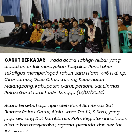
GARUT BERKABAR
– Pada acara Tabligh Akbar yang
diadakan untuk merayakan Tasyakur Pernikahan
sekaligus memperingati Tahun Baru Islam 1446 H di Kp.
Cirumampa, Desa Cihaurkuning, Kecamatan
Malangbong, Kabupaten Garut, personil Sat Binmas
Polres Garut turut hadir. Minggu (14/07/2024).
Acara tersebut dipimpin oleh Kanit Bintibmas Sat
Binmas Polres Garut, Aiptu Umar Taufik, S.Sos.I, yang
juga seorang Da’i Kamtibmas Polri. Kegiatan ini dihadiri
oleh tokoh masyarakat, agama, pemuda, dan sekitar
150 jemaah.