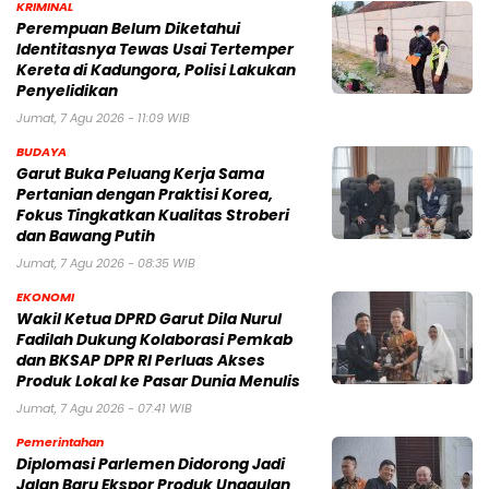
KRIMINAL
Perempuan Belum Diketahui
Identitasnya Tewas Usai Tertemper
Kereta di Kadungora, Polisi Lakukan
Penyelidikan
Jumat, 7 Agu 2026 - 11:09 WIB
BUDAYA
Garut Buka Peluang Kerja Sama
Pertanian dengan Praktisi Korea,
Fokus Tingkatkan Kualitas Stroberi
dan Bawang Putih
Jumat, 7 Agu 2026 - 08:35 WIB
EKONOMI
Wakil Ketua DPRD Garut Dila Nurul
Fadilah Dukung Kolaborasi Pemkab
dan BKSAP DPR RI Perluas Akses
Produk Lokal ke Pasar Dunia Menulis
Jumat, 7 Agu 2026 - 07:41 WIB
Pemerintahan
Diplomasi Parlemen Didorong Jadi
Jalan Baru Ekspor Produk Unggulan