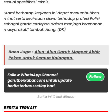
sesuai spesifikasi teknis.
“Kami berharap kegiatan ini dapat menumbuhkan
minat serta kecintaan siswa terhadap profesi Polisi
sebagai garda terdepan dalam menjaga keamanan
masyarakat,” tambah Aang. (DK)
Baca Juga :
Alun-Alun Garut: Magnet Akhir
Pekan untuk Semua Kalangan.
Follow WhatsApp Channel
Follow
garutberkabar.com untuk update
berita terbaru setiap hari
Berita ini 12 kali dibaca
BERITA TERKAIT