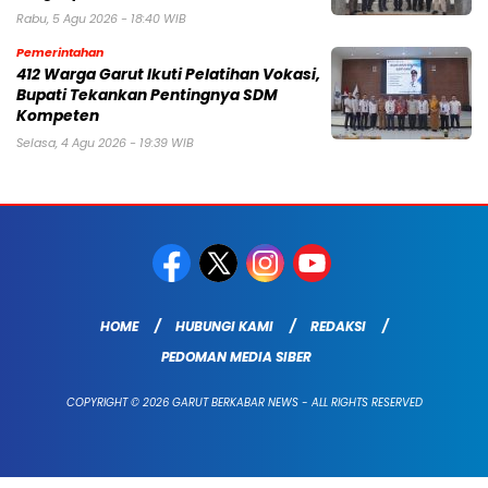
Rabu, 5 Agu 2026 - 18:40 WIB
Pemerintahan
412 Warga Garut Ikuti Pelatihan Vokasi,
Bupati Tekankan Pentingnya SDM
Kompeten
Selasa, 4 Agu 2026 - 19:39 WIB
HOME
HUBUNGI KAMI
REDAKSI
PEDOMAN MEDIA SIBER
COPYRIGHT © 2026 GARUT BERKABAR NEWS - ALL RIGHTS RESERVED