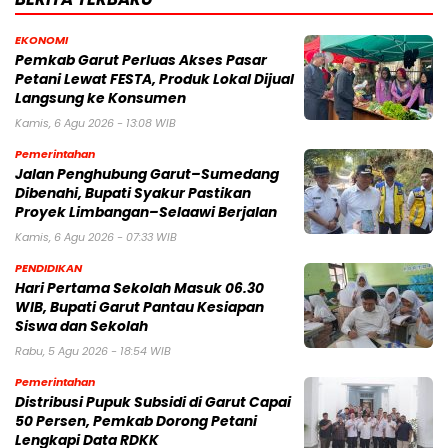
EKONOMI
Pemkab Garut Perluas Akses Pasar
Petani Lewat FESTA, Produk Lokal Dijual
Langsung ke Konsumen
Kamis, 6 Agu 2026 - 13:08 WIB
Pemerintahan
Jalan Penghubung Garut–Sumedang
Dibenahi, Bupati Syakur Pastikan
Proyek Limbangan–Selaawi Berjalan
Kamis, 6 Agu 2026 - 07:33 WIB
PENDIDIKAN
Hari Pertama Sekolah Masuk 06.30
WIB, Bupati Garut Pantau Kesiapan
Siswa dan Sekolah
Rabu, 5 Agu 2026 - 18:54 WIB
Pemerintahan
Distribusi Pupuk Subsidi di Garut Capai
50 Persen, Pemkab Dorong Petani
Lengkapi Data RDKK