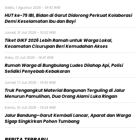
Sabtu, 1 Agustus 2026 - 18:42 WIB
HUT ke-75 IBI, Bidan di Garut Didorong Perkuat Kolaborasi
Demi Keselamatan Ibu dan Bayi
Jumat, 31 Juli 2026 - 10:02 WIB
Tiket GIKF 2026 Lebih Ramah untuk Warga Lokal,
Kecamatan Cisurupan Beri Kemudahan Akses
Rabu, 22 Juli 2026 - 16:41 WIB
Rumah Warga di Bungbulang Ludes Dilahap Api, Polisi
Selidiki Penyebab Kebakaran
Jumat, 17 Juli 2026 - 15:43 WIB
Truk Pengangkut Material Bangunan Terguling di Jalur
Menurun Pamulihan, Dua Orang Alami Luka Ringan
Kamis, 16 Juli 2026 - 19:24 WIB
Jalur Bandung–Garut Kembali Lancar, Aparat dan Warga
Sigap Singkirkan Pohon Tumbang
BERITA TERBARU