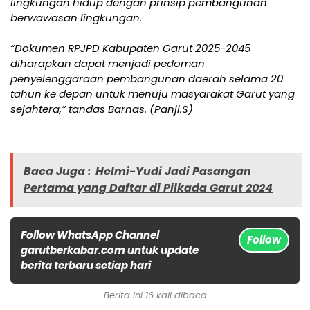
lingkungan hidup dengan prinsip pembangunan
berwawasan lingkungan.
“Dokumen RPJPD Kabupaten Garut 2025-2045
diharapkan dapat menjadi pedoman
penyelenggaraan pembangunan daerah selama 20
tahun ke depan untuk menuju masyarakat Garut yang
sejahtera,” tandas Barnas. (Panji.S)
Baca Juga :
Helmi-Yudi Jadi Pasangan
Pertama yang Daftar di Pilkada Garut 2024
Follow WhatsApp Channel
Follow
garutberkabar.com untuk update
berita terbaru setiap hari
Berita ini 16 kali dibaca