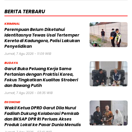
BERITA TERBARU
KRIMINAL
Perempuan Belum Diketahui
Identitasnya Tewas Usai Tertemper
Kereta di Kadungora, Polisi Lakukan
Penyelidikan
Jumat, 7 Agu 2026 - 11:09 WIB
BUDAYA
Garut Buka Peluang Kerja Sama
Pertanian dengan Praktisi Korea,
Fokus Tingkatkan Kualitas Stroberi
dan Bawang Putih
Jumat, 7 Agu 2026 - 08:35 WIB
EKONOMI
Wakil Ketua DPRD Garut Dila Nurul
Fadilah Dukung Kolaborasi Pemkab
dan BKSAP DPR RI Perluas Akses
Produk Lokal ke Pasar Dunia Menulis