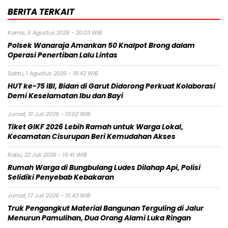
BERITA TERKAIT
Kamis, 6 Agustus 2026 - 20:03 WIB
Polsek Wanaraja Amankan 50 Knalpot Brong dalam
Operasi Penertiban Lalu Lintas
Sabtu, 1 Agustus 2026 - 18:42 WIB
HUT ke-75 IBI, Bidan di Garut Didorong Perkuat Kolaborasi
Demi Keselamatan Ibu dan Bayi
Jumat, 31 Juli 2026 - 10:02 WIB
Tiket GIKF 2026 Lebih Ramah untuk Warga Lokal,
Kecamatan Cisurupan Beri Kemudahan Akses
Rabu, 22 Juli 2026 - 16:41 WIB
Rumah Warga di Bungbulang Ludes Dilahap Api, Polisi
Selidiki Penyebab Kebakaran
Jumat, 17 Juli 2026 - 15:43 WIB
Truk Pengangkut Material Bangunan Terguling di Jalur
Menurun Pamulihan, Dua Orang Alami Luka Ringan