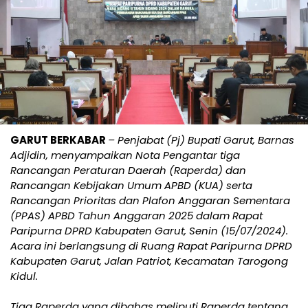
GARUT BERKABAR
– Penjabat (Pj) Bupati Garut, Barnas
Adjidin, menyampaikan Nota Pengantar tiga
Rancangan Peraturan Daerah (Raperda) dan
Rancangan Kebijakan Umum APBD (KUA) serta
Rancangan Prioritas dan Plafon Anggaran Sementara
(PPAS) APBD Tahun Anggaran 2025 dalam Rapat
Paripurna DPRD Kabupaten Garut, Senin (15/07/2024).
Acara ini berlangsung di Ruang Rapat Paripurna DPRD
Kabupaten Garut, Jalan Patriot, Kecamatan Tarogong
Kidul.
Tiga Raperda yang dibahas meliputi Raperda tentang