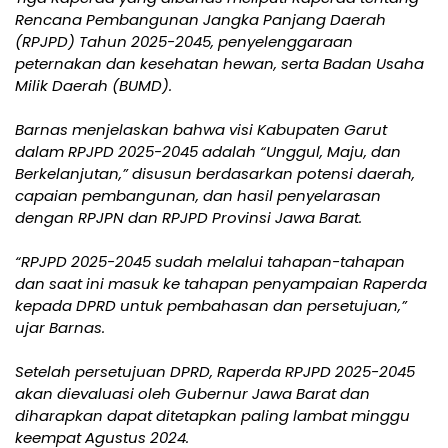
Rencana Pembangunan Jangka Panjang Daerah
(RPJPD) Tahun 2025-2045, penyelenggaraan
peternakan dan kesehatan hewan, serta Badan Usaha
Milik Daerah (BUMD).
Barnas menjelaskan bahwa visi Kabupaten Garut
dalam RPJPD 2025-2045 adalah “Unggul, Maju, dan
Berkelanjutan,” disusun berdasarkan potensi daerah,
capaian pembangunan, dan hasil penyelarasan
dengan RPJPN dan RPJPD Provinsi Jawa Barat.
“RPJPD 2025-2045 sudah melalui tahapan-tahapan
dan saat ini masuk ke tahapan penyampaian Raperda
kepada DPRD untuk pembahasan dan persetujuan,”
ujar Barnas.
Setelah persetujuan DPRD, Raperda RPJPD 2025-2045
akan dievaluasi oleh Gubernur Jawa Barat dan
diharapkan dapat ditetapkan paling lambat minggu
keempat Agustus 2024.