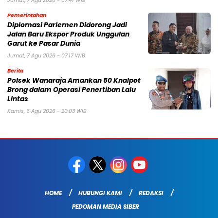
Jumat, 7 Agu 2026 - 07:41 WIB
Pemerintahan
Diplomasi Parlemen Didorong Jadi
Jalan Baru Ekspor Produk Unggulan
Garut ke Pasar Dunia
Jumat, 7 Agu 2026 - 07:17 WIB
Berita
Polsek Wanaraja Amankan 50 Knalpot
Brong dalam Operasi Penertiban Lalu
Lintas
Kamis, 6 Agu 2026 - 20:03 WIB
HOME
HUBUNGI KAMI
REDAKSI
PEDOMAN MEDIA SIBER