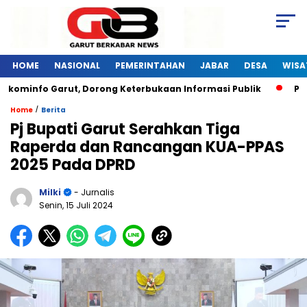
HOME
NASIONAL
PEMERINTAHAN
JABAR
DESA
WISA
kominfo Garut, Dorong Keterbukaan Informasi Publik
Pelat
/
Home
Berita
Pj Bupati Garut Serahkan Tiga
Raperda dan Rancangan KUA-PPAS
2025 Pada DPRD
Milki
- Jurnalis
Senin, 15 Juli 2024