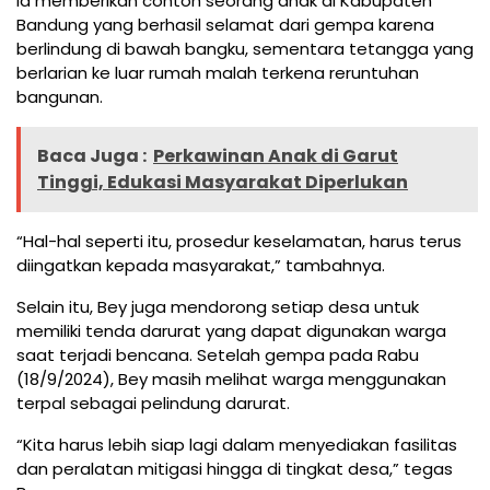
Ia memberikan contoh seorang anak di Kabupaten
Bandung yang berhasil selamat dari gempa karena
berlindung di bawah bangku, sementara tetangga yang
berlarian ke luar rumah malah terkena reruntuhan
bangunan.
Baca Juga :
Perkawinan Anak di Garut
Tinggi, Edukasi Masyarakat Diperlukan
“Hal-hal seperti itu, prosedur keselamatan, harus terus
diingatkan kepada masyarakat,” tambahnya.
Selain itu, Bey juga mendorong setiap desa untuk
memiliki tenda darurat yang dapat digunakan warga
saat terjadi bencana. Setelah gempa pada Rabu
(18/9/2024), Bey masih melihat warga menggunakan
terpal sebagai pelindung darurat.
“Kita harus lebih siap lagi dalam menyediakan fasilitas
dan peralatan mitigasi hingga di tingkat desa,” tegas