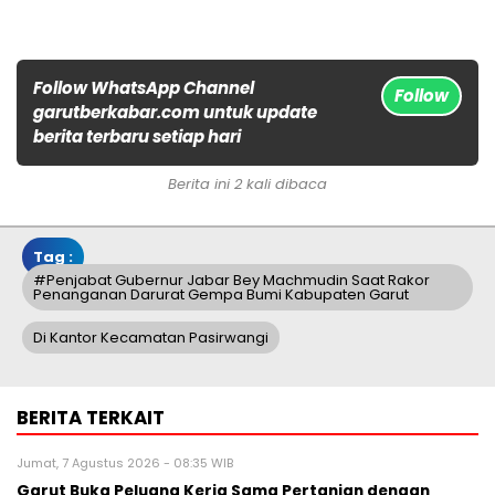
Follow WhatsApp Channel
Follow
garutberkabar.com untuk update
berita terbaru setiap hari
Berita ini 2 kali dibaca
Tag :
#Penjabat Gubernur Jabar Bey Machmudin Saat Rakor
Penanganan Darurat Gempa Bumi Kabupaten Garut
Di Kantor Kecamatan Pasirwangi
BERITA TERKAIT
Jumat, 7 Agustus 2026 - 08:35 WIB
Garut Buka Peluang Kerja Sama Pertanian dengan