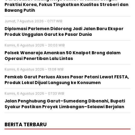
Praktisi Korea, Fokus Tingkatkan Kualitas Stroberi dan
Bawang Putih
Jumat, 7 Agustus 2026 - 07:17 WIB
Diplomasi Parlemen Didorong Jadi Jalan Baru Ekspor
Produk Unggulan Garut ke Pasar Dunia
Kamis, 6 Agustus 2026 - 20:03 WIB
Polsek Wanaraja Amankan 50 Knalpot Brong dalam
Operasi Penertiban Lalu Lintas
Kamis, 6 Agustus 2026 - 13:08 WIB
Pemkab Garut Perluas Akses Pasar Petani Lewat FESTA,
Produk Lokal Dijual Langsung ke Konsumen
Kamis, 6 Agustus 2026 - 07:33 WIB
Jalan Penghubung Garut–Sumedang Dibenahi, Bupati
Syakur Pastikan Proyek Limbangan–Selaawi Berjalan
BERITA TERBARU