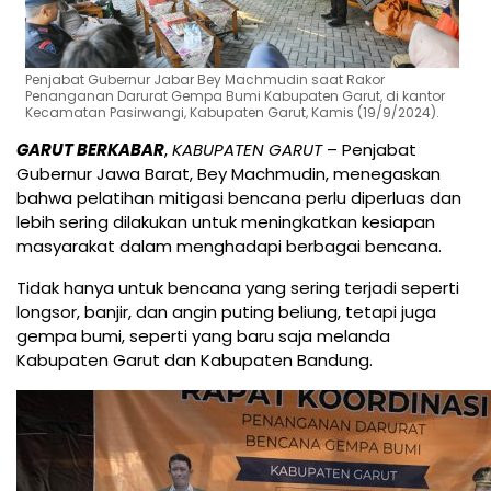
Penjabat Gubernur Jabar Bey Machmudin saat Rakor
Penanganan Darurat Gempa Bumi Kabupaten Garut, di kantor
Kecamatan Pasirwangi, Kabupaten Garut, Kamis (19/9/2024).
GARUT BERKABAR
,
KABUPATEN GARUT
– Penjabat
Gubernur Jawa Barat, Bey Machmudin, menegaskan
bahwa pelatihan mitigasi bencana perlu diperluas dan
lebih sering dilakukan untuk meningkatkan kesiapan
masyarakat dalam menghadapi berbagai bencana.
Tidak hanya untuk bencana yang sering terjadi seperti
longsor, banjir, dan angin puting beliung, tetapi juga
gempa bumi, seperti yang baru saja melanda
Kabupaten Garut dan Kabupaten Bandung.