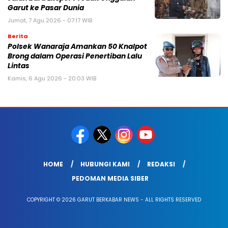
Garut ke Pasar Dunia
Jumat, 7 Agu 2026 - 07:17 WIB
Berita
Polsek Wanaraja Amankan 50 Knalpot
Brong dalam Operasi Penertiban Lalu
Lintas
Kamis, 6 Agu 2026 - 20:03 WIB
HOME
HUBUNGI KAMI
REDAKSI
PEDOMAN MEDIA SIBER
COPYRIGHT © 2026 GARUT BERKABAR NEWS - ALL RIGHTS RESERVED