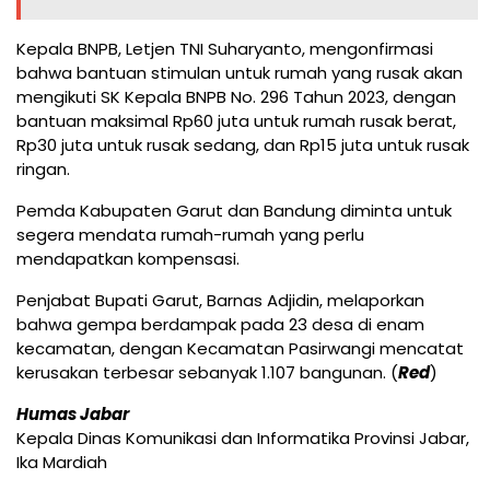
Kepala BNPB, Letjen TNI Suharyanto, mengonfirmasi
bahwa bantuan stimulan untuk rumah yang rusak akan
mengikuti SK Kepala BNPB No. 296 Tahun 2023, dengan
bantuan maksimal Rp60 juta untuk rumah rusak berat,
Rp30 juta untuk rusak sedang, dan Rp15 juta untuk rusak
ringan.
Pemda Kabupaten Garut dan Bandung diminta untuk
segera mendata rumah-rumah yang perlu
mendapatkan kompensasi.
Penjabat Bupati Garut, Barnas Adjidin, melaporkan
bahwa gempa berdampak pada 23 desa di enam
kecamatan, dengan Kecamatan Pasirwangi mencatat
kerusakan terbesar sebanyak 1.107 bangunan. (
Red
)
Humas Jabar
Kepala Dinas Komunikasi dan Informatika Provinsi Jabar,
Ika Mardiah