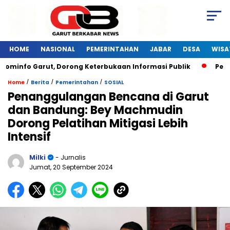
HOME
NASIONAL
PEMERINTAHAN
JABAR
DESA
WISA
fo Garut, Dorong Keterbukaan Informasi Publik
Pelatihan
/
/
/
Home
Berita
Pemerintahan
SOSIAL
Penanggulangan Bencana di Garut
dan Bandung: Bey Machmudin
Dorong Pelatihan Mitigasi Lebih
Intensif
Milki
- Jurnalis
Jumat, 20 September 2024