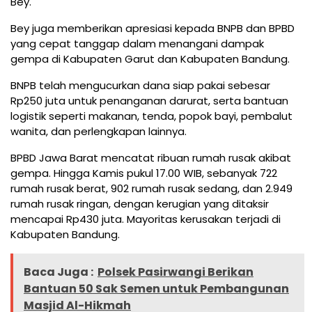
Bey.
Bey juga memberikan apresiasi kepada BNPB dan BPBD
yang cepat tanggap dalam menangani dampak
gempa di Kabupaten Garut dan Kabupaten Bandung.
BNPB telah mengucurkan dana siap pakai sebesar
Rp250 juta untuk penanganan darurat, serta bantuan
logistik seperti makanan, tenda, popok bayi, pembalut
wanita, dan perlengkapan lainnya.
BPBD Jawa Barat mencatat ribuan rumah rusak akibat
gempa. Hingga Kamis pukul 17.00 WIB, sebanyak 722
rumah rusak berat, 902 rumah rusak sedang, dan 2.949
rumah rusak ringan, dengan kerugian yang ditaksir
mencapai Rp430 juta. Mayoritas kerusakan terjadi di
Kabupaten Bandung.
Baca Juga :
Polsek Pasirwangi Berikan
Bantuan 50 Sak Semen untuk Pembangunan
Masjid Al-Hikmah