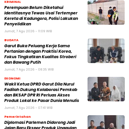
KRIMINAL
Perempuan Belum Diketahui
Identitasnya Tewas Usai Tertemper
Kereta di Kadungora, Polisi Lakukan
Penyelidikan
Jumat, 7 Agu 2026 - 11:09 WIB
BUDAYA
Garut Buka Peluang Kerja Sama
Pertanian dengan Praktisi Korea,
Fokus Tingkatkan Kualitas Stroberi
dan Bawang Putih
Jumat, 7 Agu 2026 - 08:35 WIB
EKONOMI
Wakil Ketua DPRD Garut Dila Nurul
Fadilah Dukung Kolaborasi Pemkab
dan BKSAP DPR RI Perluas Akses
Produk Lokal ke Pasar Dunia Menulis
Jumat, 7 Agu 2026 - 07:41 WIB
Pemerintahan
Diplomasi Parlemen Didorong Jadi
Jalan Baru Ekspor Produk Unggulan