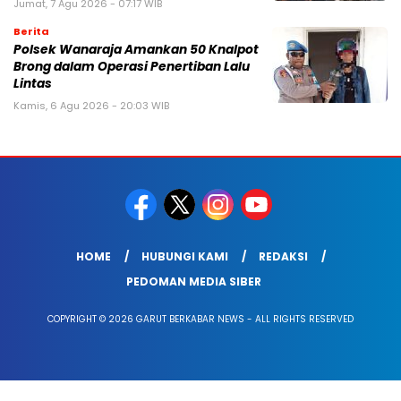
Jumat, 7 Agu 2026 - 07:17 WIB
Berita
Polsek Wanaraja Amankan 50 Knalpot
Brong dalam Operasi Penertiban Lalu
Lintas
Kamis, 6 Agu 2026 - 20:03 WIB
HOME
HUBUNGI KAMI
REDAKSI
PEDOMAN MEDIA SIBER
COPYRIGHT © 2026 GARUT BERKABAR NEWS - ALL RIGHTS RESERVED