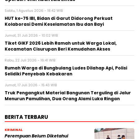
Sabtu, 1 Agustus 2026 - 18:42 WIB
HUT ke-75 IBI, Bidan di Garut Didorong Perkuat
Kolaborasi Demi Keselamatan Ibu dan Bayi
Jumat, 31 Juli 2026 - 10:02 WIB
Tiket GIKF 2026 Lebih Ramah untuk Warga Lokal,
Kecamatan Cisurupan Beri Kemudahan Akses
Rabu, 22 Juli 2026 - 16:41 WIB
Rumah Warga di Bungbulang Ludes Dilahap Api, Polisi
Selidiki Penyebab Kebakaran
Jumat, 17 Juli 2026 - 15:43 WIB
Truk Pengangkut Material Bangunan Terguling di Jalur
Menurun Pamulihan, Dua Orang Alami Luka Ringan
BERITA TERBARU
KRIMINAL
Perempuan Belum Diketahui