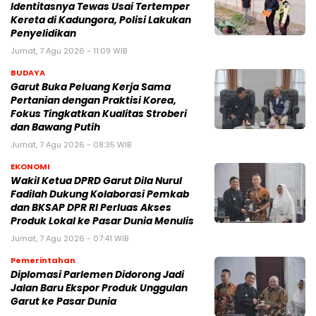
Identitasnya Tewas Usai Tertemper
Kereta di Kadungora, Polisi Lakukan
Penyelidikan
Jumat, 7 Agu 2026 - 11:09 WIB
BUDAYA
Garut Buka Peluang Kerja Sama
Pertanian dengan Praktisi Korea,
Fokus Tingkatkan Kualitas Stroberi
dan Bawang Putih
Jumat, 7 Agu 2026 - 08:35 WIB
EKONOMI
Wakil Ketua DPRD Garut Dila Nurul
Fadilah Dukung Kolaborasi Pemkab
dan BKSAP DPR RI Perluas Akses
Produk Lokal ke Pasar Dunia Menulis
Jumat, 7 Agu 2026 - 07:41 WIB
Pemerintahan
Diplomasi Parlemen Didorong Jadi
Jalan Baru Ekspor Produk Unggulan
Garut ke Pasar Dunia