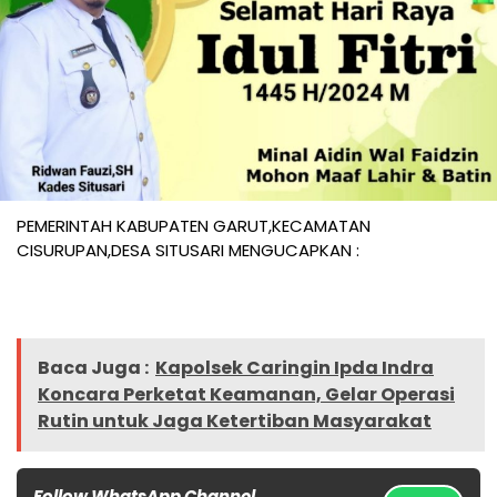
PEMERINTAH KABUPATEN GARUT,KECAMATAN
CISURUPAN,DESA SITUSARI MENGUCAPKAN :
Baca Juga :
Kapolsek Caringin Ipda Indra
Koncara Perketat Keamanan, Gelar Operasi
Rutin untuk Jaga Ketertiban Masyarakat
Follow WhatsApp Channel