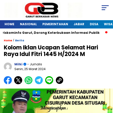
HOME
NASIONAL
PEMERINTAHAN
JABAR
DESA
WISA
Diskominfo Garut, Dorong Keterbukaan Informasi Publik
Pe
/
Home
Berita
Kolom Iklan Ucapan Selamat Hari
Raya Idul Fitri 1445 H/2024 M
Milki
- Jurnalis
Senin, 25 Maret 2024