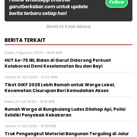
Follow
garutberkabar.com untuk update
berita terbaru setiap hari
Berita ini 6 kali dibaca
BERITA TERKAIT
Sabtu, 1 Agustus 2026 - 18:42 WIB
HUT ke-75 IBI, Bidan di Garut Didorong Perkuat
Kolaborasi Demi Keselamatan Ibu dan Bayi
Jumat, 31 Juli 2026 - 10:02 WIB
Tiket GIKF 2026 Lebih Ramah untuk Warga Lokal,
Kecamatan Cisurupan Beri Kemudahan Akses
Rabu, 22 Juli 2026 - 16:41 WIB
Rumah Warga di Bungbulang Ludes Dilahap Api, Polisi
Selidiki Penyebab Kebakaran
Jumat, 17 Juli 2026 - 15:43 WIB
Truk Pengangkut Material Bangunan Terguling di Jalur