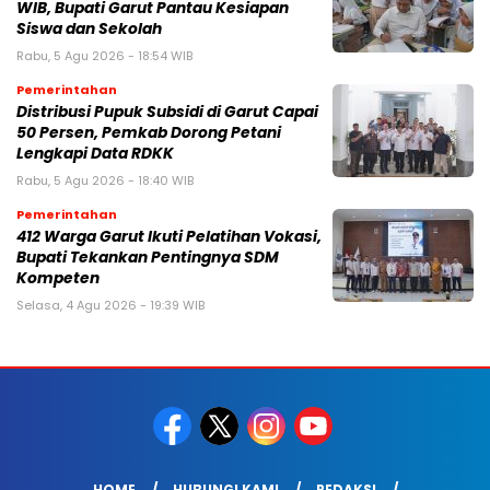
WIB, Bupati Garut Pantau Kesiapan
Siswa dan Sekolah
Rabu, 5 Agu 2026 - 18:54 WIB
Pemerintahan
Distribusi Pupuk Subsidi di Garut Capai
50 Persen, Pemkab Dorong Petani
Lengkapi Data RDKK
Rabu, 5 Agu 2026 - 18:40 WIB
Pemerintahan
412 Warga Garut Ikuti Pelatihan Vokasi,
Bupati Tekankan Pentingnya SDM
Kompeten
Selasa, 4 Agu 2026 - 19:39 WIB
HOME
HUBUNGI KAMI
REDAKSI