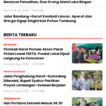
Menurun Pamulihan, Dua Orang Alami Luka Ringan
Kamis, 16 Juli 2026 - 19:24 WIB
Jalur Bandung–Garut Kembali Lancar, Aparat dan
Warga Sigap Singkirkan Pohon Tumbang
BERITA TERBARU
EKONOMI
Pemkab Garut Perluas Akses Pasar
Petani Lewat FESTA, Produk Lokal Dijual
Langsung ke Konsumen
Kamis, 6 Agu 2026 - 13:08 WIB
Pemerintahan
Jalan Penghubung Garut–Sumedang
Dibenahi, Bupati Syakur Pastikan
Proyek Limbangan–Selaawi Berjalan
Kamis, 6 Agu 2026 - 07:33 WIB
PENDIDIKAN
Hari Pertama Sekolah Masuk 06.30