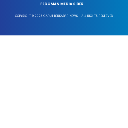
PEDOMAN MEDIA SIBER
COPYRIGHT © 2026 GARUT BERKABAR NEWS - ALL RIGHTS RESERVED