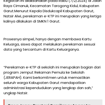
Kegiatan ini dilaksanakan pada Rabu (7/2/2024) di Jalan
Raya Cimanuk, Kecamatan Tarogong Kidul, Kabupaten
Garut.Menurut Kepala Disdukcapil Kabupaten Garut,
Natsir Alwi, perekaman e-KTP ini merupakan yang ketiga
kalinya dilakukan di SMKN 1 Garut.
Prosesnya simpel, hanya dengan membawa Kartu
Keluarga, siswa dapat melakukan perekaman sesuai
data yang tercantum di Kartu Keluarganya.
“Perekaman e-KTP di sekolah ini merupakan bagian dari
program Jemput Rekaman Pemula ke Sekolah
(JERAPAH). Kami berkomitmen untuk memastikan
seluruh warga Kabupaten Garut mendapatkan
administrasi kependudukan yang lengkap dan sah,”
ungkap Natsir.