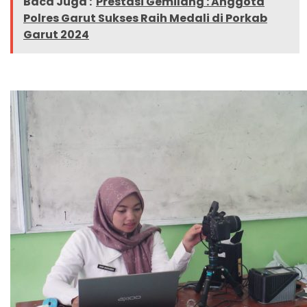
Baca Juga :
Prestasi Gemilang : Anggota
Polres Garut Sukses Raih Medali di Porkab
Garut 2024