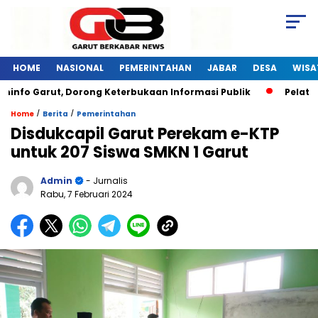
HOME
NASIONAL
PEMERINTAHAN
JABAR
DESA
WISA
Garut, Dorong Keterbukaan Informasi Publik
Pelatihan Dig
/
/
Home
Berita
Pemerintahan
Disdukcapil Garut Perekam e-KTP
untuk 207 Siswa SMKN 1 Garut
Admin
- Jurnalis
Rabu, 7 Februari 2024