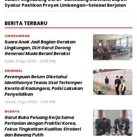
Syakur Pastikan Proyek Limbangan–Selaawi Berjalan
BERITA TERBARU
LINGKUNGAN
Suara Anak Jadi Bagian Gerakan
Lingkungan, DLH Garut Dorong
Generasi Muda Berani Beraksi
Sabtu, 8 Agu 2026 - 12:08 WIB
KRIMINAL
Perempuan Belum Diketahui
Identitasnya Tewas Usai Tertemper
Kereta di Kadungora, Polisi Lakukan
Penyelidikan
Jumat, 7 Agu 2026 - 11:09 WIB
BUDAYA
Garut Buka Peluang Kerja Sama
Pertanian dengan Praktisi Korea,
Fokus Tingkatkan Kualitas Stroberi
dan Bawang Putih