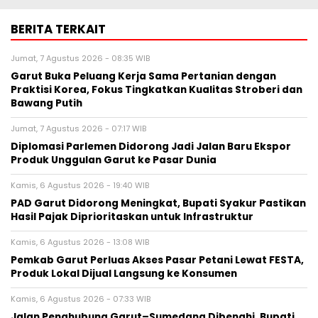
BERITA TERKAIT
Jumat, 7 Agustus 2026 - 08:35 WIB
Garut Buka Peluang Kerja Sama Pertanian dengan
Praktisi Korea, Fokus Tingkatkan Kualitas Stroberi dan
Bawang Putih
Jumat, 7 Agustus 2026 - 07:17 WIB
Diplomasi Parlemen Didorong Jadi Jalan Baru Ekspor
Produk Unggulan Garut ke Pasar Dunia
Kamis, 6 Agustus 2026 - 19:40 WIB
PAD Garut Didorong Meningkat, Bupati Syakur Pastikan
Hasil Pajak Diprioritaskan untuk Infrastruktur
Kamis, 6 Agustus 2026 - 13:08 WIB
Pemkab Garut Perluas Akses Pasar Petani Lewat FESTA,
Produk Lokal Dijual Langsung ke Konsumen
Kamis, 6 Agustus 2026 - 07:33 WIB
Jalan Penghubung Garut–Sumedang Dibenahi, Bupati