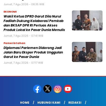
Jumat, 7 Agu 2026 - 08:35 WIB
EKONOMI
Wakil Ketua DPRD Garut Dila Nurul
Fadilah Dukung Kolaborasi Pemkab
dan BKSAP DPR RI Perluas Akses
Produk Lokal ke Pasar Dunia Menulis
Jumat, 7 Agu 2026 - 07:41 WIB
Pemerintahan
Diplomasi Parlemen Didorong Jadi
Jalan Baru Ekspor Produk Unggulan
Garut ke Pasar Dunia
Jumat, 7 Agu 2026 - 07:17 WIB
HOME
HUBUNGI KAMI
REDAKSI