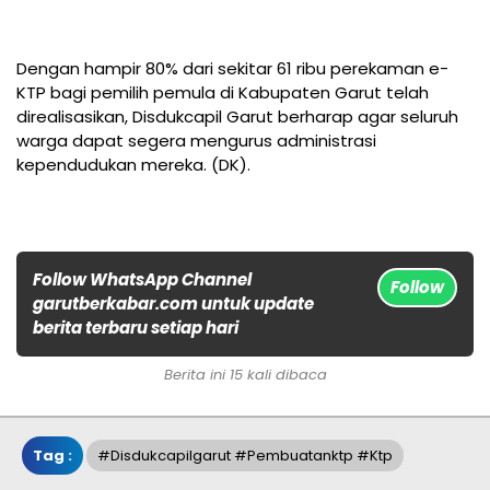
Dengan hampir 80% dari sekitar 61 ribu perekaman e-
KTP bagi pemilih pemula di Kabupaten Garut telah
direalisasikan, Disdukcapil Garut berharap agar seluruh
warga dapat segera mengurus administrasi
kependudukan mereka. (DK).
Follow WhatsApp Channel
Follow
garutberkabar.com untuk update
berita terbaru setiap hari
Berita ini 15 kali dibaca
Tag :
#disdukcapilgarut #pembuatanktp #ktp