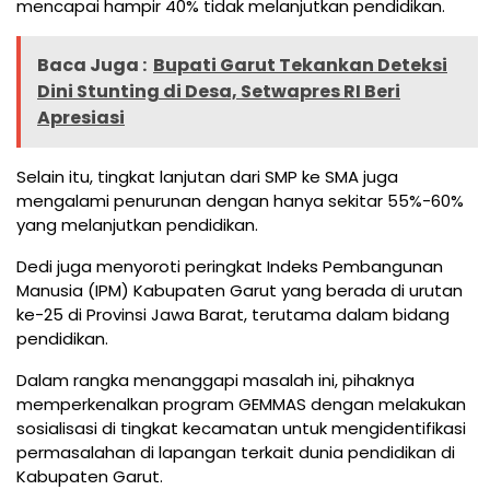
mencapai hampir 40% tidak melanjutkan pendidikan.
Baca Juga :
Bupati Garut Tekankan Deteksi
Dini Stunting di Desa, Setwapres RI Beri
Apresiasi
Selain itu, tingkat lanjutan dari SMP ke SMA juga
mengalami penurunan dengan hanya sekitar 55%-60%
yang melanjutkan pendidikan.
Dedi juga menyoroti peringkat Indeks Pembangunan
Manusia (IPM) Kabupaten Garut yang berada di urutan
ke-25 di Provinsi Jawa Barat, terutama dalam bidang
pendidikan.
Dalam rangka menanggapi masalah ini, pihaknya
memperkenalkan program GEMMAS dengan melakukan
sosialisasi di tingkat kecamatan untuk mengidentifikasi
permasalahan di lapangan terkait dunia pendidikan di
Kabupaten Garut.