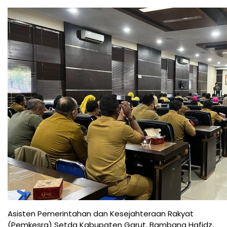
Asisten Pemerintahan dan Kesejahteraan Rakyat
(Pemkesra) Setda Kabupaten Garut, Bambang Hafidz,