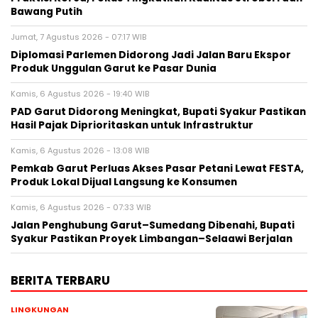
Bawang Putih
Jumat, 7 Agustus 2026 - 07:17 WIB
Diplomasi Parlemen Didorong Jadi Jalan Baru Ekspor
Produk Unggulan Garut ke Pasar Dunia
Kamis, 6 Agustus 2026 - 19:40 WIB
PAD Garut Didorong Meningkat, Bupati Syakur Pastikan
Hasil Pajak Diprioritaskan untuk Infrastruktur
Kamis, 6 Agustus 2026 - 13:08 WIB
Pemkab Garut Perluas Akses Pasar Petani Lewat FESTA,
Produk Lokal Dijual Langsung ke Konsumen
Kamis, 6 Agustus 2026 - 07:33 WIB
Jalan Penghubung Garut–Sumedang Dibenahi, Bupati
Syakur Pastikan Proyek Limbangan–Selaawi Berjalan
BERITA TERBARU
LINGKUNGAN