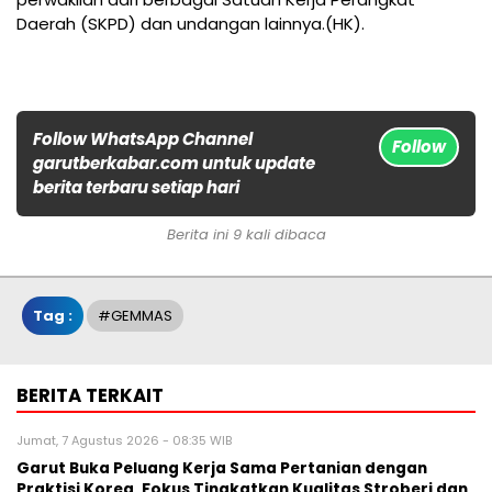
Daerah (SKPD) dan undangan lainnya.(HK).
Follow WhatsApp Channel
Follow
garutberkabar.com untuk update
berita terbaru setiap hari
Berita ini 9 kali dibaca
Tag :
#GEMMAS
BERITA TERKAIT
Jumat, 7 Agustus 2026 - 08:35 WIB
Garut Buka Peluang Kerja Sama Pertanian dengan
Praktisi Korea, Fokus Tingkatkan Kualitas Stroberi dan