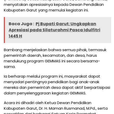
menyatakan apresiasinya kepada Dewan Pendidikan
Kabupaten Garut yang memulai kegiatan ini.
Baca Juga :
Pj Bupati Garut: Ungkapkan
Apresiasi pada Silaturahmi Pasca Idulfitri
1445 H
Bambang menjelaskan bahwa semua pihak, termasuk
pemerintah daerah, kecamatan, dan desa, harus
mendukung program GEMMAS ini secara bersama-
sama.
Ia berharap melalui program ini, masyarakat dapat
menyadari pentingnya pendidikan bagi anak-anak
mereka dan pemerintah desa dapat aktif berpartisipasi
dalam penyelenggaraan kegiatan GEMMAS.
Acara ini dihadiri oleh Ketua Dewan Pendidikan
Kabupaten Garut, Dr. H. Maman Rusmanad, M.Pd., serta
perwakilan dari berbagai Satuan Kerja Perangkat