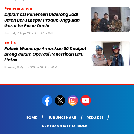
Pemerintahan
Diplomasi Parlemen Didorong Jadi
Jalan Baru Ekspor Produk Unggulan
Garut ke Pasar Dunia
Jumat, 7 Agu 2026 - 07:17 WIB
Berita
Polsek Wanaraja Amankan 50 Knalpot
Brong dalam Operasi Penertiban Lalu
Lintas
Kamis, 6 Agu 2026 - 20:03 WIB
HOME
HUBUNGI KAMI
REDAKSI
PEDOMAN MEDIA SIBER