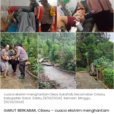
cuaca ekstrim menghantam Desa Sukahati, Kecamatan Cilawu,
Kabupaten Garut. Sabtu, (9/03/2024). Kemarin. Minggu,
(10/03/2024).
GARUT BERKABAR, Cilawu – cuaca ekstrim menghantam