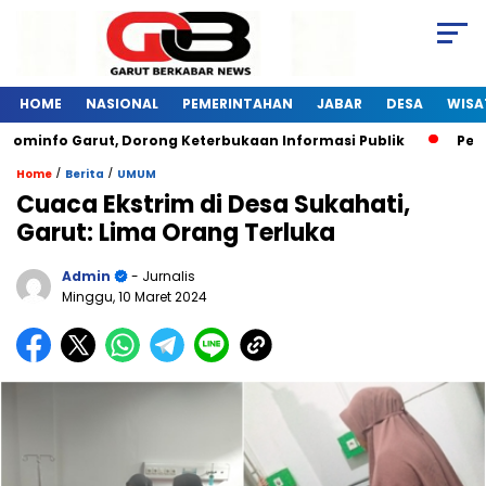
HOME
NASIONAL
PEMERINTAHAN
JABAR
DESA
WISA
minfo Garut, Dorong Keterbukaan Informasi Publik
Pelati
/
/
Home
Berita
UMUM
Cuaca Ekstrim di Desa Sukahati,
Garut: Lima Orang Terluka
Admin
- Jurnalis
Minggu, 10 Maret 2024