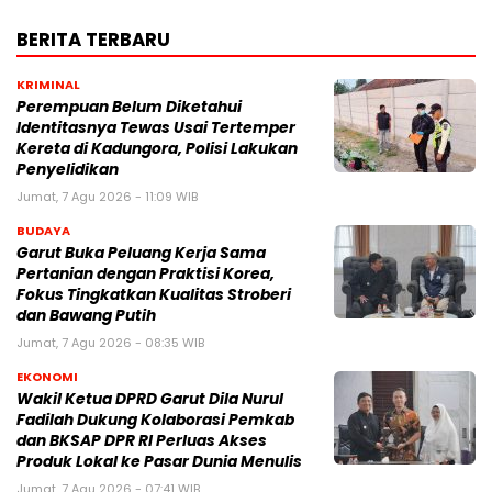
BERITA TERBARU
KRIMINAL
Perempuan Belum Diketahui
Identitasnya Tewas Usai Tertemper
Kereta di Kadungora, Polisi Lakukan
Penyelidikan
Jumat, 7 Agu 2026 - 11:09 WIB
BUDAYA
Garut Buka Peluang Kerja Sama
Pertanian dengan Praktisi Korea,
Fokus Tingkatkan Kualitas Stroberi
dan Bawang Putih
Jumat, 7 Agu 2026 - 08:35 WIB
EKONOMI
Wakil Ketua DPRD Garut Dila Nurul
Fadilah Dukung Kolaborasi Pemkab
dan BKSAP DPR RI Perluas Akses
Produk Lokal ke Pasar Dunia Menulis
Jumat, 7 Agu 2026 - 07:41 WIB