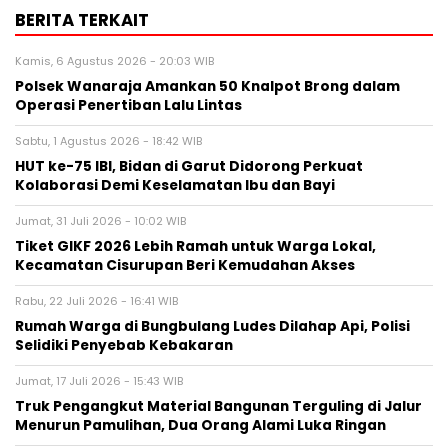
BERITA TERKAIT
Kamis, 6 Agustus 2026 - 20:03 WIB
Polsek Wanaraja Amankan 50 Knalpot Brong dalam
Operasi Penertiban Lalu Lintas
Sabtu, 1 Agustus 2026 - 18:42 WIB
HUT ke-75 IBI, Bidan di Garut Didorong Perkuat
Kolaborasi Demi Keselamatan Ibu dan Bayi
Jumat, 31 Juli 2026 - 10:02 WIB
Tiket GIKF 2026 Lebih Ramah untuk Warga Lokal,
Kecamatan Cisurupan Beri Kemudahan Akses
Rabu, 22 Juli 2026 - 16:41 WIB
Rumah Warga di Bungbulang Ludes Dilahap Api, Polisi
Selidiki Penyebab Kebakaran
Jumat, 17 Juli 2026 - 15:43 WIB
Truk Pengangkut Material Bangunan Terguling di Jalur
Menurun Pamulihan, Dua Orang Alami Luka Ringan