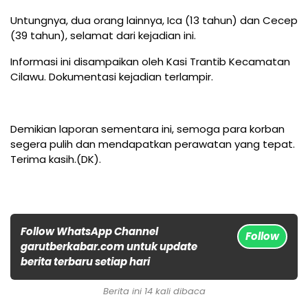
Untungnya, dua orang lainnya, Ica (13 tahun) dan Cecep
(39 tahun), selamat dari kejadian ini.
Informasi ini disampaikan oleh Kasi Trantib Kecamatan
Cilawu. Dokumentasi kejadian terlampir.
Demikian laporan sementara ini, semoga para korban
segera pulih dan mendapatkan perawatan yang tepat.
Terima kasih.(DK).
Follow WhatsApp Channel
Follow
garutberkabar.com untuk update
berita terbaru setiap hari
Berita ini 14 kali dibaca