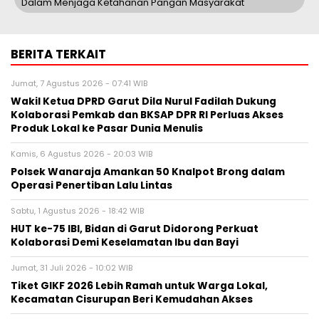
Dalam Menjaga Ketahanan Pangan Masyarakat"
BERITA TERKAIT
Jumat, 7 Agustus 2026 - 07:41 WIB
Wakil Ketua DPRD Garut Dila Nurul Fadilah Dukung
Kolaborasi Pemkab dan BKSAP DPR RI Perluas Akses
Produk Lokal ke Pasar Dunia Menulis
Kamis, 6 Agustus 2026 - 20:03 WIB
Polsek Wanaraja Amankan 50 Knalpot Brong dalam
Operasi Penertiban Lalu Lintas
Sabtu, 1 Agustus 2026 - 18:42 WIB
HUT ke-75 IBI, Bidan di Garut Didorong Perkuat
Kolaborasi Demi Keselamatan Ibu dan Bayi
Jumat, 31 Juli 2026 - 10:02 WIB
Tiket GIKF 2026 Lebih Ramah untuk Warga Lokal,
Kecamatan Cisurupan Beri Kemudahan Akses