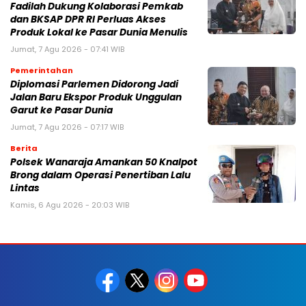
Fadilah Dukung Kolaborasi Pemkab
dan BKSAP DPR RI Perluas Akses
Produk Lokal ke Pasar Dunia Menulis
Jumat, 7 Agu 2026 - 07:41 WIB
Pemerintahan
Diplomasi Parlemen Didorong Jadi
Jalan Baru Ekspor Produk Unggulan
Garut ke Pasar Dunia
Jumat, 7 Agu 2026 - 07:17 WIB
Berita
Polsek Wanaraja Amankan 50 Knalpot
Brong dalam Operasi Penertiban Lalu
Lintas
Kamis, 6 Agu 2026 - 20:03 WIB