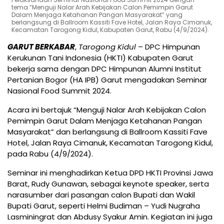
tema “Menguji Nalar Arah Kebijakan Calon Pemimpin Garut
Dalam Menjaga Ketahanan Pangan Masyarakat” yang
berlangsung di Ballroom Kassiti Fave Hotel, Jalan Raya Cimanuk,
Kecamatan Tarogong Kidul, Kabupaten Garut, Rabu (4/9/2024).
GARUT BERKABAR
,
Tarogong Kidul
– DPC Himpunan
Kerukunan Tani Indonesia (HKTI) Kabupaten Garut
bekerja sama dengan DPC Himpunan Alumni Institut
Pertanian Bogor (HA IPB) Garut mengadakan Seminar
Nasional Food Summit 2024.
Acara ini bertajuk “Menguji Nalar Arah Kebijakan Calon
Pemimpin Garut Dalam Menjaga Ketahanan Pangan
Masyarakat” dan berlangsung di Ballroom Kassiti Fave
Hotel, Jalan Raya Cimanuk, Kecamatan Tarogong Kidul,
pada Rabu (4/9/2024).
Seminar ini menghadirkan Ketua DPD HKTI Provinsi Jawa
Barat, Rudy Gunawan, sebagai keynote speaker, serta
narasumber dari pasangan calon Bupati dan Wakil
Bupati Garut, seperti Helmi Budiman – Yudi Nugraha
Lasminingrat dan Abdusy Syakur Amin. Kegiatan ini juga