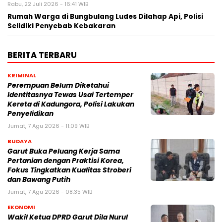
Rabu, 22 Juli 2026 - 16:41 WIB
Rumah Warga di Bungbulang Ludes Dilahap Api, Polisi
Selidiki Penyebab Kebakaran
BERITA TERBARU
KRIMINAL
Perempuan Belum Diketahui
Identitasnya Tewas Usai Tertemper
Kereta di Kadungora, Polisi Lakukan
Penyelidikan
Jumat, 7 Agu 2026 - 11:09 WIB
BUDAYA
Garut Buka Peluang Kerja Sama
Pertanian dengan Praktisi Korea,
Fokus Tingkatkan Kualitas Stroberi
dan Bawang Putih
Jumat, 7 Agu 2026 - 08:35 WIB
EKONOMI
Wakil Ketua DPRD Garut Dila Nurul