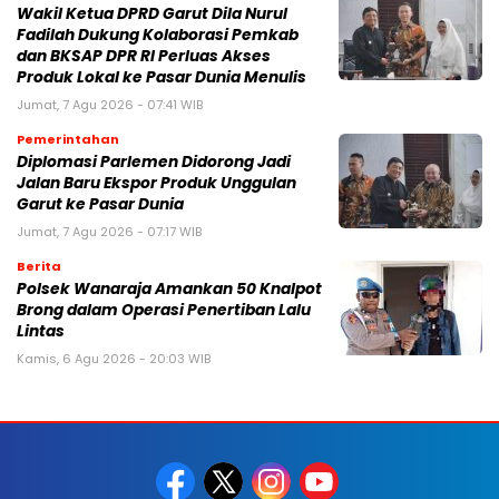
Wakil Ketua DPRD Garut Dila Nurul
Fadilah Dukung Kolaborasi Pemkab
dan BKSAP DPR RI Perluas Akses
Produk Lokal ke Pasar Dunia Menulis
Jumat, 7 Agu 2026 - 07:41 WIB
Pemerintahan
Diplomasi Parlemen Didorong Jadi
Jalan Baru Ekspor Produk Unggulan
Garut ke Pasar Dunia
Jumat, 7 Agu 2026 - 07:17 WIB
Berita
Polsek Wanaraja Amankan 50 Knalpot
Brong dalam Operasi Penertiban Lalu
Lintas
Kamis, 6 Agu 2026 - 20:03 WIB