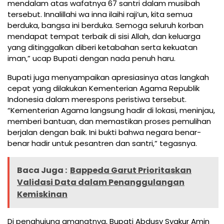
mendalam atas wafatnya 67 santri dalam musibah
tersebut. Innalillahi wa inna ilaihi raji’un, kita semua
berduka, bangsa ini berduka. Semoga seluruh korban
mendapat tempat terbaik di sisi Allah, dan keluarga
yang ditinggalkan diberi ketabahan serta kekuatan
iman,” ucap Bupati dengan nada penuh haru.
Bupati juga menyampaikan apresiasinya atas langkah
cepat yang dilakukan Kementerian Agama Republik
Indonesia dalam merespons peristiwa tersebut.
“Kementerian Agama langsung hadir di lokasi, meninjau,
memberi bantuan, dan memastikan proses pemulihan
berjalan dengan baik. Ini bukti bahwa negara benar-
benar hadir untuk pesantren dan santri,” tegasnya.
Baca Juga :
Bappeda Garut Prioritaskan
Validasi Data dalam Penanggulangan
Kemiskinan
Di penghujung amanatnya, Bupati Abdusy Syakur Amin