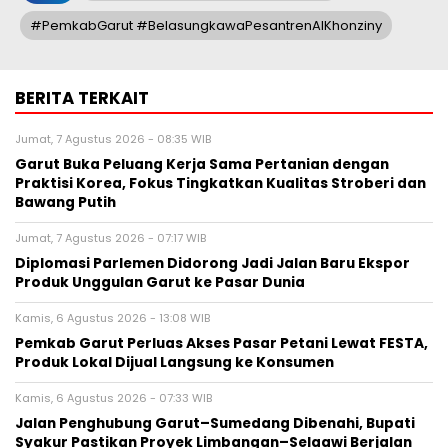
#PemkabGarut #BelasungkawaPesantrenAlKhonziny
BERITA TERKAIT
Jumat, 7 Agustus 2026 - 08:35 WIB
Garut Buka Peluang Kerja Sama Pertanian dengan
Praktisi Korea, Fokus Tingkatkan Kualitas Stroberi dan
Bawang Putih
Jumat, 7 Agustus 2026 - 07:17 WIB
Diplomasi Parlemen Didorong Jadi Jalan Baru Ekspor
Produk Unggulan Garut ke Pasar Dunia
Kamis, 6 Agustus 2026 - 13:08 WIB
Pemkab Garut Perluas Akses Pasar Petani Lewat FESTA,
Produk Lokal Dijual Langsung ke Konsumen
Kamis, 6 Agustus 2026 - 07:33 WIB
Jalan Penghubung Garut–Sumedang Dibenahi, Bupati
Syakur Pastikan Proyek Limbangan–Selaawi Berjalan