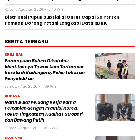
Rabu, 5 Agustus 2026 - 18:40 WIB
Distribusi Pupuk Subsidi di Garut Capai 50 Persen,
Pemkab Dorong Petani Lengkapi Data RDKK
BERITA TERBARU
KRIMINAL
Perempuan Belum Diketahui
Identitasnya Tewas Usai Tertemper
Kereta di Kadungora, Polisi Lakukan
Penyelidikan
Jumat, 7 Agu 2026 - 11:09 WIB
BUDAYA
Garut Buka Peluang Kerja Sama
Pertanian dengan Praktisi Korea,
Fokus Tingkatkan Kualitas Stroberi
dan Bawang Putih
Jumat, 7 Agu 2026 - 08:35 WIB
EKONOMI