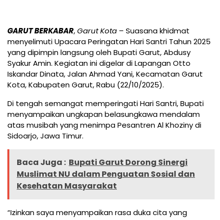
GARUT BERKABAR
,
Garut Kota
– Suasana khidmat
menyelimuti Upacara Peringatan Hari Santri Tahun 2025
yang dipimpin langsung oleh Bupati Garut, Abdusy
Syakur Amin. Kegiatan ini digelar di Lapangan Otto
Iskandar Dinata, Jalan Ahmad Yani, Kecamatan Garut
Kota, Kabupaten Garut, Rabu (22/10/2025).
Di tengah semangat memperingati Hari Santri, Bupati
menyampaikan ungkapan belasungkawa mendalam
atas musibah yang menimpa Pesantren Al Khoziny di
Sidoarjo, Jawa Timur.
Baca Juga :
Bupati Garut Dorong Sinergi
Muslimat NU dalam Penguatan Sosial dan
Kesehatan Masyarakat
“Izinkan saya menyampaikan rasa duka cita yang