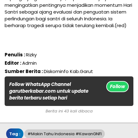
mengingatkan pentingnya menjadikan momentum Hari
Santri sebagai ajang evaluasi dan penguatan sistem
perlindungan bagi santri di seluruh Indonesia. Ia
berharap tragedi serupa tidak terulang kembali.(red)
Penulis :
Rizky
Editor :
Admin
Sumber Berita :
Diskominfo Kab.Garut
Follow WhatsApp Channel
Follow
garutberkabar.com untuk update
berita terbaru setiap hari
Berita ini 43 kali dibaca
Tag :
#Makin Tahu Indonesia #KawanGNFI