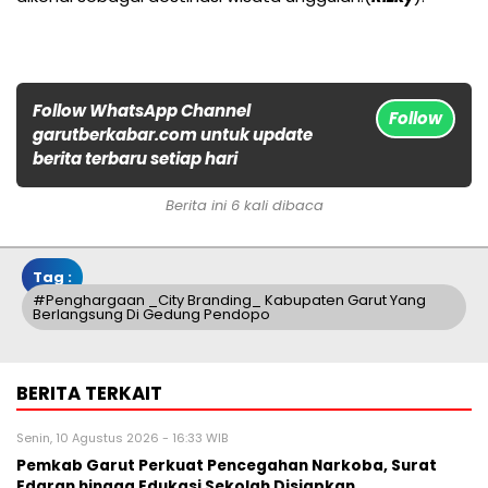
Follow WhatsApp Channel
Follow
garutberkabar.com untuk update
berita terbaru setiap hari
Berita ini 6 kali dibaca
Tag :
#Penghargaan _City Branding_ Kabupaten Garut Yang
Berlangsung Di Gedung Pendopo
BERITA TERKAIT
Senin, 10 Agustus 2026 - 16:33 WIB
Pemkab Garut Perkuat Pencegahan Narkoba, Surat
Edaran hingga Edukasi Sekolah Disiapkan