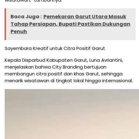
Baca Juga :
Pemekaran Garut Utara Masuk
Tahap Persiapan, Bupati Pastikan Dukungan
Penuh
Sayembara Kreatif untuk Citra Positif Garut
Kepala Disparbud Kabupaten Garut, Luna Avriantini,
menjelaskan bahwa City Branding bertujuan
membangun citra positif dan khas Garut, sehingga
menarik wisatawan di tingkat lokal hingga internasional.