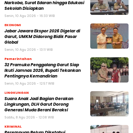
Narkoba, Surat Edaran hingga Edukasi
Sekolah Disiapkan
Senin, 10 Agu 2026 - 16:33 WIB
EKONOMI
Jabar Jawara Ekspor 2026 Digelar di
Garut, UMKM Didorong Bidik Pasar
Global
Senin, 10 Agu 2026 - 13:11 WIB
Pemerintahan
32 Pramuka Penggalang Garut Siap
Ikuti Jamnas 2026, Bupati Tekankan
Pentingnya Kemandirian
Senin, 10 Agu 2026 - 12:57 WIB
LINGKUNGAN
Suara Anak Jadi Bagian Gerakan
Lingkungan, DLH Garut Dorong
Generasi Muda Berani Beraksi
Sabtu, 8 Agu 2026 - 12:08 WIB
KRIMINAL
Perempuan Belum Diketahui