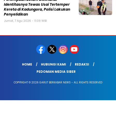
Identitasnya Tewas Usai Tertemper
Kereta di Kadungora, Polisi Lakukan
Penyelidikan
Jumat, 7 Agu 2026 - 11:09 WIB
HOME
HUBUNGI KAMI
REDAKSI
PEDOMAN MEDIA SIBER
COPYRIGHT © 2026 GARUT BERKABAR NEWS - ALL RIGHTS RESERVED