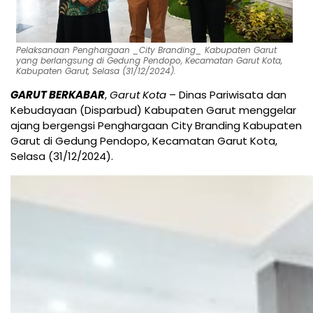
Pelaksanaan Penghargaan _City Branding_ Kabupaten Garut
yang berlangsung di Gedung Pendopo, Kecamatan Garut Kota,
Kabupaten Garut, Selasa (31/12/2024).
GARUT BERKABAR
,
Garut Kota
– Dinas Pariwisata dan
Kebudayaan (Disparbud) Kabupaten Garut menggelar
ajang bergengsi Penghargaan City Branding Kabupaten
Garut di Gedung Pendopo, Kecamatan Garut Kota,
Selasa (31/12/2024).