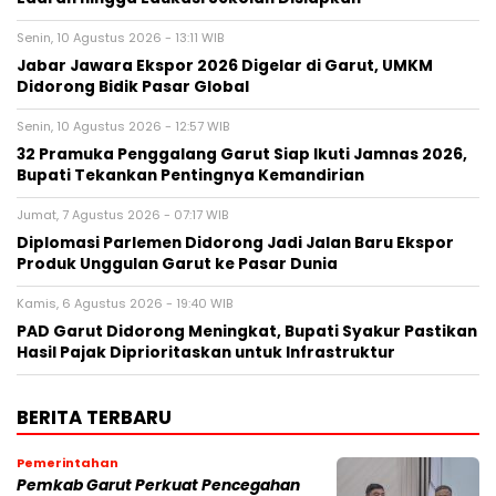
Senin, 10 Agustus 2026 - 13:11 WIB
Jabar Jawara Ekspor 2026 Digelar di Garut, UMKM
Didorong Bidik Pasar Global
Senin, 10 Agustus 2026 - 12:57 WIB
32 Pramuka Penggalang Garut Siap Ikuti Jamnas 2026,
Bupati Tekankan Pentingnya Kemandirian
Jumat, 7 Agustus 2026 - 07:17 WIB
Diplomasi Parlemen Didorong Jadi Jalan Baru Ekspor
Produk Unggulan Garut ke Pasar Dunia
Kamis, 6 Agustus 2026 - 19:40 WIB
PAD Garut Didorong Meningkat, Bupati Syakur Pastikan
Hasil Pajak Diprioritaskan untuk Infrastruktur
BERITA TERBARU
Pemerintahan
Pemkab Garut Perkuat Pencegahan