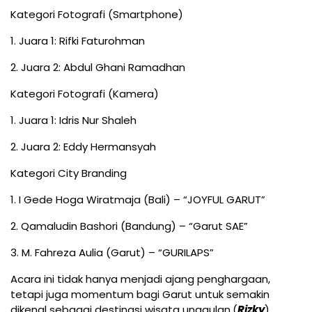
Kategori Fotografi (Smartphone)
1. Juara 1: Rifki Faturohman
2. Juara 2: Abdul Ghani Ramadhan
Kategori Fotografi (Kamera)
1. Juara 1: Idris Nur Shaleh
2. Juara 2: Eddy Hermansyah
Kategori City Branding
1. I Gede Hoga Wiratmaja (Bali) – “JOYFUL GARUT”
2. Qamaludin Bashori (Bandung) – “Garut SAE”
3. M. Fahreza Aulia (Garut) – “GURILAPS”
Acara ini tidak hanya menjadi ajang penghargaan,
tetapi juga momentum bagi Garut untuk semakin
dikenal sebagai destinasi wisata unggulan.(
Rizky
).