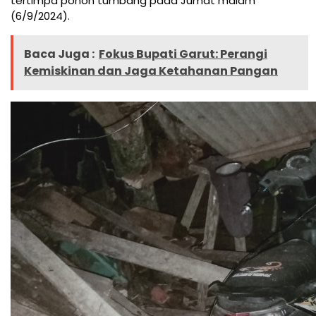
tertimpa pohon tumbang pada Jumat malam
(6/9/2024).
Baca Juga :
Fokus Bupati Garut: Perangi
Kemiskinan dan Jaga Ketahanan Pangan