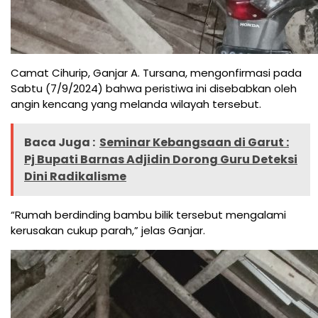
Camat Cihurip, Ganjar A. Tursana, mengonfirmasi pada
Sabtu (7/9/2024) bahwa peristiwa ini disebabkan oleh
angin kencang yang melanda wilayah tersebut.
Baca Juga :
Seminar Kebangsaan di Garut :
Pj Bupati Barnas Adjidin Dorong Guru Deteksi
Dini Radikalisme
“Rumah berdinding bambu bilik tersebut mengalami
kerusakan cukup parah,” jelas Ganjar.