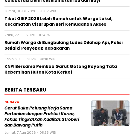
Kolaborasi Demi Keselamatan Ibu dan Bayi
Jumat, 31 Juli 2026 - 10:02 WIB
Tiket GIKF 2026 Lebih Ramah untuk Warga Lokal,
Kecamatan Cisurupan Beri Kemudahan Akses
Rabu, 22 Juli 2026 - 16:41 WIB
Rumah Warga di Bungbulang Ludes Dilahap Api, Polisi
Selidiki Penyebab Kebakaran
Senin, 20 Juli 2026 - 08:18 WIB
KNPI Bersama Pemkab Garut Gotong Royong Tata
Kebersihan Hutan Kota Kerkof
BERITA TERBARU
BUDAYA
Garut Buka Peluang Kerja Sama
Pertanian dengan Praktisi Korea,
Fokus Tingkatkan Kualitas Stroberi
dan Bawang Putih
Jumat, 7 Agu 2026 - 08:35 WIB