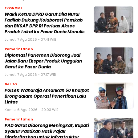
EKONOMI
Wakil Ketua DPRD Garut Dila Nurul
Fadilah Dukung Kolaborasi Pemkab
dan BKSAP DPR RI Perluas Akses
Produk Lokal ke Pasar Dunia Menulis
Jumat, 7 Agu 2026 - 07:41 WIB
Pemerintahan
Diplomasi Parlemen Didorong Jadi
Jalan Baru Ekspor Produk Unggulan
Garut ke Pasar Dunia
Jumat, 7 Agu 2026 - 07:17 WIB
Berita
Polsek Wanaraja Amankan 50 Knalpot
Brong dalam Operasi Penertiban Lalu
Lintas
Kamis, 6 Agu 2026 - 20:03 WIB
Pemerintahan
PAD Garut Didorong Meningkat, Bupati
Syakur Pastikan Hasil Pajak
Diprioritaskan untuk Infrastruktur