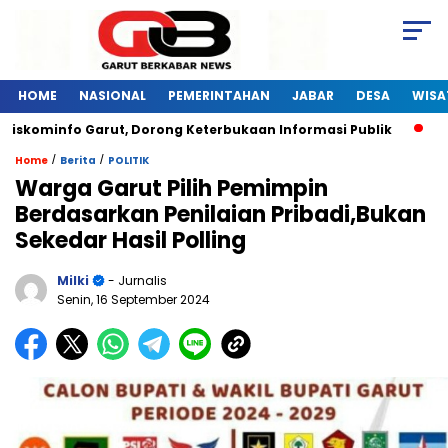
HOME
NASIONAL
PEMERINTAHAN
JABAR
DESA
WISA
iskominfo Garut, Dorong Keterbukaan Informasi Publik
Pel
/
/
Home
Berita
POLITIK
Warga Garut Pilih Pemimpin
Berdasarkan Penilaian Pribadi,Bukan
Sekedar Hasil Polling
Milki
- Jurnalis
Senin, 16 September 2024