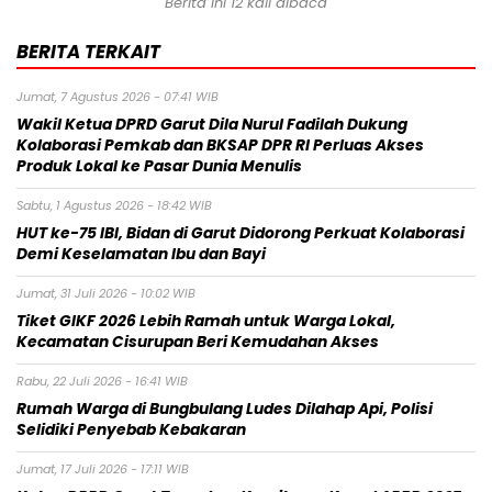
Berita ini 12 kali dibaca
BERITA TERKAIT
Jumat, 7 Agustus 2026 - 07:41 WIB
Wakil Ketua DPRD Garut Dila Nurul Fadilah Dukung
Kolaborasi Pemkab dan BKSAP DPR RI Perluas Akses
Produk Lokal ke Pasar Dunia Menulis
Sabtu, 1 Agustus 2026 - 18:42 WIB
HUT ke-75 IBI, Bidan di Garut Didorong Perkuat Kolaborasi
Demi Keselamatan Ibu dan Bayi
Jumat, 31 Juli 2026 - 10:02 WIB
Tiket GIKF 2026 Lebih Ramah untuk Warga Lokal,
Kecamatan Cisurupan Beri Kemudahan Akses
Rabu, 22 Juli 2026 - 16:41 WIB
Rumah Warga di Bungbulang Ludes Dilahap Api, Polisi
Selidiki Penyebab Kebakaran
Jumat, 17 Juli 2026 - 17:11 WIB