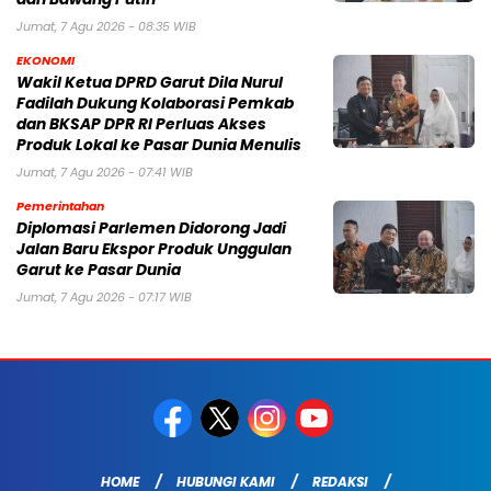
Jumat, 7 Agu 2026 - 08:35 WIB
EKONOMI
Wakil Ketua DPRD Garut Dila Nurul
Fadilah Dukung Kolaborasi Pemkab
dan BKSAP DPR RI Perluas Akses
Produk Lokal ke Pasar Dunia Menulis
Jumat, 7 Agu 2026 - 07:41 WIB
Pemerintahan
Diplomasi Parlemen Didorong Jadi
Jalan Baru Ekspor Produk Unggulan
Garut ke Pasar Dunia
Jumat, 7 Agu 2026 - 07:17 WIB
HOME
HUBUNGI KAMI
REDAKSI