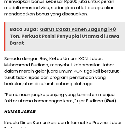
menyiapkan bonus sebesar Rp300 juta untuk peraih
medali emas individu, sedangkan atlet beregu akan
mendapatkan bonus yang disesuaikan.
Baca Juga :
Garut Catat Panen Jagung 140
Ton, Perkuat Posisi Penyuplai Utama di Jawa
Barat
Senada dengan Bey, Ketua Umum KONI Jabar,
Muhammad Budiana, menyebut keberhasilan Jabar
dalam meraih gelar juara umum PON tiga kali berturut-
turut tidak lepas dari program pembinaan yang
berkelanjutan di seluruh cabang olahraga.
“Pembinaan jangka panjang yang konsisten menjadi
faktor utama kemenangan kami,” ujar Budiana.(
Red
)
HUMAS JABAR
Kepala Dinas Komunikasi dan Informatika Provinsi Jabar