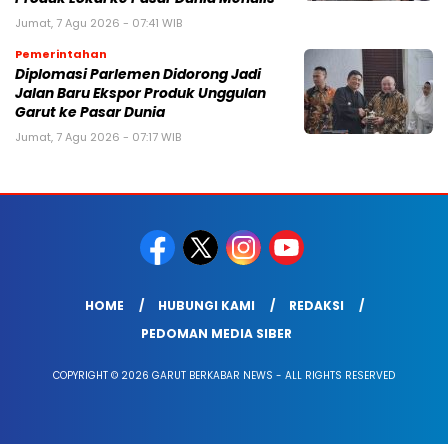
Jumat, 7 Agu 2026 - 07:41 WIB
Pemerintahan
Diplomasi Parlemen Didorong Jadi
Jalan Baru Ekspor Produk Unggulan
Garut ke Pasar Dunia
Jumat, 7 Agu 2026 - 07:17 WIB
HOME
HUBUNGI KAMI
REDAKSI
PEDOMAN MEDIA SIBER
COPYRIGHT © 2026 GARUT BERKABAR NEWS - ALL RIGHTS RESERVED