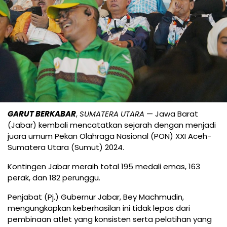
GARUT BERKABAR
,
SUMATERA UTARA
— Jawa Barat
(Jabar) kembali mencatatkan sejarah dengan menjadi
juara umum Pekan Olahraga Nasional (PON) XXI Aceh-
Sumatera Utara (Sumut) 2024.
Kontingen Jabar meraih total 195 medali emas, 163
perak, dan 182 perunggu.
Penjabat (Pj.) Gubernur Jabar, Bey Machmudin,
mengungkapkan keberhasilan ini tidak lepas dari
pembinaan atlet yang konsisten serta pelatihan yang