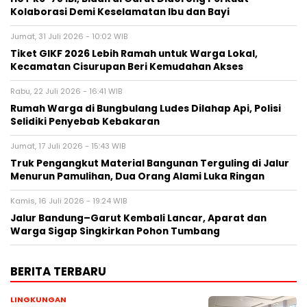
Kolaborasi Demi Keselamatan Ibu dan Bayi
Jumat, 31 Juli 2026 - 10:02 WIB
Tiket GIKF 2026 Lebih Ramah untuk Warga Lokal,
Kecamatan Cisurupan Beri Kemudahan Akses
Rabu, 22 Juli 2026 - 16:41 WIB
Rumah Warga di Bungbulang Ludes Dilahap Api, Polisi
Selidiki Penyebab Kebakaran
Jumat, 17 Juli 2026 - 15:43 WIB
Truk Pengangkut Material Bangunan Terguling di Jalur
Menurun Pamulihan, Dua Orang Alami Luka Ringan
Kamis, 16 Juli 2026 - 19:24 WIB
Jalur Bandung–Garut Kembali Lancar, Aparat dan
Warga Sigap Singkirkan Pohon Tumbang
BERITA TERBARU
LINGKUNGAN