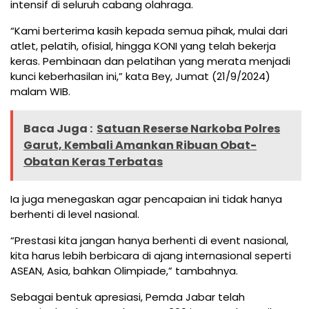
intensif di seluruh cabang olahraga.
“Kami berterima kasih kepada semua pihak, mulai dari
atlet, pelatih, ofisial, hingga KONI yang telah bekerja
keras. Pembinaan dan pelatihan yang merata menjadi
kunci keberhasilan ini,” kata Bey, Jumat (21/9/2024)
malam WIB.
Baca Juga :
Satuan Reserse Narkoba Polres
Garut, Kembali Amankan Ribuan Obat-
Obatan Keras Terbatas
Ia juga menegaskan agar pencapaian ini tidak hanya
berhenti di level nasional.
“Prestasi kita jangan hanya berhenti di event nasional,
kita harus lebih berbicara di ajang internasional seperti
ASEAN, Asia, bahkan Olimpiade,” tambahnya.
Sebagai bentuk apresiasi, Pemda Jabar telah