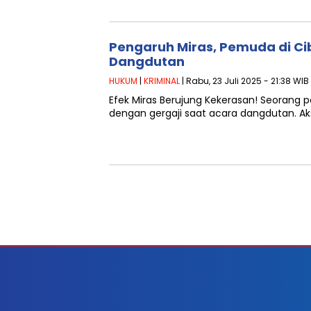
Pengaruh Miras, Pemuda di Ci
Dangdutan
HUKUM
|
KRIMINAL
| Rabu, 23 Juli 2025 - 21:38 WIB
Efek Miras Berujung Kekerasan! Seorang 
dengan gergaji saat acara dangdutan. Aks