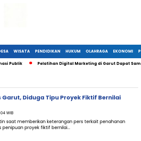
DESA
WISATA
PENDIDIKAN
HUKUM
OLAHRAGA
EKONOMI
P
i Publik
Pelatihan Digital Marketing di Garut Dapat Sam
 Garut, Diduga Tipu Proyek Fiktif Bernilai
:04 WIB
hatin saat memberikan keterangan pers terkait penahanan
 penipuan proyek fiktif bernilai…