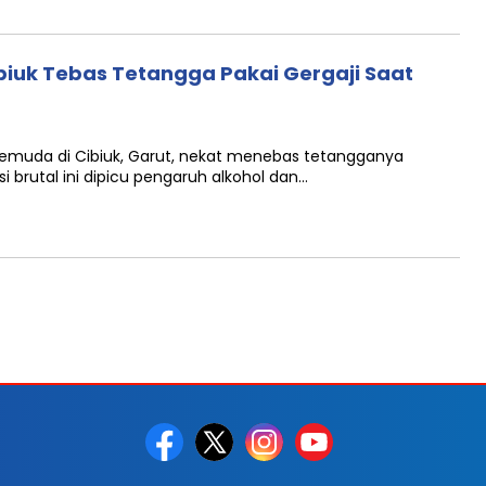
biuk Tebas Tetangga Pakai Gergaji Saat
pemuda di Cibiuk, Garut, nekat menebas tetangganya
i brutal ini dipicu pengaruh alkohol dan…