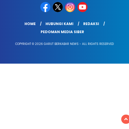
HOME
HUBUNGI KAMI
REDAKSI
PEDOMAN MEDIA SIBER
COPYRIGHT © 2026 GARUT BERKABAR NEWS - ALL RIGHTS RESERVED