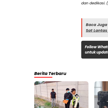
dan dedikasi.
Baca Juga 
Sat Lantas
Follow What
untuk update
Berita Terbaru