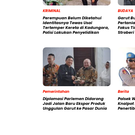
KRIMINAL
BUDAYA
Perempuan Belum Diketahui
Garut B
Identitasnya Tewas Usai
Pertania
Tertemper Kereta di Kadungora,
Fokus T
Polisi Lakukan Penyelidikan
Strober
Pemerintahan
Berita
Diplomasi Parlemen Didorong
Polsek 
Jadi Jalan Baru Ekspor Produk
Knalpot
Unggulan Garut ke Pasar Dunia
Penertib