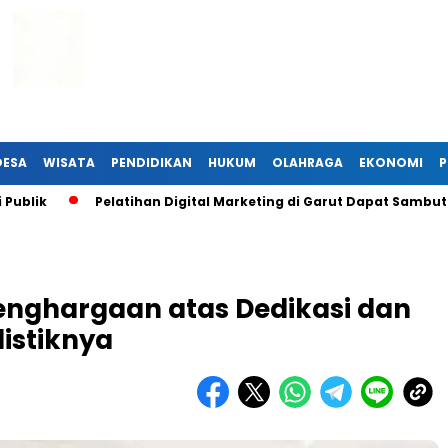
DESA
WISATA
PENDIDIKAN
HUKUM
OLAHRAGA
EKONOMI
P
Pelatihan Digital Marketing di Garut Dapat Sambutan Hang
Penghargaan atas Dedikasi dan
listiknya