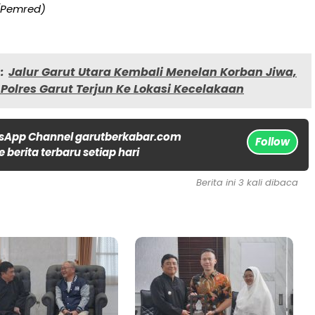
 (Pemred)
:
Jalur Garut Utara Kembali Menelan Korban Jiwa,
 Polres Garut Terjun Ke Lokasi Kecelakaan
sApp Channel garutberkabar.com
Follow
 berita terbaru setiap hari
Berita ini 3 kali dibaca