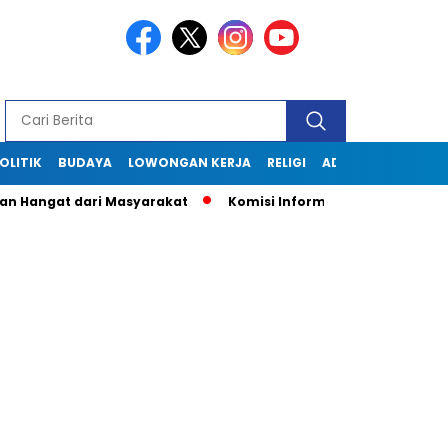
OLITIK
BUDAYA
LOWONGAN KERJA
RELIGI
ADVERTORIAL
at dari Masyarakat
Komisi Informasi Jabar Kunjungi Diskom