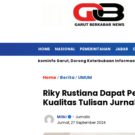
HOME
NASIONAL
PEMERINTAHAN
JABAR
unjungi Diskominfo Garut, Dorong Keterbukaan Informasi Publik
Home
Berita
UMUM
/
/
Riky Rustiana Dapat 
Kualitas Tulisan Jurna
Milki
- Jurnalis
Jumat, 27 September 2024