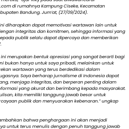
r.com di rumahnya Kampung Ciseke, Kecamatan
abupaten Bandung. Jum’at, (27/09/2024).
ni diharapkan dapat memotivasi wartawan lain untuk
dengan integritas dan komitmen, sehingga informasi yang
epada publik selalu dapat dipercaya dan memberikan
.
ini merupakan bentuk apresiasi yang sangat berarti bagi
ni bukan hanya untuk saya pribadi, melainkan untuk
ekan wartawan yang terus berdedikasi dalam
ugasnya. Saya berharap jurnalisme di Indonesia dapat
ang, menjaga integritas, dan berperan penting dalam
formasi yang akurat dan berimbang kepada masyarakat.
ulisan, kita memiliki tanggung jawab besar untuk
rcayaan publik dan menyuarakan kebenaran.” ungkap
nambahkan bahwa penghargaan ini akan menjadi
nya untuk terus menulis dengan penuh tanggung jawab