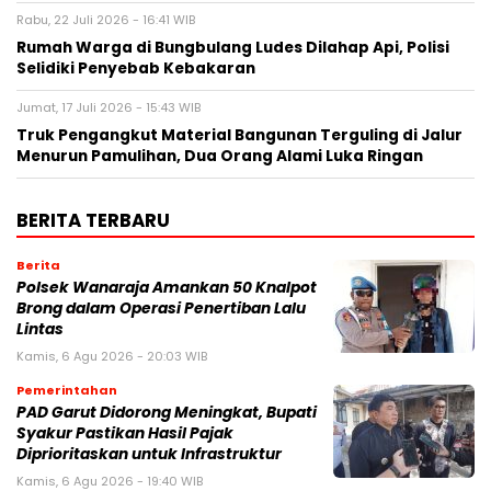
Rabu, 22 Juli 2026 - 16:41 WIB
Rumah Warga di Bungbulang Ludes Dilahap Api, Polisi
Selidiki Penyebab Kebakaran
Jumat, 17 Juli 2026 - 15:43 WIB
Truk Pengangkut Material Bangunan Terguling di Jalur
Menurun Pamulihan, Dua Orang Alami Luka Ringan
BERITA TERBARU
Berita
Polsek Wanaraja Amankan 50 Knalpot
Brong dalam Operasi Penertiban Lalu
Lintas
Kamis, 6 Agu 2026 - 20:03 WIB
Pemerintahan
PAD Garut Didorong Meningkat, Bupati
Syakur Pastikan Hasil Pajak
Diprioritaskan untuk Infrastruktur
Kamis, 6 Agu 2026 - 19:40 WIB