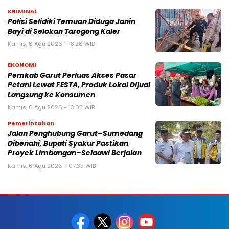
KRIMINAL
Polisi Selidiki Temuan Diduga Janin
Bayi di Selokan Tarogong Kaler
Kamis, 6 Agu 2026 - 18:26 WIB
EKONOMI
Pemkab Garut Perluas Akses Pasar
Petani Lewat FESTA, Produk Lokal Dijual
Langsung ke Konsumen
Kamis, 6 Agu 2026 - 13:08 WIB
Pemerintahan
Jalan Penghubung Garut–Sumedang
Dibenahi, Bupati Syakur Pastikan
Proyek Limbangan–Selaawi Berjalan
Kamis, 6 Agu 2026 - 07:33 WIB