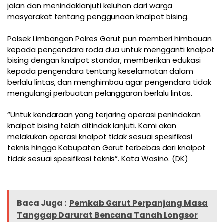
jalan dan menindaklanjuti keluhan dari warga
masyarakat tentang penggunaan knalpot bising.
Polsek Limbangan Polres Garut pun memberi himbauan
kepada pengendara roda dua untuk mengganti knalpot
bising dengan knalpot standar, memberikan edukasi
kepada pengendara tentang keselamatan dalam
berlalu lintas, dan menghimbau agar pengendara tidak
mengulangi perbuatan pelanggaran berlalu lintas.
“Untuk kendaraan yang terjaring operasi penindakan
knalpot bising telah ditindak lanjuti. Kami akan
melakukan operasi knalpot tidak sesuai spesifikasi
teknis hingga Kabupaten Garut terbebas dari knalpot
tidak sesuai spesifikasi teknis”. Kata Wasino. (DK)
Baca Juga :
Pemkab Garut Perpanjang Masa
Tanggap Darurat Bencana Tanah Longsor