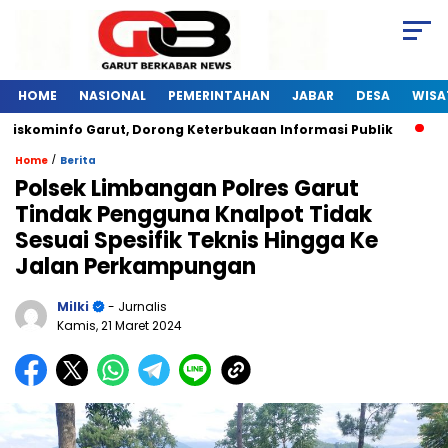
HOME
NASIONAL
PEMERINTAHAN
JABAR
DESA
WISA
Diskominfo Garut, Dorong Keterbukaan Informasi Publik
Pe
/
Home
Berita
Polsek Limbangan Polres Garut
Tindak Pengguna Knalpot Tidak
Sesuai Spesifik Teknis Hingga Ke
Jalan Perkampungan
Milki
- Jurnalis
Kamis, 21 Maret 2024