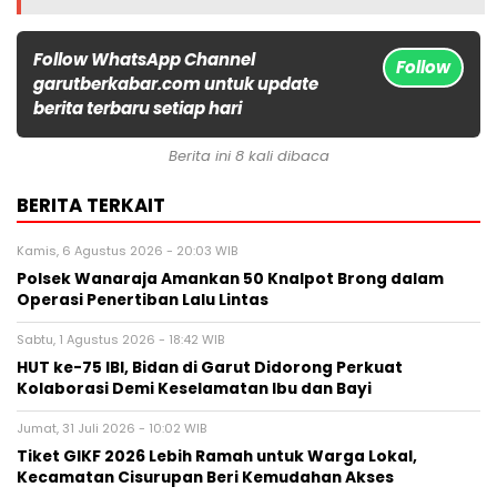
Follow WhatsApp Channel
Follow
garutberkabar.com untuk update
berita terbaru setiap hari
Berita ini 8 kali dibaca
BERITA TERKAIT
Kamis, 6 Agustus 2026 - 20:03 WIB
Polsek Wanaraja Amankan 50 Knalpot Brong dalam
Operasi Penertiban Lalu Lintas
Sabtu, 1 Agustus 2026 - 18:42 WIB
HUT ke-75 IBI, Bidan di Garut Didorong Perkuat
Kolaborasi Demi Keselamatan Ibu dan Bayi
Jumat, 31 Juli 2026 - 10:02 WIB
Tiket GIKF 2026 Lebih Ramah untuk Warga Lokal,
Kecamatan Cisurupan Beri Kemudahan Akses