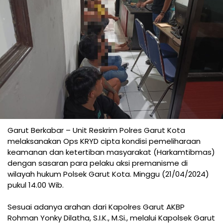
Garut Berkabar – Unit Reskrim Polres Garut Kota
melaksanakan Ops KRYD cipta kondisi pemeliharaan
keamanan dan ketertiban masyarakat (Harkamtibmas)
dengan sasaran para pelaku aksi premanisme di
wilayah hukum Polsek Garut Kota. Minggu (21/04/2024)
pukul 14.00 Wib.
Sesuai adanya arahan dari Kapolres Garut AKBP
Rohman Yonky Dilatha, S.I.K., M.Si., melalui Kapolsek Garut