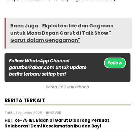
Baca Juga :
Ekploitasi Ide dan Gagasan
untuk Masa Depan Garut di Talk Show "
Garut dalam Genggaman"
Follow WhatsApp Channel
Follow
garutberkabar.com untuk update
berita terbaru setiap hari
Berita ini 7 kali dibaca
BERITA TERKAIT
Sabtu, 1 Agustus 2026 - 18:42 WIB
HUT ke-75 IBI, Bidan di Garut Didorong Perkuat
Kolaborasi Demi Keselamatan Ibu dan Bayi