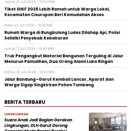
Jumat, 31 Juli 2026 - 10:02 WIB
Tiket GIKF 2026 Lebih Ramah untuk Warga Lokal,
Kecamatan Cisurupan Beri Kemudahan Akses
Rabu, 22 Juli 2026 - 16:41 WIB
Rumah Warga di Bungbulang Ludes Dilahap Api, Polisi
Selidiki Penyebab Kebakaran
Jumat, 17 Juli 2026 - 15:43 WIB
Truk Pengangkut Material Bangunan Terguling di Jalur
Menurun Pamulihan, Dua Orang Alami Luka Ringan
Kamis, 16 Juli 2026 - 19:24 WIB
Jalur Bandung–Garut Kembali Lancar, Aparat dan
Warga Sigap Singkirkan Pohon Tumbang
BERITA TERBARU
LINGKUNGAN
Suara Anak Jadi Bagian Gerakan
Lingkungan, DLH Garut Dorong