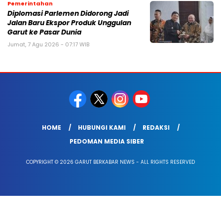
Pemerintahan
Diplomasi Parlemen Didorong Jadi
Jalan Baru Ekspor Produk Unggulan
Garut ke Pasar Dunia
Jumat, 7 Agu 2026 - 07:17 WIB
HOME
HUBUNGI KAMI
REDAKSI
PEDOMAN MEDIA SIBER
COPYRIGHT © 2026 GARUT BERKABAR NEWS - ALL RIGHTS RESERVED