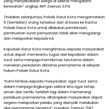
yang menyebabkan warga di sekitar mengalami
keresahan” ungkap AKP Zaenuri, S.Pd.
Tindakan selanjutnya, Polsek Garut Kota mengamankan
9 (Sembilan) orang tersebut dan di bawa ke Kantor
Polsek Garut Kota untuk dilakukan pembinaan,
pembuatan surat pernyataan tidak akan mengulangi
dan melaporkan kepada KA.
Kapolsek Garut Kota menghimbau kepada masyarakat
untuk dapat membantu tugas dari kepolisian dalam
turut serta menjaga Kamtibmas terutama dalam
menekan peredaran aktivitas premanisme di wilayah
hukum Polsek Garut Kota.
“Kami himbau kepada masyarakat, agar turut serta
dalam menjaga lingkungan sekitar kita agar tetap
aman dan tertib, terlebih lagi dalam memerangi
perlakuan premanisme, diharapkan masyarakat dapat
segera melaporkan pelaku yang disinyalir melakukan
aksi premanisme tersebut” pungkas Zaenuri. (DK)