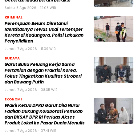
Generasi Muda Berani Beraksi
Sabtu, 8 Agu 2026 - 12:08 WIB
KRIMINAL
Perempuan Belum Diketahui
Identitasnya Tewas Usai Tertemper
Kereta di Kadungora, Polisi Lakukan
Penyelidikan
Jumat, 7 Agu 2026 - 11:09 WIB
BUDAYA
Garut Buka Peluang Kerja Sama
Pertanian dengan Praktisi Korea,
Fokus Tingkatkan Kualitas Stroberi
dan Bawang Putih
Jumat, 7 Agu 2026 - 08:35 WIB
EKONOMI
Wakil Ketua DPRD Garut Dila Nurul
Fadilah Dukung Kolaborasi Pemkab
dan BKSAP DPR RI Perluas Akses
Produk Lokal ke Pasar Dunia Menulis
Jumat, 7 Agu 2026 - 07:41 WIB