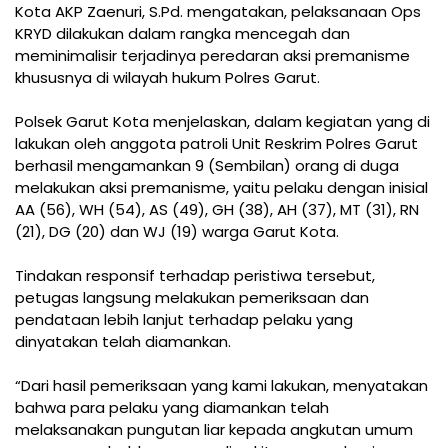
Kota AKP Zaenuri, S.Pd. mengatakan, pelaksanaan Ops
KRYD dilakukan dalam rangka mencegah dan
meminimalisir terjadinya peredaran aksi premanisme
khususnya di wilayah hukum Polres Garut.
Polsek Garut Kota menjelaskan, dalam kegiatan yang di
lakukan oleh anggota patroli Unit Reskrim Polres Garut
berhasil mengamankan 9 (Sembilan) orang di duga
melakukan aksi premanisme, yaitu pelaku dengan inisial
AA (56), WH (54), AS (49), GH (38), AH (37), MT (31), RN
(21), DG (20) dan WJ (19) warga Garut Kota.
Tindakan responsif terhadap peristiwa tersebut,
petugas langsung melakukan pemeriksaan dan
pendataan lebih lanjut terhadap pelaku yang
dinyatakan telah diamankan.
“Dari hasil pemeriksaan yang kami lakukan, menyatakan
bahwa para pelaku yang diamankan telah
melaksanakan pungutan liar kepada angkutan umum