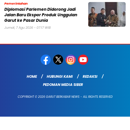
Pemerintahan
Diplomasi Parlemen Didorong Jadi
Jalan Baru Ekspor Produk Unggulan
Garut ke Pasar Dunia
Jumat, 7 Agu 2026 - 07:17 WIB
HOME
HUBUNGI KAMI
REDAKSI
PEDOMAN MEDIA SIBER
COPYRIGHT © 2026 GARUT BERKABAR NEWS - ALL RIGHTS RESERVED