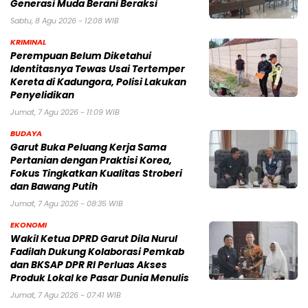
Generasi Muda Berani Beraksi
Sabtu, 8 Agu 2026 - 12:08 WIB
KRIMINAL
Perempuan Belum Diketahui
Identitasnya Tewas Usai Tertemper
Kereta di Kadungora, Polisi Lakukan
Penyelidikan
Jumat, 7 Agu 2026 - 11:09 WIB
BUDAYA
Garut Buka Peluang Kerja Sama
Pertanian dengan Praktisi Korea,
Fokus Tingkatkan Kualitas Stroberi
dan Bawang Putih
Jumat, 7 Agu 2026 - 08:35 WIB
EKONOMI
Wakil Ketua DPRD Garut Dila Nurul
Fadilah Dukung Kolaborasi Pemkab
dan BKSAP DPR RI Perluas Akses
Produk Lokal ke Pasar Dunia Menulis
Jumat, 7 Agu 2026 - 07:41 WIB