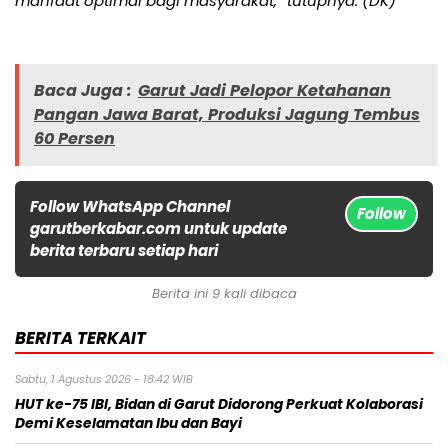
manfaat optimal bagi masyarakat,” tutupnya. (DK)
Baca Juga :
Garut Jadi Pelopor Ketahanan
Pangan Jawa Barat, Produksi Jagung Tembus
60 Persen
Follow WhatsApp Channel
Follow
garutberkabar.com untuk update
berita terbaru setiap hari
Berita ini 9 kali dibaca
BERITA TERKAIT
Sabtu, 1 Agustus 2026 - 18:42 WIB
HUT ke-75 IBI, Bidan di Garut Didorong Perkuat Kolaborasi
Demi Keselamatan Ibu dan Bayi