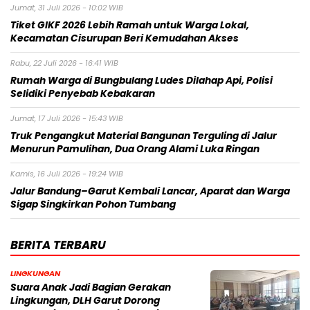
Jumat, 31 Juli 2026 - 10:02 WIB
Tiket GIKF 2026 Lebih Ramah untuk Warga Lokal,
Kecamatan Cisurupan Beri Kemudahan Akses
Rabu, 22 Juli 2026 - 16:41 WIB
Rumah Warga di Bungbulang Ludes Dilahap Api, Polisi
Selidiki Penyebab Kebakaran
Jumat, 17 Juli 2026 - 15:43 WIB
Truk Pengangkut Material Bangunan Terguling di Jalur
Menurun Pamulihan, Dua Orang Alami Luka Ringan
Kamis, 16 Juli 2026 - 19:24 WIB
Jalur Bandung–Garut Kembali Lancar, Aparat dan Warga
Sigap Singkirkan Pohon Tumbang
BERITA TERBARU
LINGKUNGAN
Suara Anak Jadi Bagian Gerakan
Lingkungan, DLH Garut Dorong