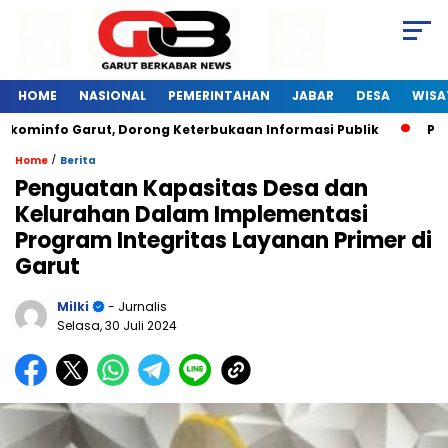
HOME
NASIONAL
PEMERINTAHAN
JABAR
DESA
WISA
ominfo Garut, Dorong Keterbukaan Informasi Publik
Pelat
/
Home
Berita
Penguatan Kapasitas Desa dan
Kelurahan Dalam Implementasi
Program Integritas Layanan Primer di
Garut
Milki
- Jurnalis
Selasa, 30 Juli 2024