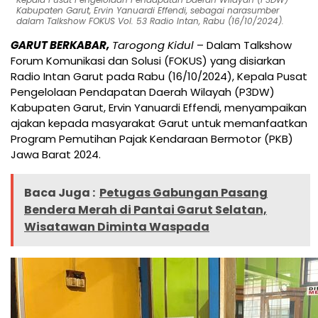
Kabupaten Garut, Ervin Yanuardi Effendi, sebagai narasumber
dalam Talkshow FOKUS Vol. 53 Radio Intan, Rabu (16/10/2024).
GARUT BERKABAR,
Tarogong Kidul
– Dalam Talkshow
Forum Komunikasi dan Solusi (FOKUS) yang disiarkan
Radio Intan Garut pada Rabu (16/10/2024), Kepala Pusat
Pengelolaan Pendapatan Daerah Wilayah (P3DW)
Kabupaten Garut, Ervin Yanuardi Effendi, menyampaikan
ajakan kepada masyarakat Garut untuk memanfaatkan
Program Pemutihan Pajak Kendaraan Bermotor (PKB)
Jawa Barat 2024.
Baca Juga :
Petugas Gabungan Pasang
Bendera Merah di Pantai Garut Selatan,
Wisatawan Diminta Waspada