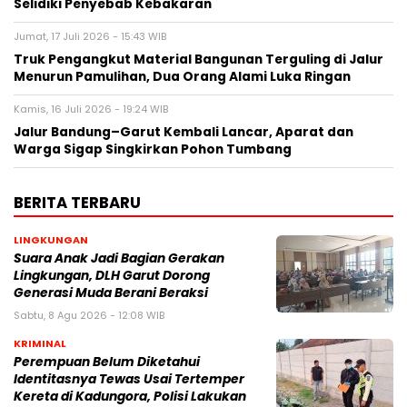
Selidiki Penyebab Kebakaran
Jumat, 17 Juli 2026 - 15:43 WIB
Truk Pengangkut Material Bangunan Terguling di Jalur
Menurun Pamulihan, Dua Orang Alami Luka Ringan
Kamis, 16 Juli 2026 - 19:24 WIB
Jalur Bandung–Garut Kembali Lancar, Aparat dan
Warga Sigap Singkirkan Pohon Tumbang
BERITA TERBARU
LINGKUNGAN
Suara Anak Jadi Bagian Gerakan
Lingkungan, DLH Garut Dorong
Generasi Muda Berani Beraksi
Sabtu, 8 Agu 2026 - 12:08 WIB
KRIMINAL
Perempuan Belum Diketahui
Identitasnya Tewas Usai Tertemper
Kereta di Kadungora, Polisi Lakukan