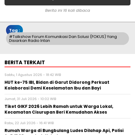
Berita ini 16 kali dibaca
Tag :
#Talkshow Forum Komunikasi Dan Solusi (FOKUS) Yang
Disiarkan Radio Intan
BERITA TERKAIT
Sabtu, 1 Agustus 2026 - 18:42 WIB
HUT ke-75 IBI, Bidan di Garut Didorong Perkuat
Kolaborasi Demi Keselamatan Ibu dan Bayi
Jumat, 31 Juli 2026 - 10:02 WIB
Tiket GIKF 2026 Lebih Ramah untuk Warga Lokal,
Kecamatan Cisurupan Beri Kemudahan Akses
Rabu, 22 Juli 2026 - 16:41 WIB
Rumah Warga di Bungbulang Ludes Dilahap Api, Polisi