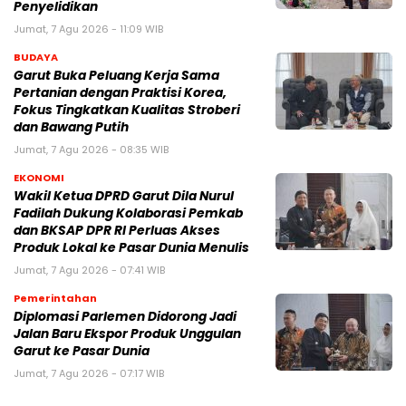
Penyelidikan
Jumat, 7 Agu 2026 - 11:09 WIB
BUDAYA
Garut Buka Peluang Kerja Sama
Pertanian dengan Praktisi Korea,
Fokus Tingkatkan Kualitas Stroberi
dan Bawang Putih
Jumat, 7 Agu 2026 - 08:35 WIB
EKONOMI
Wakil Ketua DPRD Garut Dila Nurul
Fadilah Dukung Kolaborasi Pemkab
dan BKSAP DPR RI Perluas Akses
Produk Lokal ke Pasar Dunia Menulis
Jumat, 7 Agu 2026 - 07:41 WIB
Pemerintahan
Diplomasi Parlemen Didorong Jadi
Jalan Baru Ekspor Produk Unggulan
Garut ke Pasar Dunia
Jumat, 7 Agu 2026 - 07:17 WIB