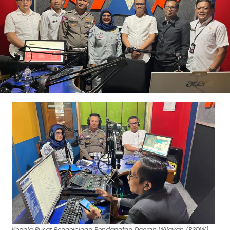
Kepala Pusat Pengelolaan Pendapatan Daerah Wilayah (P3DW)