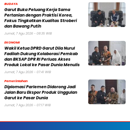
BUDAYA
Garut Buka Peluang Kerja Sama
Pertanian dengan Praktisi Korea,
Fokus Tingkatkan Kualitas Stroberi
dan Bawang Putih
Jumat, 7 Agu 2026 - 08:35 WIB
EKONOMI
Wakil Ketua DPRD Garut Dila Nurul
Fadilah Dukung Kolaborasi Pemkab
dan BKSAP DPR RI Perluas Akses
Produk Lokal ke Pasar Dunia Menulis
Jumat, 7 Agu 2026 - 07:41 WIB
Pemerintahan
Diplomasi Parlemen Didorong Jadi
Jalan Baru Ekspor Produk Unggulan
Garut ke Pasar Dunia
Jumat, 7 Agu 2026 - 07:17 WIB