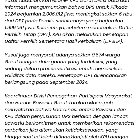
Yusuf Abdullah, Komisioner KPU Garut Divisi Data dan
Informasi, mengumumkan bahwa DPS untuk Pilkada
2024 berjumlah 2.006.012 jiwa, meningkat sekitar 6 ribu
dari DPT pada Pemilu sebelumnya yang berjumlah
1.999.061 jiwa. Selanjutnya, sebelum menetapkan Daftar
Pemilih Tetap (DPT), KPU akan melakukan penetapan
Daftar Pemilih Sementara Hasil Perbaikan (DPSHP).
Yusuf juga menyoroti adanya sekitar 9.674 warga
Garut dengan data ganda yang terdeteksi, yang
sedang dalam proses verifikasi untuk memastikan
validitas data mereka. Penetapan DPT direncanakan
berlangsung pada September 2024.
Koordinator Divisi Pencegahan, Partisipasi Masyarakat,
dan Humas Bawaslu Garut, Lamlam Masropah,
menyatakan bahwa koordinasi antara Bawaslu dan
KPU dalam penyusunan DPS berjalan dengan lancar.
Bawaslu berkomitmen untuk memberikan rekomendasi
perbaikan jika ditemukan ketidaksesuaian, yang
hingga saat ini telah ditindaklanjuti oleh KPU dengan