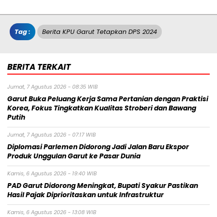
Tag :
Berita KPU Garut Tetapkan DPS 2024
BERITA TERKAIT
Jumat, 7 Agustus 2026 - 08:35 WIB
Garut Buka Peluang Kerja Sama Pertanian dengan Praktisi
Korea, Fokus Tingkatkan Kualitas Stroberi dan Bawang
Putih
Jumat, 7 Agustus 2026 - 07:17 WIB
Diplomasi Parlemen Didorong Jadi Jalan Baru Ekspor
Produk Unggulan Garut ke Pasar Dunia
Kamis, 6 Agustus 2026 - 19:40 WIB
PAD Garut Didorong Meningkat, Bupati Syakur Pastikan
Hasil Pajak Diprioritaskan untuk Infrastruktur
Kamis, 6 Agustus 2026 - 13:08 WIB