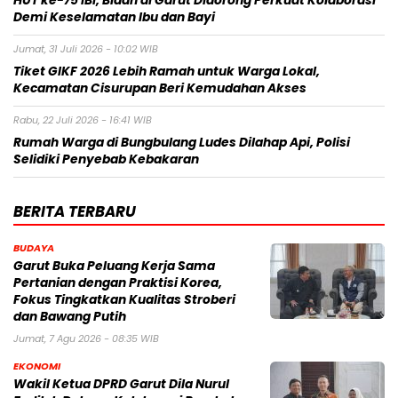
HUT ke-75 IBI, Bidan di Garut Didorong Perkuat Kolaborasi
Demi Keselamatan Ibu dan Bayi
Jumat, 31 Juli 2026 - 10:02 WIB
Tiket GIKF 2026 Lebih Ramah untuk Warga Lokal,
Kecamatan Cisurupan Beri Kemudahan Akses
Rabu, 22 Juli 2026 - 16:41 WIB
Rumah Warga di Bungbulang Ludes Dilahap Api, Polisi
Selidiki Penyebab Kebakaran
BERITA TERBARU
BUDAYA
Garut Buka Peluang Kerja Sama
Pertanian dengan Praktisi Korea,
Fokus Tingkatkan Kualitas Stroberi
dan Bawang Putih
Jumat, 7 Agu 2026 - 08:35 WIB
EKONOMI
Wakil Ketua DPRD Garut Dila Nurul