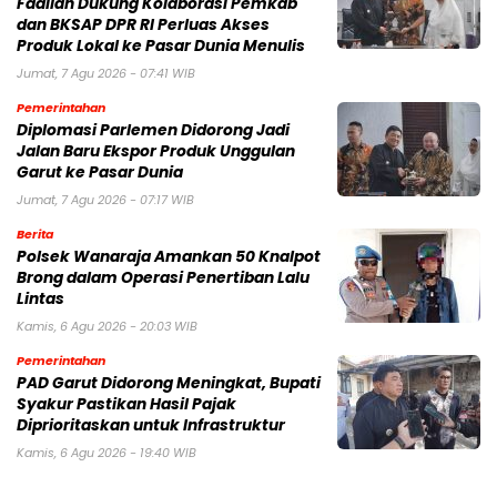
Fadilah Dukung Kolaborasi Pemkab
dan BKSAP DPR RI Perluas Akses
Produk Lokal ke Pasar Dunia Menulis
Jumat, 7 Agu 2026 - 07:41 WIB
Pemerintahan
Diplomasi Parlemen Didorong Jadi
Jalan Baru Ekspor Produk Unggulan
Garut ke Pasar Dunia
Jumat, 7 Agu 2026 - 07:17 WIB
Berita
Polsek Wanaraja Amankan 50 Knalpot
Brong dalam Operasi Penertiban Lalu
Lintas
Kamis, 6 Agu 2026 - 20:03 WIB
Pemerintahan
PAD Garut Didorong Meningkat, Bupati
Syakur Pastikan Hasil Pajak
Diprioritaskan untuk Infrastruktur
Kamis, 6 Agu 2026 - 19:40 WIB