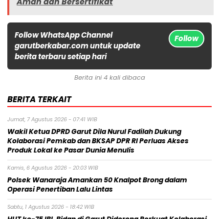
Aman dan Bersertifikat
Follow WhatsApp Channel
Follow
garutberkabar.com untuk update
berita terbaru setiap hari
Berita ini 4 kali dibaca
BERITA TERKAIT
Jumat, 7 Agustus 2026 - 07:41 WIB
Wakil Ketua DPRD Garut Dila Nurul Fadilah Dukung
Kolaborasi Pemkab dan BKSAP DPR RI Perluas Akses
Produk Lokal ke Pasar Dunia Menulis
Kamis, 6 Agustus 2026 - 20:03 WIB
Polsek Wanaraja Amankan 50 Knalpot Brong dalam
Operasi Penertiban Lalu Lintas
Sabtu, 1 Agustus 2026 - 18:42 WIB