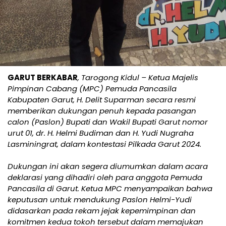
GARUT BERKABAR
, Tarogong Kidul – Ketua Majelis
Pimpinan Cabang (MPC) Pemuda Pancasila
Kabupaten Garut, H. Delit Suparman secara resmi
memberikan dukungan penuh kepada pasangan
calon (Paslon) Bupati dan Wakil Bupati Garut nomor
urut 01, dr. H. Helmi Budiman dan H. Yudi Nugraha
Lasminingrat, dalam kontestasi Pilkada Garut 2024.
Dukungan ini akan segera diumumkan dalam acara
deklarasi yang dihadiri oleh para anggota Pemuda
Pancasila di Garut. Ketua MPC menyampaikan bahwa
keputusan untuk mendukung Paslon Helmi-Yudi
didasarkan pada rekam jejak kepemimpinan dan
komitmen kedua tokoh tersebut dalam memajukan