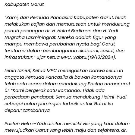
Kabupaten Garut.
“Kami, dari Pemuda Pancasila Kabupaten Garut, telah
melakukan kajian dan memutuskan untuk mendukung
penuh pasangan dr. H. Helmi Budiman dan H. Yudi
Nugraha Lasminingrat. Mereka adalah figur yang
mampu membawa perubahan nyata bagi Garut,
terutama dalam pembangunan ekonomi, sosial, dan
infrastruktur,” ujar Ketua MPC. Sabtu,(19/10/2024).
Lebih lanjut, Ketua MPC menegaskan bahwa seluruh
anggota Pemuda Pancasila di bawah komandonya
telah satu suara dalam mendukung Paslon nomor urut
01. “Kami bergerak satu komando. Tidak ada
perbedaan pendapat. Semua mendukung Helmi-Yudi
sebagai calon pemimpin terbaik untuk Garut ke
depan,” tambahnya.
Paslon Helmi-Yudi dinilai memiliki visi yang kuat dalam
mewujudkan Garut yang lebih maju dan sejahtera. dr.