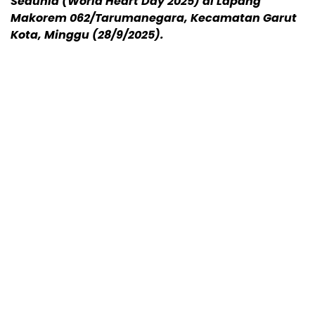
Sedunia (World Heart Day 2025) di Lapang
Makorem 062/Tarumanegara, Kecamatan Garut
Kota, Minggu (28/9/2025).