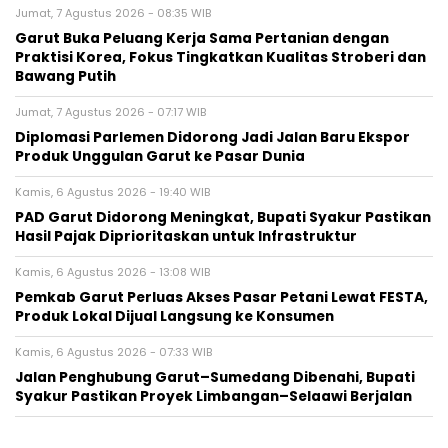
Jumat, 7 Agustus 2026 - 08:35 WIB
Garut Buka Peluang Kerja Sama Pertanian dengan
Praktisi Korea, Fokus Tingkatkan Kualitas Stroberi dan
Bawang Putih
Jumat, 7 Agustus 2026 - 07:17 WIB
Diplomasi Parlemen Didorong Jadi Jalan Baru Ekspor
Produk Unggulan Garut ke Pasar Dunia
Kamis, 6 Agustus 2026 - 19:40 WIB
PAD Garut Didorong Meningkat, Bupati Syakur Pastikan
Hasil Pajak Diprioritaskan untuk Infrastruktur
Kamis, 6 Agustus 2026 - 13:08 WIB
Pemkab Garut Perluas Akses Pasar Petani Lewat FESTA,
Produk Lokal Dijual Langsung ke Konsumen
Kamis, 6 Agustus 2026 - 07:33 WIB
Jalan Penghubung Garut–Sumedang Dibenahi, Bupati
Syakur Pastikan Proyek Limbangan–Selaawi Berjalan