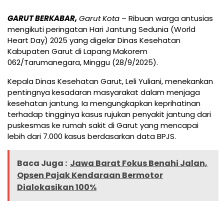
GARUT BERKABAR,
Garut Kota
– Ribuan warga antusias
mengikuti peringatan Hari Jantung Sedunia (World
Heart Day) 2025 yang digelar Dinas Kesehatan
Kabupaten Garut di Lapang Makorem
062/Tarumanegara, Minggu (28/9/2025).
Kepala Dinas Kesehatan Garut, Leli Yuliani, menekankan
pentingnya kesadaran masyarakat dalam menjaga
kesehatan jantung. Ia mengungkapkan keprihatinan
terhadap tingginya kasus rujukan penyakit jantung dari
puskesmas ke rumah sakit di Garut yang mencapai
lebih dari 7.000 kasus berdasarkan data BPJS.
Baca Juga :
Jawa Barat Fokus Benahi Jalan,
Opsen Pajak Kendaraan Bermotor
Dialokasikan 100%