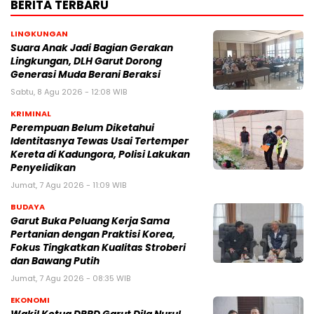
BERITA TERBARU
LINGKUNGAN
Suara Anak Jadi Bagian Gerakan
Lingkungan, DLH Garut Dorong
Generasi Muda Berani Beraksi
Sabtu, 8 Agu 2026 - 12:08 WIB
KRIMINAL
Perempuan Belum Diketahui
Identitasnya Tewas Usai Tertemper
Kereta di Kadungora, Polisi Lakukan
Penyelidikan
Jumat, 7 Agu 2026 - 11:09 WIB
BUDAYA
Garut Buka Peluang Kerja Sama
Pertanian dengan Praktisi Korea,
Fokus Tingkatkan Kualitas Stroberi
dan Bawang Putih
Jumat, 7 Agu 2026 - 08:35 WIB
EKONOMI