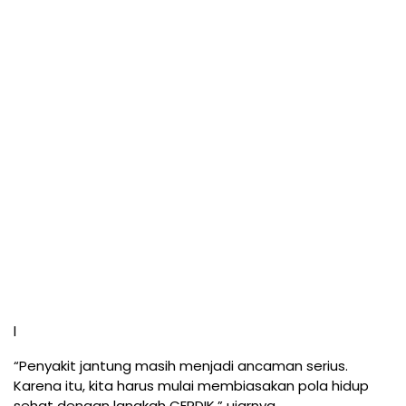
l
“Penyakit jantung masih menjadi ancaman serius.
Karena itu, kita harus mulai membiasakan pola hidup
sehat dengan langkah CERDIK,” ujarnya.