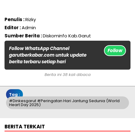
Penulis :
Rizky
Editor :
Admin
Sumber Berita :
Diskominfo Kab.Garut
Follow WhatsApp Channel
Follow
garutberkabar.com untuk update
berita terbaru setiap hari
Berita ini 38 kali dibaca
Tag :
#Dinkesgarut #peringatan Hari Jantung Sedunia (World
Heart Day 2025)
BERITA TERKAIT