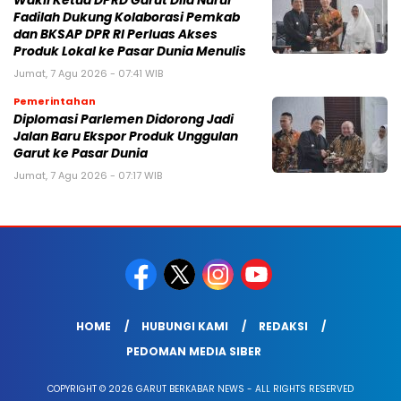
Wakil Ketua DPRD Garut Dila Nurul
Fadilah Dukung Kolaborasi Pemkab
dan BKSAP DPR RI Perluas Akses
Produk Lokal ke Pasar Dunia Menulis
Jumat, 7 Agu 2026 - 07:41 WIB
Pemerintahan
Diplomasi Parlemen Didorong Jadi
Jalan Baru Ekspor Produk Unggulan
Garut ke Pasar Dunia
Jumat, 7 Agu 2026 - 07:17 WIB
HOME
HUBUNGI KAMI
REDAKSI
PEDOMAN MEDIA SIBER
COPYRIGHT © 2026 GARUT BERKABAR NEWS - ALL RIGHTS RESERVED