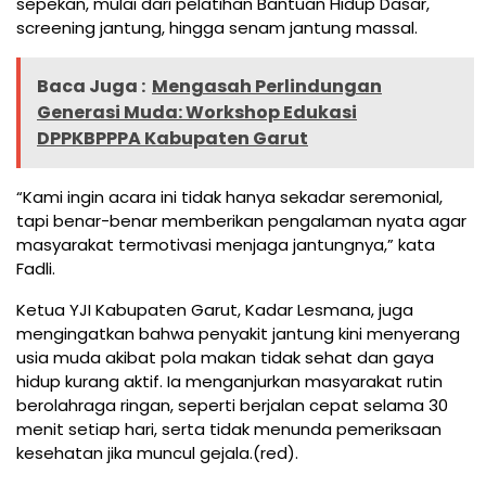
sepekan, mulai dari pelatihan Bantuan Hidup Dasar,
screening jantung, hingga senam jantung massal.
Baca Juga :
Mengasah Perlindungan
Generasi Muda: Workshop Edukasi
DPPKBPPPA Kabupaten Garut
“Kami ingin acara ini tidak hanya sekadar seremonial,
tapi benar-benar memberikan pengalaman nyata agar
masyarakat termotivasi menjaga jantungnya,” kata
Fadli.
Ketua YJI Kabupaten Garut, Kadar Lesmana, juga
mengingatkan bahwa penyakit jantung kini menyerang
usia muda akibat pola makan tidak sehat dan gaya
hidup kurang aktif. Ia menganjurkan masyarakat rutin
berolahraga ringan, seperti berjalan cepat selama 30
menit setiap hari, serta tidak menunda pemeriksaan
kesehatan jika muncul gejala.(red).