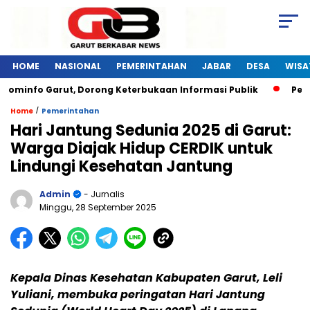
HOME
NASIONAL
PEMERINTAHAN
JABAR
DESA
WISA
ominfo Garut, Dorong Keterbukaan Informasi Publik
Pelati
/
Home
Pemerintahan
Hari Jantung Sedunia 2025 di Garut:
Warga Diajak Hidup CERDIK untuk
Lindungi Kesehatan Jantung
Admin
- Jurnalis
Minggu, 28 September 2025
Kepala Dinas Kesehatan Kabupaten Garut, Leli
Yuliani, membuka peringatan Hari Jantung