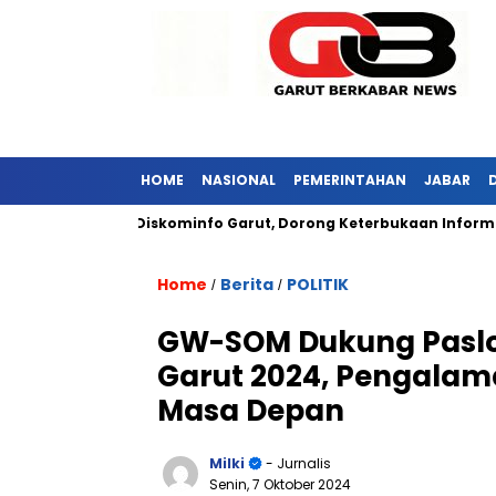
HOME
NASIONAL
PEMERINTAHAN
JABAR
 Kunjungi Diskominfo Garut, Dorong Keterbukaan Informasi Publi
Home
Berita
POLITIK
/
/
GW-SOM Dukung Paslon
Garut 2024, Pengala
Masa Depan
Milki
- Jurnalis
Senin, 7 Oktober 2024