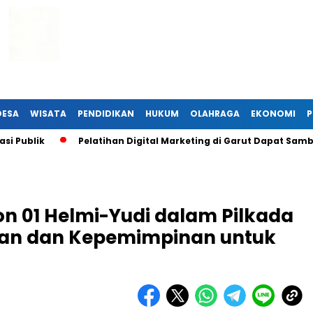
DESA
WISATA
PENDIDIKAN
HUKUM
OLAHRAGA
EKONOMI
P
k
Pelatihan Digital Marketing di Garut Dapat Sambutan H
 01 Helmi-Yudi dalam Pilkada
man dan Kepemimpinan untuk