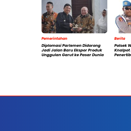
Pemerintahan
Berita
Diplomasi Parlemen Didorong
Polsek 
Jadi Jalan Baru Ekspor Produk
Knalpot
Unggulan Garut ke Pasar Dunia
Penertib