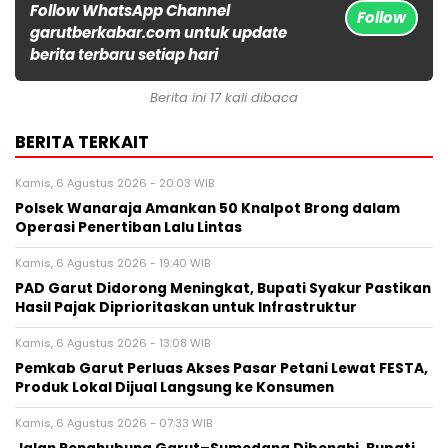
Follow WhatsApp Channel
Follow
garutberkabar.com untuk update
berita terbaru setiap hari
Berita ini 17 kali dibaca
BERITA TERKAIT
Kamis, 6 Agustus 2026 - 20:03 WIB
Polsek Wanaraja Amankan 50 Knalpot Brong dalam
Operasi Penertiban Lalu Lintas
Kamis, 6 Agustus 2026 - 19:40 WIB
PAD Garut Didorong Meningkat, Bupati Syakur Pastikan
Hasil Pajak Diprioritaskan untuk Infrastruktur
Kamis, 6 Agustus 2026 - 13:08 WIB
Pemkab Garut Perluas Akses Pasar Petani Lewat FESTA,
Produk Lokal Dijual Langsung ke Konsumen
Kamis, 6 Agustus 2026 - 07:33 WIB