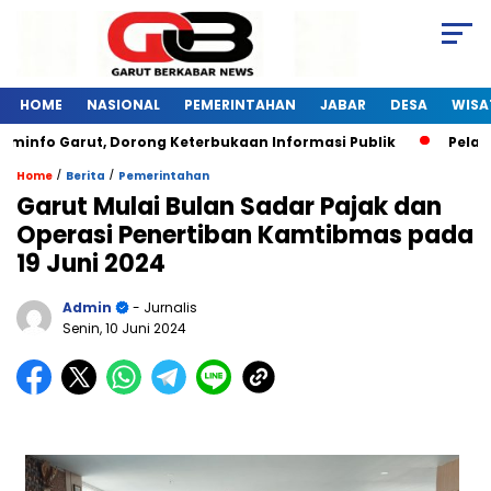
HOME
NASIONAL
PEMERINTAHAN
JABAR
DESA
WISA
o Garut, Dorong Keterbukaan Informasi Publik
Pelatihan D
/
/
Home
Berita
Pemerintahan
Garut Mulai Bulan Sadar Pajak dan
Operasi Penertiban Kamtibmas pada
19 Juni 2024
Admin
- Jurnalis
Senin, 10 Juni 2024