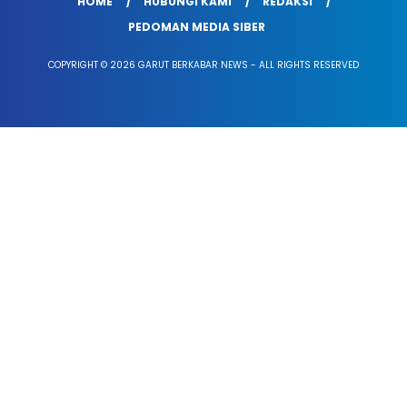
HOME
HUBUNGI KAMI
REDAKSI
PEDOMAN MEDIA SIBER
COPYRIGHT © 2026 GARUT BERKABAR NEWS - ALL RIGHTS RESERVED