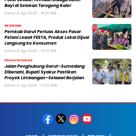
Bayi di Selokan Tarogong Kaler
Kamis, 6 Agu 2026 - 18:26 WIB
EKONOMI
Pemkab Garut Perluas Akses Pasar
Petani Lewat FESTA, Produk Lokal Dijual
Langsung ke Konsumen
Kamis, 6 Agu 2026 - 13:08 WIB
Pemerintahan
Jalan Penghubung Garut–Sumedang
Dibenahi, Bupati Syakur Pastikan
Proyek Limbangan–Selaawi Berjalan
Kamis, 6 Agu 2026 - 07:33 WIB