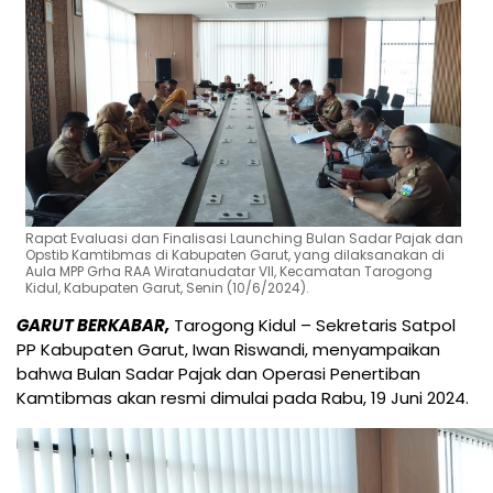
Rapat Evaluasi dan Finalisasi Launching Bulan Sadar Pajak dan
Opstib Kamtibmas di Kabupaten Garut, yang dilaksanakan di
Aula MPP Grha RAA Wiratanudatar VII, Kecamatan Tarogong
Kidul, Kabupaten Garut, Senin (10/6/2024).
GARUT BERKABAR,
Tarogong Kidul – Sekretaris Satpol
PP Kabupaten Garut, Iwan Riswandi, menyampaikan
bahwa Bulan Sadar Pajak dan Operasi Penertiban
Kamtibmas akan resmi dimulai pada Rabu, 19 Juni 2024.