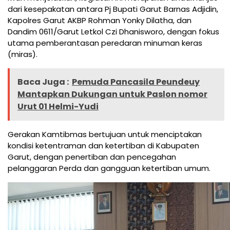
dari kesepakatan antara Pj Bupati Garut Barnas Adjidin,
Kapolres Garut AKBP Rohman Yonky Dilatha, dan
Dandim 0611/Garut Letkol Czi Dhanisworo, dengan fokus
utama pemberantasan peredaran minuman keras
(miras).
Baca Juga :
Pemuda Pancasila Peundeuy
Mantapkan Dukungan untuk Paslon nomor
Urut 01 Helmi-Yudi
Gerakan Kamtibmas bertujuan untuk menciptakan
kondisi ketentraman dan ketertiban di Kabupaten
Garut, dengan penertiban dan pencegahan
pelanggaran Perda dan gangguan ketertiban umum.