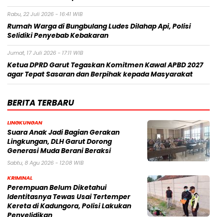
Rabu, 22 Juli 2026 - 16:41 WIB
Rumah Warga di Bungbulang Ludes Dilahap Api, Polisi
Selidiki Penyebab Kebakaran
Jumat, 17 Juli 2026 - 17:11 WIB
Ketua DPRD Garut Tegaskan Komitmen Kawal APBD 2027
agar Tepat Sasaran dan Berpihak kepada Masyarakat
BERITA TERBARU
LINGKUNGAN
Suara Anak Jadi Bagian Gerakan
Lingkungan, DLH Garut Dorong
Generasi Muda Berani Beraksi
Sabtu, 8 Agu 2026 - 12:08 WIB
KRIMINAL
Perempuan Belum Diketahui
Identitasnya Tewas Usai Tertemper
Kereta di Kadungora, Polisi Lakukan
Penyelidikan