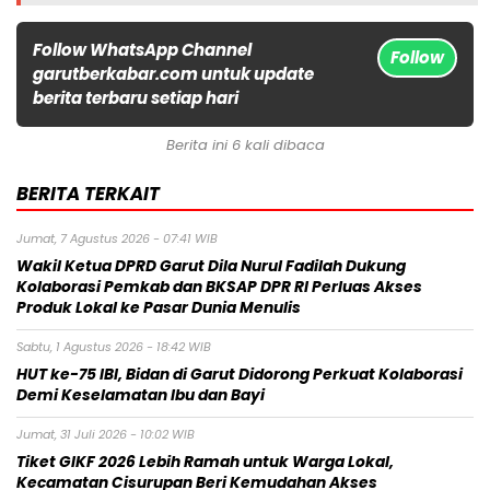
Follow WhatsApp Channel
Follow
garutberkabar.com untuk update
berita terbaru setiap hari
Berita ini 6 kali dibaca
BERITA TERKAIT
Jumat, 7 Agustus 2026 - 07:41 WIB
Wakil Ketua DPRD Garut Dila Nurul Fadilah Dukung
Kolaborasi Pemkab dan BKSAP DPR RI Perluas Akses
Produk Lokal ke Pasar Dunia Menulis
Sabtu, 1 Agustus 2026 - 18:42 WIB
HUT ke-75 IBI, Bidan di Garut Didorong Perkuat Kolaborasi
Demi Keselamatan Ibu dan Bayi
Jumat, 31 Juli 2026 - 10:02 WIB
Tiket GIKF 2026 Lebih Ramah untuk Warga Lokal,
Kecamatan Cisurupan Beri Kemudahan Akses