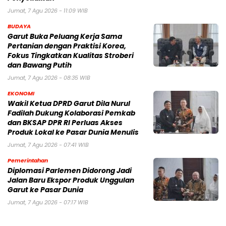
Jumat, 7 Agu 2026 - 11:09 WIB
BUDAYA
Garut Buka Peluang Kerja Sama
Pertanian dengan Praktisi Korea,
Fokus Tingkatkan Kualitas Stroberi
dan Bawang Putih
Jumat, 7 Agu 2026 - 08:35 WIB
EKONOMI
Wakil Ketua DPRD Garut Dila Nurul
Fadilah Dukung Kolaborasi Pemkab
dan BKSAP DPR RI Perluas Akses
Produk Lokal ke Pasar Dunia Menulis
Jumat, 7 Agu 2026 - 07:41 WIB
Pemerintahan
Diplomasi Parlemen Didorong Jadi
Jalan Baru Ekspor Produk Unggulan
Garut ke Pasar Dunia
Jumat, 7 Agu 2026 - 07:17 WIB