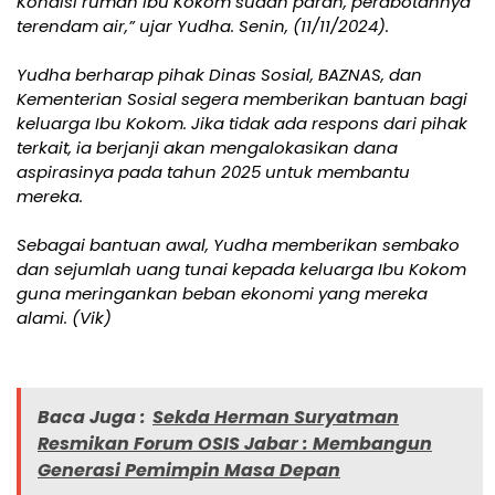
Kondisi rumah Ibu Kokom sudah parah, perabotannya
terendam air,” ujar Yudha. Senin, (11/11/2024).
Yudha berharap pihak Dinas Sosial, BAZNAS, dan
Kementerian Sosial segera memberikan bantuan bagi
keluarga Ibu Kokom. Jika tidak ada respons dari pihak
terkait, ia berjanji akan mengalokasikan dana
aspirasinya pada tahun 2025 untuk membantu
mereka.
Sebagai bantuan awal, Yudha memberikan sembako
dan sejumlah uang tunai kepada keluarga Ibu Kokom
guna meringankan beban ekonomi yang mereka
alami. (Vik)
Baca Juga :
Sekda Herman Suryatman
Resmikan Forum OSIS Jabar : Membangun
Generasi Pemimpin Masa Depan