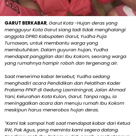
GARUT BERKABAR
, Garut Kota -Hujan deras yang
mengguyur Kota Garut siang tadi tidak menghalangi
anggota DPRD Kabupaten Garut, Yudha Puja
Turnawan, untuk membantu warga yang
membutuhkan. Dalam guyuran hujan, Yudha
mendapat panggilan dari Ibu Kokom, seorang warga
yang rumahnya hampir roboh dan tergenang air.
Saat menerima kabar tersebut, Yudha sedang
menghadiri acara Pendidikan dan Pelatihan Kader
Pratama PPKP di Gedung Lasminingrat, Jalan Ahmad
Yani, Kelurahan Kota Kulon, Garut. Tanpa ragu, ia
meninggalkan acara dan menuju rumah Ibu Kokom
meskipun harus menerobos hujan deras.
“Kami tak sampai hati saat mendapat kabar dari Ketua
RW, Pak Agus, yang meminta kami segera datang.