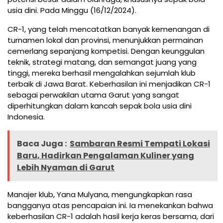
usia dini. Pada Minggu (16/12/2024).
CR-1, yang telah mencatatkan banyak kemenangan di
turnamen lokal dan provinsi, menunjukkan permainan
cemerlang sepanjang kompetisi. Dengan keunggulan
teknik, strategi matang, dan semangat juang yang
tinggi, mereka berhasil mengalahkan sejumlah klub
terbaik di Jawa Barat. Keberhasilan ini menjadikan CR-1
sebagai perwakilan utama Garut yang sangat
diperhitungkan dalam kancah sepak bola usia dini
Indonesia.
Baca Juga :
Sambaran Resmi Tempati Lokasi
Baru, Hadirkan Pengalaman Kuliner yang
Lebih Nyaman di Garut
Manajer klub, Yana Mulyana, mengungkapkan rasa
bangganya atas pencapaian ini. Ia menekankan bahwa
keberhasilan CR-1 adalah hasil kerja keras bersama, dari