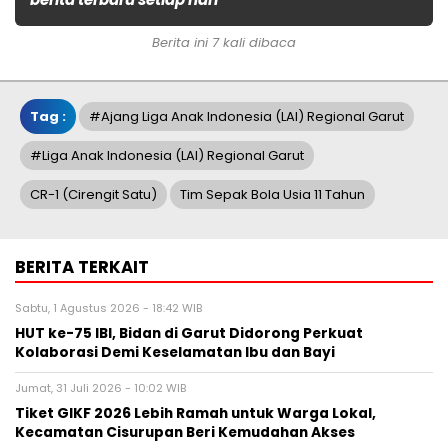
Berita ini 7 kali dibaca
Tag :
#ajang Liga Anak Indonesia (LAI) Regional Garut
#Liga Anak Indonesia (LAI) Regional Garut
CR-1 (Cirengit Satu)
Tim Sepak Bola Usia 11 Tahun
BERITA TERKAIT
Sabtu, 1 Agustus 2026 - 18:42 WIB
HUT ke-75 IBI, Bidan di Garut Didorong Perkuat
Kolaborasi Demi Keselamatan Ibu dan Bayi
Jumat, 31 Juli 2026 - 10:02 WIB
Tiket GIKF 2026 Lebih Ramah untuk Warga Lokal,
Kecamatan Cisurupan Beri Kemudahan Akses