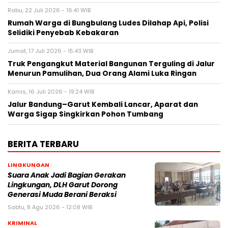
Rabu, 22 Juli 2026 - 16:41 WIB
Rumah Warga di Bungbulang Ludes Dilahap Api, Polisi
Selidiki Penyebab Kebakaran
Jumat, 17 Juli 2026 - 15:43 WIB
Truk Pengangkut Material Bangunan Terguling di Jalur
Menurun Pamulihan, Dua Orang Alami Luka Ringan
Kamis, 16 Juli 2026 - 19:24 WIB
Jalur Bandung–Garut Kembali Lancar, Aparat dan
Warga Sigap Singkirkan Pohon Tumbang
BERITA TERBARU
LINGKUNGAN
Suara Anak Jadi Bagian Gerakan
Lingkungan, DLH Garut Dorong
Generasi Muda Berani Beraksi
Sabtu, 8 Agu 2026 - 12:08 WIB
KRIMINAL