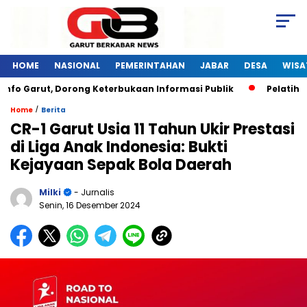
HOME
NASIONAL
PEMERINTAHAN
JABAR
DESA
WISA
, Dorong Keterbukaan Informasi Publik
Pelatihan Digital 
/
Home
Berita
CR-1 Garut Usia 11 Tahun Ukir Prestasi
di Liga Anak Indonesia: Bukti
Kejayaan Sepak Bola Daerah
Milki
- Jurnalis
Senin, 16 Desember 2024