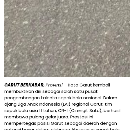
GARUT BERKABAR,
Provinsi
– Kota Garut kembali
membuktikan diri sebagai salah satu pusat
pengembangan talenta sepak bola nasional. Dalam
ajang Liga Anak Indonesia (LAI) regional Garut, tim
sepak bola usia 11 tahun, CR-1 (Cirengit Satu), berhasil
membawa pulang gelar juara. Prestasi ini
mempertegas posisi Garut sebagai daerah dengan
potensi besar dalam olahraga, khususnya sepak bola