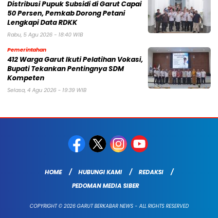
Distribusi Pupuk Subsidi di Garut Capai
50 Persen, Pemkab Dorong Petani
Lengkapi Data RDKK
Rabu, 5 Agu 2026 - 18:40 WIB
Pemerintahan
412 Warga Garut Ikuti Pelatihan Vokasi,
Bupati Tekankan Pentingnya SDM
Kompeten
Selasa, 4 Agu 2026 - 19:39 WIB
HOME
HUBUNGI KAMI
REDAKSI
PEDOMAN MEDIA SIBER
COPYRIGHT © 2026 GARUT BERKABAR NEWS - ALL RIGHTS RESERVED