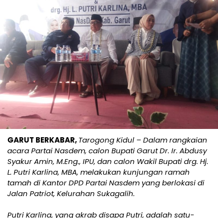
GARUT BERKABAR,
Tarogong Kidul – Dalam rangkaian
acara Partai Nasdem, calon Bupati Garut Dr. Ir. Abdusy
Syakur Amin, M.Eng., IPU, dan calon Wakil Bupati drg. Hj.
L. Putri Karlina, MBA, melakukan kunjungan ramah
tamah di Kantor DPD Partai Nasdem yang berlokasi di
Jalan Patriot, Kelurahan Sukagalih.
Putri Karlina, yang akrab disapa Putri, adalah satu-