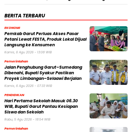
BERITA TERBARU
EKONOMI
Pemkab Garut Perluas Akses Pasar
Petani Lewat FESTA, Produk Lokal Dijual
Langsung ke Konsumen
Kamis, 6 Agu 2026 - 13:08 WIB
Pemerintahan
Jalan Penghubung Garut–Sumedang
Dibenahi, Bupati Syakur Pastikan
Proyek Limbangan–Selaawi Berjalan
Kamis, 6 Agu 2026 - 07:33 WIB
PENDIDIKAN
Hari Pertama Sekolah Masuk 06.30
WIB, Bupati Garut Pantau Kesiapan
Siswa dan Sekolah
Rabu, 5 Agu 2026 - 18:54 WIB
Pemerintahan