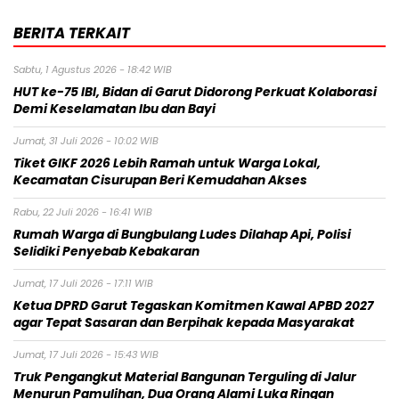
BERITA TERKAIT
Sabtu, 1 Agustus 2026 - 18:42 WIB
HUT ke-75 IBI, Bidan di Garut Didorong Perkuat Kolaborasi
Demi Keselamatan Ibu dan Bayi
Jumat, 31 Juli 2026 - 10:02 WIB
Tiket GIKF 2026 Lebih Ramah untuk Warga Lokal,
Kecamatan Cisurupan Beri Kemudahan Akses
Rabu, 22 Juli 2026 - 16:41 WIB
Rumah Warga di Bungbulang Ludes Dilahap Api, Polisi
Selidiki Penyebab Kebakaran
Jumat, 17 Juli 2026 - 17:11 WIB
Ketua DPRD Garut Tegaskan Komitmen Kawal APBD 2027
agar Tepat Sasaran dan Berpihak kepada Masyarakat
Jumat, 17 Juli 2026 - 15:43 WIB
Truk Pengangkut Material Bangunan Terguling di Jalur
Menurun Pamulihan, Dua Orang Alami Luka Ringan