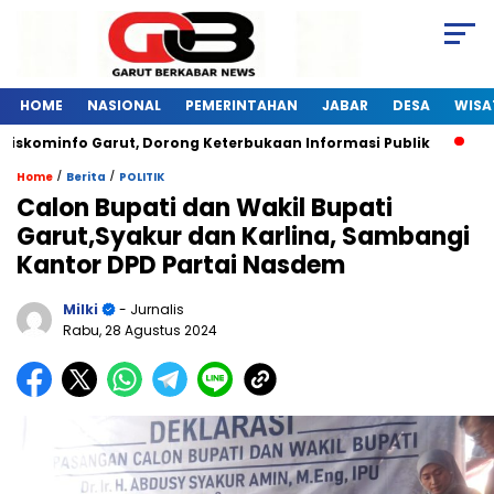
HOME
NASIONAL
PEMERINTAHAN
JABAR
DESA
WISA
iskominfo Garut, Dorong Keterbukaan Informasi Publik
Pel
/
/
Home
Berita
POLITIK
Calon Bupati dan Wakil Bupati
Garut,Syakur dan Karlina, Sambangi
Kantor DPD Partai Nasdem
Milki
- Jurnalis
Rabu, 28 Agustus 2024