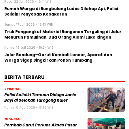
Rabu, 22 Juli 2026 - 16:41 WIB
Rumah Warga di Bungbulang Ludes Dilahap Api, Polisi
Selidiki Penyebab Kebakaran
Jumat, 17 Juli 2026 - 15:43 WIB
Truk Pengangkut Material Bangunan Terguling di Jalur
Menurun Pamulihan, Dua Orang Alami Luka Ringan
Kamis, 16 Juli 2026 - 19:24 WIB
Jalur Bandung–Garut Kembali Lancar, Aparat dan
Warga Sigap Singkirkan Pohon Tumbang
BERITA TERBARU
KRIMINAL
Polisi Selidiki Temuan Diduga Janin
Bayi di Selokan Tarogong Kaler
Kamis, 6 Agu 2026 - 18:26 WIB
EKONOMI
Pemkab Garut Perluas Akses Pasar