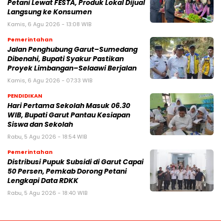
Petani Lewat FESTA, Produk Lokal Dijual
Langsung ke Konsumen
Kamis, 6 Agu 2026 - 13:08 WIB
Pemerintahan
Jalan Penghubung Garut–Sumedang
Dibenahi, Bupati Syakur Pastikan
Proyek Limbangan–Selaawi Berjalan
Kamis, 6 Agu 2026 - 07:33 WIB
PENDIDIKAN
Hari Pertama Sekolah Masuk 06.30
WIB, Bupati Garut Pantau Kesiapan
Siswa dan Sekolah
Rabu, 5 Agu 2026 - 18:54 WIB
Pemerintahan
Distribusi Pupuk Subsidi di Garut Capai
50 Persen, Pemkab Dorong Petani
Lengkapi Data RDKK
Rabu, 5 Agu 2026 - 18:40 WIB