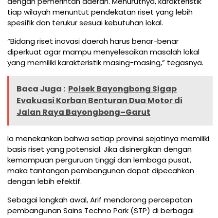
dengan pemerintah daerah. Menurutnya, karakteristik
tiap wilayah menuntut pendekatan riset yang lebih
spesifik dan terukur sesuai kebutuhan lokal.
“Bidang riset inovasi daerah harus benar-benar
diperkuat agar mampu menyelesaikan masalah lokal
yang memiliki karakteristik masing-masing,” tegasnya.
Baca Juga :
Polsek Bayongbong Sigap
Evakuasi Korban Benturan Dua Motor di
Jalan Raya Bayongbong–Garut
Ia menekankan bahwa setiap provinsi sejatinya memiliki
basis riset yang potensial. Jika disinergikan dengan
kemampuan perguruan tinggi dan lembaga pusat,
maka tantangan pembangunan dapat dipecahkan
dengan lebih efektif.
Sebagai langkah awal, Arif mendorong percepatan
pembangunan Sains Techno Park (STP) di berbagai