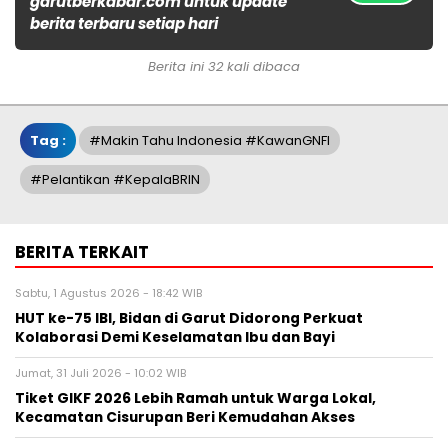
garutberkabar.com untuk update
berita terbaru setiap hari
Berita ini 32 kali dibaca
Tag :
#Makin Tahu Indonesia #KawanGNFI
#Pelantikan #KepalaBRIN
BERITA TERKAIT
Sabtu, 1 Agustus 2026 - 18:42 WIB
HUT ke-75 IBI, Bidan di Garut Didorong Perkuat
Kolaborasi Demi Keselamatan Ibu dan Bayi
Jumat, 31 Juli 2026 - 10:02 WIB
Tiket GIKF 2026 Lebih Ramah untuk Warga Lokal,
Kecamatan Cisurupan Beri Kemudahan Akses