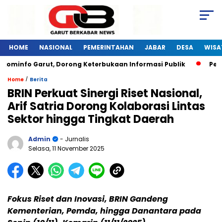
HOME
NASIONAL
PEMERINTAHAN
JABAR
DESA
WISA
kominfo Garut, Dorong Keterbukaan Informasi Publik
Pelat
/
Home
Berita
BRIN Perkuat Sinergi Riset Nasional,
Arif Satria Dorong Kolaborasi Lintas
Sektor hingga Tingkat Daerah
Admin
- Jurnalis
Selasa, 11 November 2025
Fokus Riset dan Inovasi, BRIN Gandeng
Kementerian, Pemda, hingga Danantara pada