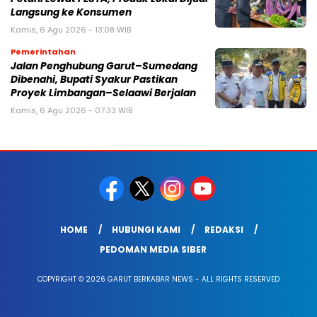
Langsung ke Konsumen
Kamis, 6 Agu 2026 - 13:08 WIB
Pemerintahan
Jalan Penghubung Garut–Sumedang
Dibenahi, Bupati Syakur Pastikan
Proyek Limbangan–Selaawi Berjalan
Kamis, 6 Agu 2026 - 07:33 WIB
HOME
HUBUNGI KAMI
REDAKSI
PEDOMAN MEDIA SIBER
COPYRIGHT © 2026 GARUT BERKABAR NEWS - ALL RIGHTS RESERVED