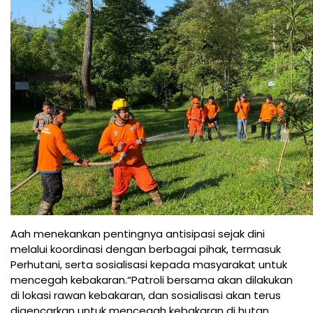
Aah menekankan pentingnya antisipasi sejak dini
melalui koordinasi dengan berbagai pihak, termasuk
Perhutani, serta sosialisasi kepada masyarakat untuk
mencegah kebakaran.“Patroli bersama akan dilakukan
di lokasi rawan kebakaran, dan sosialisasi akan terus
digencarkan untuk mencegah kebakaran di hutan