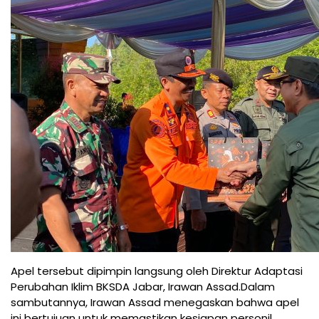
Apel tersebut dipimpin langsung oleh Direktur Adaptasi
Perubahan Iklim BKSDA Jabar, Irawan Assad.Dalam
sambutannya, Irawan Assad menegaskan bahwa apel
ini bertujuan untuk memastikan kesiapan personil