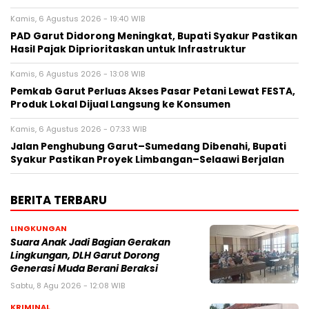
Kamis, 6 Agustus 2026 - 19:40 WIB
PAD Garut Didorong Meningkat, Bupati Syakur Pastikan
Hasil Pajak Diprioritaskan untuk Infrastruktur
Kamis, 6 Agustus 2026 - 13:08 WIB
Pemkab Garut Perluas Akses Pasar Petani Lewat FESTA,
Produk Lokal Dijual Langsung ke Konsumen
Kamis, 6 Agustus 2026 - 07:33 WIB
Jalan Penghubung Garut–Sumedang Dibenahi, Bupati
Syakur Pastikan Proyek Limbangan–Selaawi Berjalan
BERITA TERBARU
LINGKUNGAN
Suara Anak Jadi Bagian Gerakan
Lingkungan, DLH Garut Dorong
Generasi Muda Berani Beraksi
Sabtu, 8 Agu 2026 - 12:08 WIB
KRIMINAL