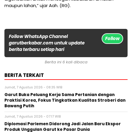
maupun lahan,” ujar Aah. (RG).
Follow WhatsApp Channel
Follow
garutberkabar.com untuk update
berita terbaru setiap hari
Berita ini 6 kali dibaca
BERITA TERKAIT
Jumat, 7 Agustus 2026 - 08:35 WIB
Garut Buka Peluang Kerja Sama Pertanian dengan
Praktisi Korea, Fokus Tingkatkan Kualitas Stroberi dan
Bawang Putih
Jumat, 7 Agustus 2026 - 07:17 WIB
Diplomasi Parlemen Didorong Jadi Jalan Baru Ekspor
Produk Unggulan Garut ke Pasar Dunia