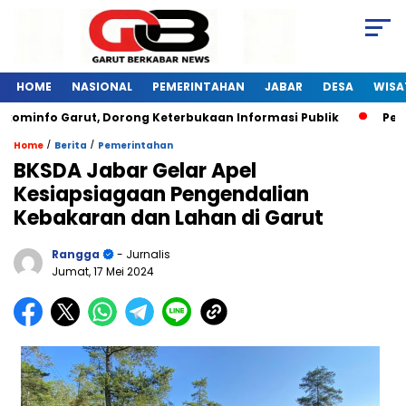
HOME
NASIONAL
PEMERINTAHAN
JABAR
DESA
WISA
info Garut, Dorong Keterbukaan Informasi Publik
Pelatiha
/
/
Home
Berita
Pemerintahan
BKSDA Jabar Gelar Apel
Kesiapsiagaan Pengendalian
Kebakaran dan Lahan di Garut
Rangga
- Jurnalis
Jumat, 17 Mei 2024