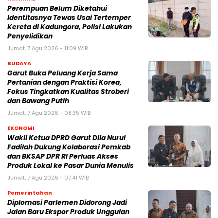
Perempuan Belum Diketahui
Identitasnya Tewas Usai Tertemper
Kereta di Kadungora, Polisi Lakukan
Penyelidikan
Jumat, 7 Agu 2026 - 11:09 WIB
BUDAYA
Garut Buka Peluang Kerja Sama
Pertanian dengan Praktisi Korea,
Fokus Tingkatkan Kualitas Stroberi
dan Bawang Putih
Jumat, 7 Agu 2026 - 08:35 WIB
EKONOMI
Wakil Ketua DPRD Garut Dila Nurul
Fadilah Dukung Kolaborasi Pemkab
dan BKSAP DPR RI Perluas Akses
Produk Lokal ke Pasar Dunia Menulis
Jumat, 7 Agu 2026 - 07:41 WIB
Pemerintahan
Diplomasi Parlemen Didorong Jadi
Jalan Baru Ekspor Produk Unggulan