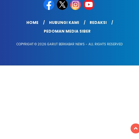
HOME
HUBUNGI KAMI
REDAKSI
PEDOMAN MEDIA SIBER
COPYRIGHT © 2026 GARUT BERKABAR NEWS - ALL RIGHTS RESERVED