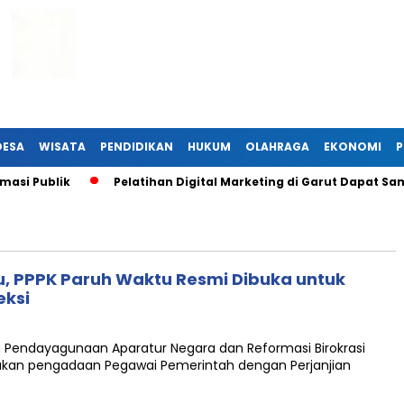
DESA
WISATA
PENDIDIKAN
HUKUM
OLAHRAGA
EKONOMI
P
si Publik
Pelatihan Digital Marketing di Garut Dapat Sam
, PPPK Paruh Waktu Resmi Dibuka untuk
eksi
Pendayagunaan Aparatur Negara dan Reformasi Birokrasi
kan pengadaan Pegawai Pemerintah dengan Perjanjian