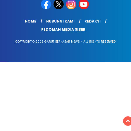
HOME
HUBUNGI KAMI
REDAKSI
PEDOMAN MEDIA SIBER
COPYRIGHT © 2026 GARUT BERKABAR NEWS - ALL RIGHTS RESERVED