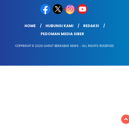
HOME
HUBUNGI KAMI
REDAKSI
PEDOMAN MEDIA SIBER
COPYRIGHT © 2026 GARUT BERKABAR NEWS - ALL RIGHTS RESERVED