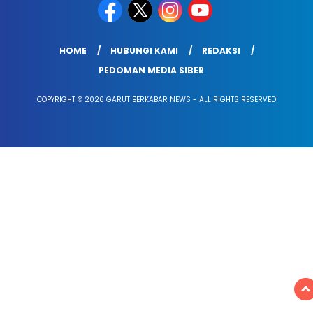
HOME
HUBUNGI KAMI
REDAKSI
PEDOMAN MEDIA SIBER
COPYRIGHT © 2026 GARUT BERKABAR NEWS - ALL RIGHTS RESERVED