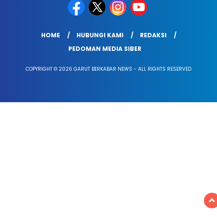
HOME
HUBUNGI KAMI
REDAKSI
PEDOMAN MEDIA SIBER
COPYRIGHT © 2026 GARUT BERKABAR NEWS - ALL RIGHTS RESERVED