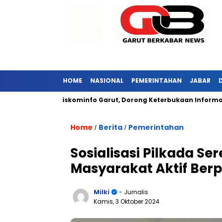
HOME
NASIONAL
PEMERINTAHAN
JABAR
r Kunjungi Diskominfo Garut, Dorong Keterbukaan Informasi Pub
Home
Berita
Pemerintahan
/
/
Sosialisasi Pilkada Se
Masyarakat Aktif Berp
Milki
- Jurnalis
Kamis, 3 Oktober 2024