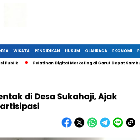
DESA
WISATA
PENDIDIKAN
HUKUM
OLAHRAGA
EKONOMI
P
lik
Pelatihan Digital Marketing di Garut Dapat Sambutan 
rentak di Desa Sukahaji, Ajak
artisipasi