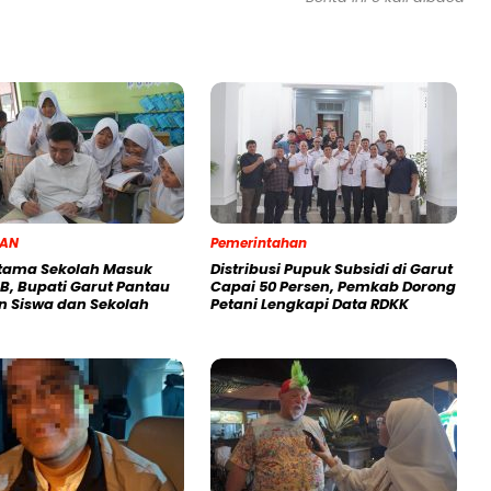
KAN
Pemerintahan
rtama Sekolah Masuk
Distribusi Pupuk Subsidi di Garut
B, Bupati Garut Pantau
Capai 50 Persen, Pemkab Dorong
n Siswa dan Sekolah
Petani Lengkapi Data RDKK