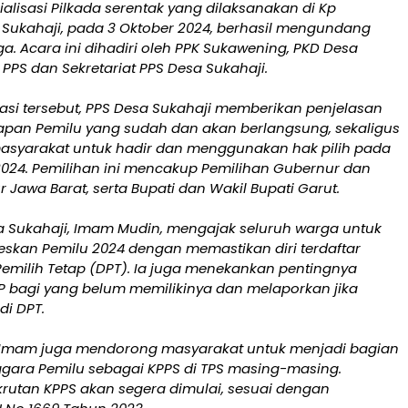
lisasi Pilkada serentak yang dilaksanakan di Kp
 Sukahaji, pada 3 Oktober 2024, berhasil mengundang
a. Acara ini dihadiri oleh PPK Sukawening, PKD Desa
a PPS dan Sekretariat PPS Desa Sukahaji.
asi tersebut, PPS Desa Sukahaji memberikan penjelasan
pan Pemilu yang sudah dan akan berlangsung, sekaligus
syarakat untuk hadir dan menggunakan hak pilih pada
024. Pemilihan ini mencakup Pemilihan Gubernur dan
 Jawa Barat, serta Bupati dan Wakil Bupati Garut.
a Sukahaji, Imam Mudin, mengajak seluruh warga untuk
eskan Pemilu 2024 dengan memastikan diri terdaftar
Pemilih Tetap (DPT). Ia juga menekankan pentingnya
 bagi yang belum memilikinya dan melaporkan jika
di DPT.
, Imam juga mendorong masyarakat untuk menjadi bagian
ggara Pemilu sebagai KPPS di TPS masing-masing.
rutan KPPS akan segera dimulai, sesuai dengan