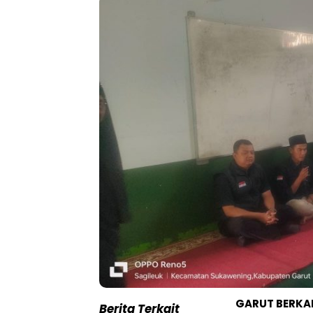
GARUT BERK
Berita Terkait