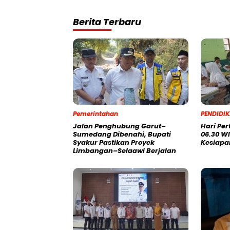
Berita Terbaru
Pemerintahan
PENDIDI
Jalan Penghubung Garut–
Hari Pe
Sumedang Dibenahi, Bupati
06.30 WI
Syakur Pastikan Proyek
Kesiapa
Limbangan–Selaawi Berjalan