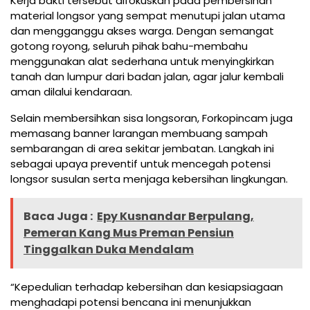
Kerja bakti tersebut difokuskan pada pembersihan
material longsor yang sempat menutupi jalan utama
dan mengganggu akses warga. Dengan semangat
gotong royong, seluruh pihak bahu-membahu
menggunakan alat sederhana untuk menyingkirkan
tanah dan lumpur dari badan jalan, agar jalur kembali
aman dilalui kendaraan.
Selain membersihkan sisa longsoran, Forkopincam juga
memasang banner larangan membuang sampah
sembarangan di area sekitar jembatan. Langkah ini
sebagai upaya preventif untuk mencegah potensi
longsor susulan serta menjaga kebersihan lingkungan.
Baca Juga :
Epy Kusnandar Berpulang,
Pemeran Kang Mus Preman Pensiun
Tinggalkan Duka Mendalam
“Kepedulian terhadap kebersihan dan kesiapsiagaan
menghadapi potensi bencana ini menunjukkan