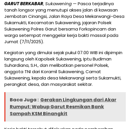
GARUT BERKABAR
,
Sukawening
— Pasca terjadinya
tanah longsor yang menutupi akses jalan di kawasan
Jembatan Cinangsi, Jalan Raya Desa Mekarwangi–Desa
Sukamukti, Kecamatan Sukawening, jajaran Polsek
Sukawening Polres Garut bersama Forkopincam dan
warga setempat menggelar kerja bakti massal pada
Jumat (7/11/2025).
Kegiatan yang dimulai sejak pukul 07.00 WIB ini dipimpin
langsung oleh Kapolsek Sukawening, Iptu Budiman
Suhardiana, S.H., dan melibatkan personel Polsek,
anggota TNI dari Koramil Sukawening, Camat
Sukawening, kepala desa Mekarwangi serta Sukamukti,
perangkat desa, dan masyarakat sekitar.
Baca Juga :
Gerakan Lingkungan dari Akar
Rumput: Wabup Garut Resmikan Bank
Sampah KSM Binangkit