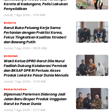
Kereta di Kadungora, Polisi Lakukan
Penyelidikan
Jumat, 7 Agu 2026 - 11:09 WIB
BUDAYA
Garut Buka Peluang Kerja Sama
Pertanian dengan Praktisi Korea,
Fokus Tingkatkan Kualitas Stroberi
dan Bawang Putih
Jumat, 7 Agu 2026 - 08:35 WIB
EKONOMI
Wakil Ketua DPRD Garut Dila Nurul
Fadilah Dukung Kolaborasi Pemkab
dan BKSAP DPR RI Perluas Akses
Produk Lokal ke Pasar Dunia Menulis
Jumat, 7 Agu 2026 - 07:41 WIB
Pemerintahan
Diplomasi Parlemen Didorong Jadi
Jalan Baru Ekspor Produk Unggulan
Garut ke Pasar Dunia
Jumat, 7 Agu 2026 - 07:17 WIB