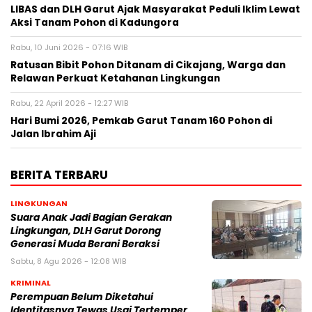
LIBAS dan DLH Garut Ajak Masyarakat Peduli Iklim Lewat
Aksi Tanam Pohon di Kadungora
Rabu, 10 Juni 2026 - 07:16 WIB
Ratusan Bibit Pohon Ditanam di Cikajang, Warga dan
Relawan Perkuat Ketahanan Lingkungan
Rabu, 22 April 2026 - 12:27 WIB
Hari Bumi 2026, Pemkab Garut Tanam 160 Pohon di
Jalan Ibrahim Aji
BERITA TERBARU
LINGKUNGAN
Suara Anak Jadi Bagian Gerakan
Lingkungan, DLH Garut Dorong
Generasi Muda Berani Beraksi
Sabtu, 8 Agu 2026 - 12:08 WIB
KRIMINAL
Perempuan Belum Diketahui
Identitasnya Tewas Usai Tertemper