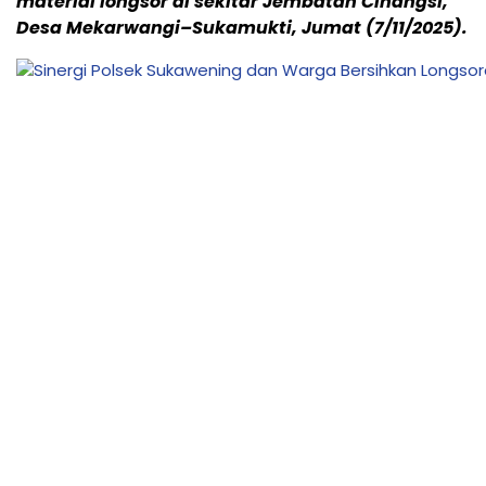
material longsor di sekitar Jembatan Cinangsi,
Desa Mekarwangi–Sukamukti, Jumat (7/11/2025).