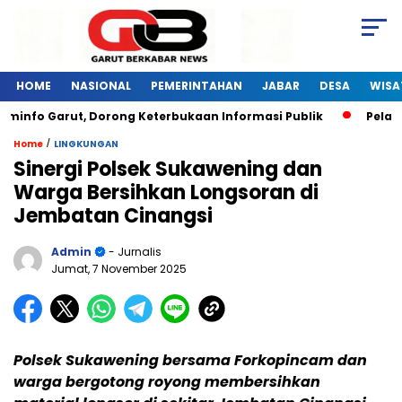
HOME
NASIONAL
PEMERINTAHAN
JABAR
DESA
WISA
info Garut, Dorong Keterbukaan Informasi Publik
Pelatiha
/
Home
LINGKUNGAN
Sinergi Polsek Sukawening dan
Warga Bersihkan Longsoran di
Jembatan Cinangsi
Admin
- Jurnalis
Jumat, 7 November 2025
Polsek Sukawening bersama Forkopincam dan
warga bergotong royong membersihkan